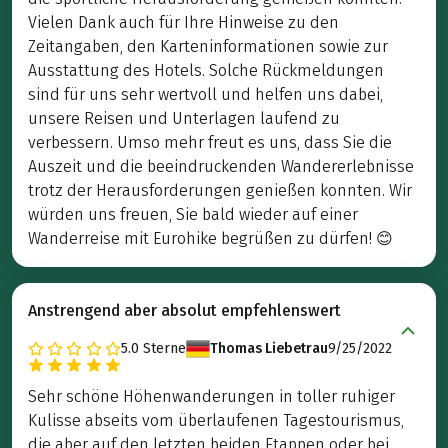
Vielen Dank auch für Ihre Hinweise zu den
Zeitangaben, den Karteninformationen sowie zur
Ausstattung des Hotels. Solche Rückmeldungen
sind für uns sehr wertvoll und helfen uns dabei,
unsere Reisen und Unterlagen laufend zu
verbessern. Umso mehr freut es uns, dass Sie die
Auszeit und die beeindruckenden Wandererlebnisse
trotz der Herausforderungen genießen konnten. Wir
würden uns freuen, Sie bald wieder auf einer
Wanderreise mit Eurohike begrüßen zu dürfen! 😊
Anstrengend aber absolut empfehlenswert
5.0
Sterne
Thomas Liebetrau
9/25/2022
Sehr schöne Höhenwanderungen in toller ruhiger
Kulisse abseits vom überlaufenen Tagestourismus,
die aber auf den letzten beiden Etappen oder bei