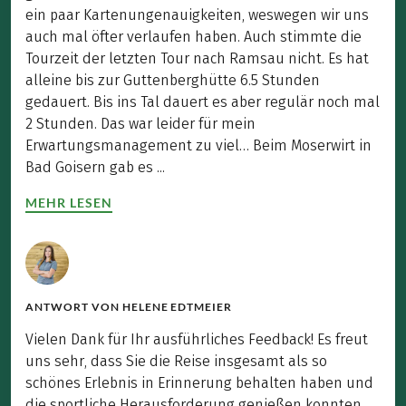
ein paar Kartenungenauigkeiten, weswegen wir uns
auch mal öfter verlaufen haben. Auch stimmte die
Tourzeit der letzten Tour nach Ramsau nicht. Es hat
alleine bis zur Guttenberghütte 6.5 Stunden
gedauert. Bis ins Tal dauert es aber regulär noch mal
2 Stunden. Das war leider für mein
Erwartungsmanagement zu viel… Beim Moserwirt in
Bad Goisern gab es ...
MEHR LESEN
ANTWORT VON
HELENE EDTMEIER
Vielen Dank für Ihr ausführliches Feedback! Es freut
uns sehr, dass Sie die Reise insgesamt als so
schönes Erlebnis in Erinnerung behalten haben und
die sportliche Herausforderung genießen konnten.