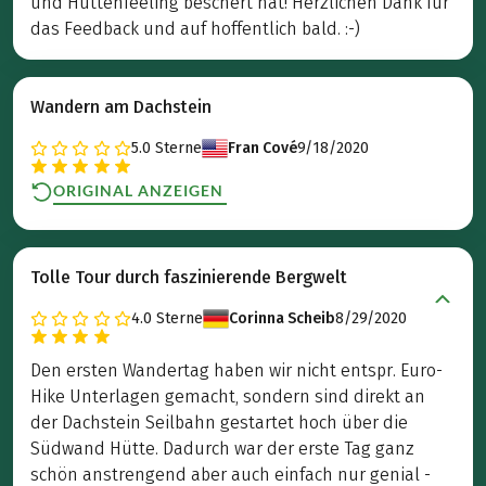
und Hüttenfeeling beschert hat! Herzlichen Dank für
das Feedback und auf hoffentlich bald. :-)
Wandern am Dachstein
5.0
Sterne
Fran Cové
9/18/2020
ORIGINAL ANZEIGEN
Tolle Tour durch faszinierende Bergwelt
4.0
Sterne
Corinna Scheib
8/29/2020
Den ersten Wandertag haben wir nicht entspr. Euro-
Hike Unterlagen gemacht, sondern sind direkt an
der Dachstein Seilbahn gestartet hoch über die
Südwand Hütte. Dadurch war der erste Tag ganz
schön anstrengend aber auch einfach nur genial -