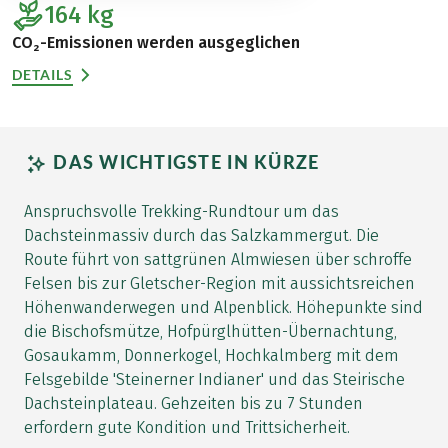
164
kg
CO₂-Emissionen werden ausgeglichen
DETAILS
DAS WICHTIGSTE IN KÜRZE
Anspruchsvolle Trekking-Rundtour um das
Dachsteinmassiv durch das Salzkammergut. Die
Route führt von sattgrünen Almwiesen über schroffe
Felsen bis zur Gletscher-Region mit aussichtsreichen
Höhenwanderwegen und Alpenblick. Höhepunkte sind
die Bischofsmütze, Hofpürglhütten-Übernachtung,
Gosaukamm, Donnerkogel, Hochkalmberg mit dem
Felsgebilde 'Steinerner Indianer' und das Steirische
Dachsteinplateau. Gehzeiten bis zu 7 Stunden
erfordern gute Kondition und Trittsicherheit.