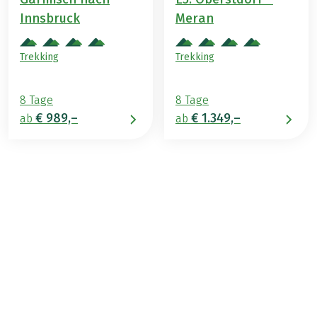
Innsbruck
Meran
Trekking
Trekking
8 Tage
8 Tage
€ 989,–
€ 1.349,–
ab
ab
€ 869,–
2026
2027
ab
BUCHEN