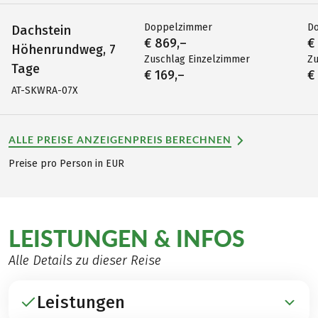
Doppelzimmer
D
Dachstein
€ 869,–
€
Höhenrundweg, 7
Zuschlag Einzelzimmer
Zu
Tage
€ 169,–
€
AT-SKWRA-07X
ALLE PREISE ANZEIGEN
PREIS BERECHNEN
Preise pro Person in EUR
LEISTUNGEN & INFOS
Alle Details zu dieser Reise
Leistungen