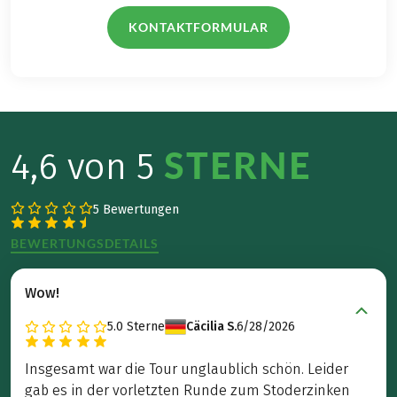
KONTAKTFORMULAR
STERNE
4,6 von 5
5 Bewertungen
BEWERTUNGSDETAILS
Wow!
5.0
Sterne
Cäcilia S.
6/28/2026
Insgesamt war die Tour unglaublich schön. Leider
gab es in der vorletzten Runde zum Stoderzinken