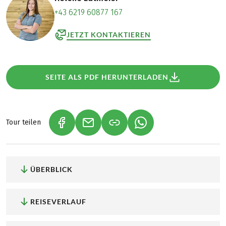
+43 6219 60877 167
JETZT KONTAKTIEREN
SEITE ALS PDF HERUNTERLADEN
Tour teilen
(LINK ÖFFNET IN NEUEM TAB)
(LINK ÖFFNET IN NEUEM TAB)
(LINK ÖFFNET IN NEU
ÜBERBLICK
REISEVERLAUF