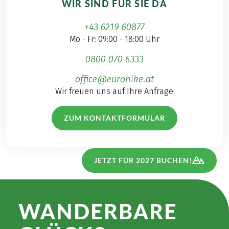
WIR SIND FÜR SIE DA
+43 6219 60877
Mo - Fr: 09:00 - 18:00 Uhr
0800 070 6333
office@eurohike.at
Wir freuen uns auf Ihre Anfrage
ZUM KONTAKTFORMULAR
JETZT FÜR 2027 BUCHEN!
WANDER­BARE