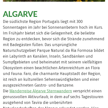
ALGARVE
Die südlichste Region Portugals liegt mit 300
Sonnentagen im Jahr bei Sonnenanbetern hoch im Kurs.
Im Frühjahr bietet sich die Gelegenheit, die beliebte
Region zu entdecken, bevor sich die Strände zunehmend
mit Badegästen füllen. Das ursprüngliche
Naturschutzgebiet Parque Natural da Ria Formosa bildet
ein Labyrinth an Kanälen, Inseln, Sandbänken und
Sumpfgebieten und beheimatet mit seinem vielfältigen
Ökosystem einen beachtlichen Artenreichtum an Flora
und Fauna. Faro, die charmante Hauptstadt der Region,
ist reich an kulturellen Sehenswürdigkeiten und einer
ausgezeichneten Gastro- und Barszene.
Die
Wanderreise Algarve Sternwandern
verspricht einen
genussvollen Aktivurlaub, in dem auf sechs Tagestouren
ausgehend von Tavira die unberührten