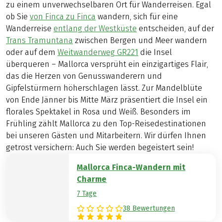
zu einem unverwechselbaren Ort für Wanderreisen. Egal
ob Sie
von Finca zu Finca
wandern, sich für eine
Wanderreise
entlang der Westküste
entscheiden, auf der
Trans Tramuntana
zwischen Bergen und Meer wandern
oder auf dem
Weitwanderweg GR221
die Insel
überqueren – Mallorca versprüht ein einzigartiges Flair,
das die Herzen von Genusswanderern und
Gipfelstürmern höherschlagen lässt. Zur Mandelblüte
von Ende Jänner bis Mitte März präsentiert die Insel ein
florales Spektakel in Rosa und Weiß. Besonders im
Frühling zählt Mallorca zu den Top-Reisedestinationen
bei unseren Gästen und Mitarbeitern. Wir dürfen Ihnen
getrost versichern: Auch Sie werden begeistert sein!
Mallorca Finca-Wandern mit
Charme
7 Tage
38 Bewertungen