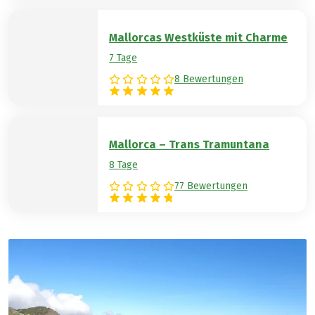
Mallorcas Westküste mit Charme
7 Tage
8 Bewertungen
Mallorca – Trans Tramuntana
8 Tage
77 Bewertungen