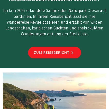
unumgänglich und
Im Jahr 2024 erkundete Sabrina den Naturpark Orosei auf
ein absolutes Muss für
Sardinien. In Ihrem Reisebericht lässt sie ihre
uns.
Wanderreise Revue passieren und erzählt von wilden
Landschaften, karibischen Buchten und spektakulären
Wanderungen entlang der Steilküste.
ZUM REISEBERICHT