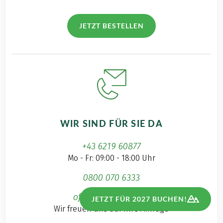
JETZT BESTELLEN
WIR SIND FÜR SIE DA
+43 6219 60877
Mo - Fr: 09:00 - 18:00 Uhr
0800 070 6333
office@eurohike.at
JETZT FÜR 2027 BUCHEN!
Wir freuen uns auf Ihre Anfrage