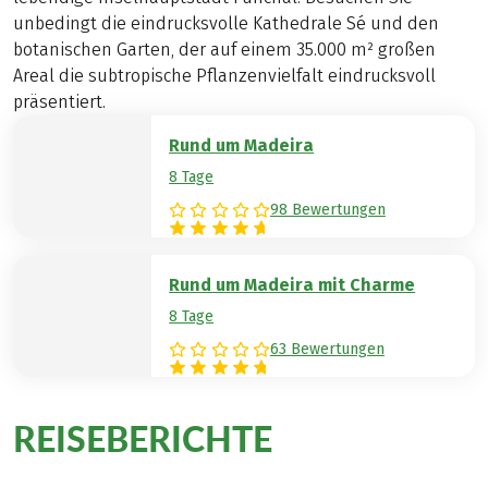
unbedingt die eindrucksvolle Kathedrale Sé und den
botanischen Garten, der auf einem 35.000 m² großen
Areal die subtropische Pflanzenvielfalt eindrucksvoll
präsentiert.
Rund um Madeira
8 Tage
98 Bewertungen
Rund um Madeira mit Charme
8 Tage
63 Bewertungen
REISEBERICHTE
:
Frühlingswandern in