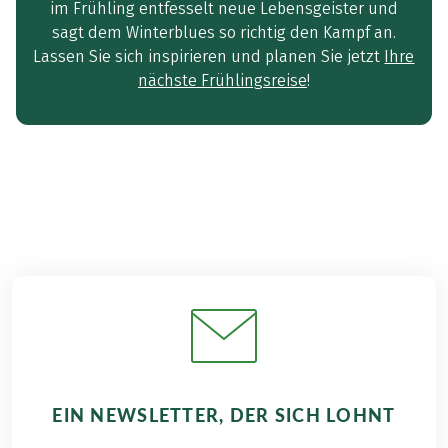
im Frühling entfesselt neue Lebensgeister und
sagt dem Winterblues so richtig den Kampf an.
Lassen Sie sich inspirieren und planen Sie jetzt
Ihre
nächste Frühlingsreise
!
EIN NEWSLETTER, DER SICH LOHNT