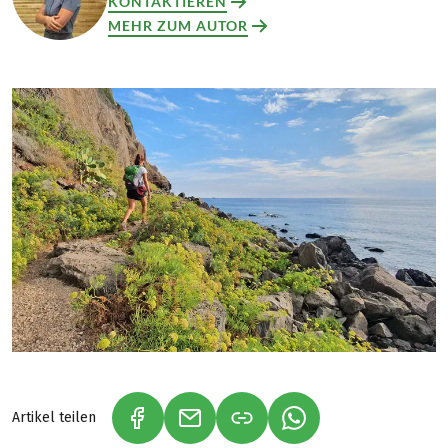
KONTAKTIEREN
MEHR ZUM AUTOR
Artikel teilen
(LINK ÖFFNET IN NEUEM TAB)
(LINK ÖFFNET IN NEUEM TAB)
(LINK ÖFFNET IN NE