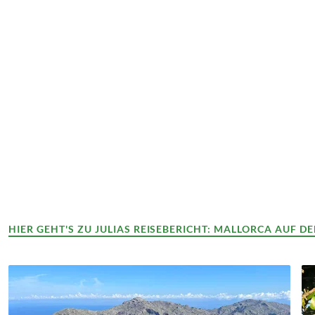
Julia Preinerstorfer
Bereichsleitung Marketing & Vertrieb
HIER GEHT'S ZU JULIAS REISEBERICHT: MALLORCA AUF