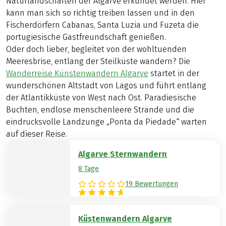
Naturlandschaften der Algarve erkundet werden. Hier
kann man sich so richtig treiben lassen und in den
Fischerdörfern Cabanas, Santa Luzia und Fuzeta die
portugiesische Gastfreundschaft genießen.
Oder doch lieber, begleitet von der wohltuenden
Meeresbrise, entlang der Steilküste wandern? Die
Wanderreise Künstenwandern Algarve
startet in der
wunderschönen Altstadt von Lagos und führt entlang
der Atlantikküste von West nach Ost. Paradiesische
Buchten, endlose menschenleere Strände und die
eindrucksvolle Landzunge „Ponta da Piedade“ warten
auf dieser Reise.
Algarve Sternwandern
8 Tage
19 Bewertungen
Küstenwandern Algarve