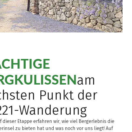
CHTIGE
RGKULISSEN
am
hsten Punkt der
221-Wanderung
 dieser Etappe erfahren wir, wie viel Bergerlebnis die
rinsel zu bieten hat und was noch vor uns liegt! Auf