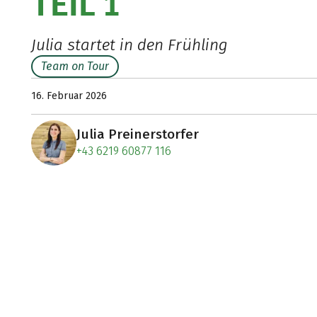
TEIL 1
Julia startet in den Frühling
Team on Tour
16. Februar 2026
Julia Preinerstorfer
+43 6219 60877 116