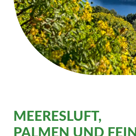
MEERESLUFT,
PALMEN UND FEI