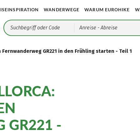
ISEINSPIRATION
WANDERWEGE
WARUM EUROHIKE
W
Anreise
- Abreise
 Fernwanderweg GR221 in den Frühling starten - Teil 1
LLORCA:
EN
GR221 -