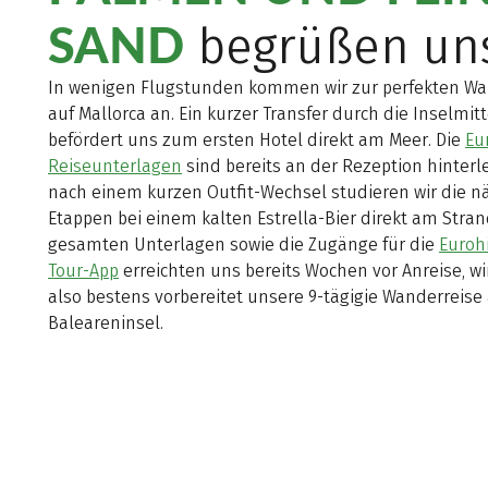
SAND
begrüßen un
In wenigen Flugstunden kommen wir zur perfekten Wa
auf Mallorca an. Ein kurzer Transfer durch die Inselmit
befördert uns zum ersten Hotel direkt am Meer. Die
Eu
Reiseunterlagen
sind bereits an der Rezeption hinterl
nach einem kurzen Outfit-Wechsel studieren wir die n
Etappen bei einem kalten Estrella-Bier direkt am Stran
gesamten Unterlagen sowie die Zugänge für die
Euroh
Tour-App
erreichten uns bereits Wochen vor Anreise, wi
also bestens vorbereitet unsere 9-tägigie Wanderreise 
Baleareninsel.