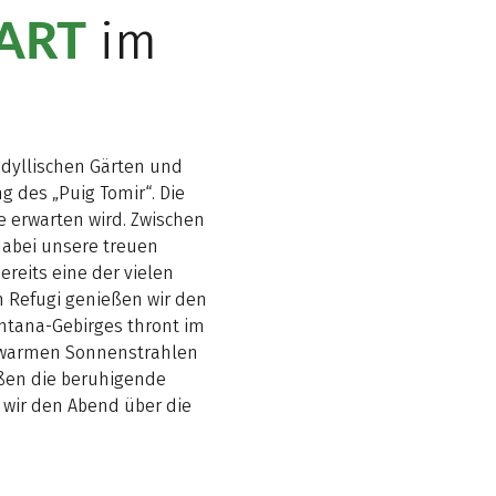
ART
im
idyllischen Gärten und
 des „Puig Tomir“. Die
e erwarten wird. Zwischen
dabei unsere treuen
ereits eine der vielen
m Refugi genießen wir den
ntana-Gebirges thront im
e warmen Sonnenstrahlen
eßen die beruhigende
 wir den Abend über die