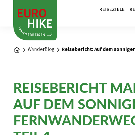
1
REISEZIELE
RE
Startseite
WanderBlog
Reisebericht: Auf dem sonnigen
REISEBERICHT MA
AUF DEM SONNIG
FERNWANDERWEG 