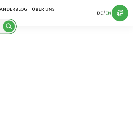
ANDERBLOG
ÜBER UNS
/
DE
EN