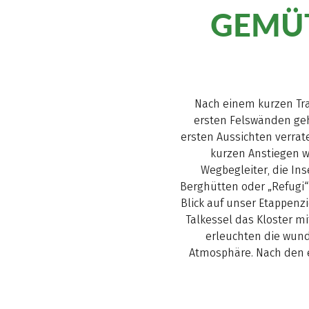
GEMÜ
Nach einem kurzen Tra
ersten Felswänden geht
ersten Aussichten verrat
kurzen Anstiegen w
Wegbegleiter, die Ins
Berghütten oder „Refugi
Blick auf unser Etappen
Talkessel das Kloster 
erleuchten die wund
Atmosphäre. Nach den e