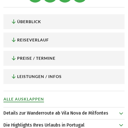
ÜBERBLICK
REISEVERLAUF
PREISE / TERMINE
LEISTUNGEN / INFOS
ALLE AUSKLAPPEN
Details zur Wanderroute ab Vila Nova de Milfontes
Ihre Wanderreise beginnt an der portugiesischen Küste,
Die Highlights Ihres Urlaubs in Portugal