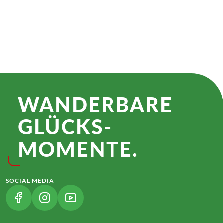
€ 749,–
2026
2027
ab
BUCHEN
WANDER­BARE
GLÜCKS­
MOMENTE.
SOCIAL MEDIA
(LINK ÖFFNET IN NEUEM TAB)
(LINK ÖFFNET IN NEUEM TAB)
(LINK ÖFFNET IN NEUEM TAB)