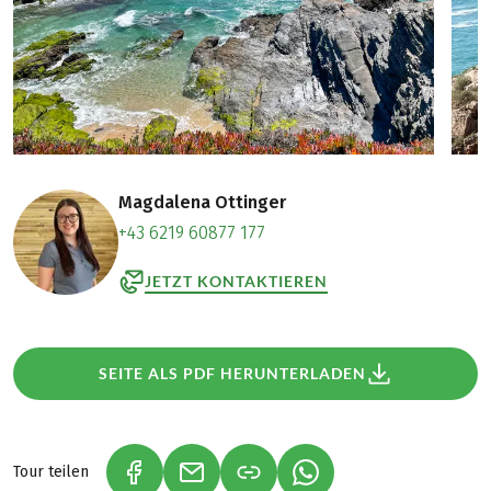
Magdalena Ottinger
+43 6219 60877 177
JETZT KONTAKTIEREN
SEITE ALS PDF HERUNTERLADEN
Tour teilen
(LINK ÖFFNET IN NEUEM TAB)
(LINK ÖFFNET IN NEUEM TAB)
(LINK ÖFFNET IN NEU