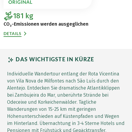
181
kg
CO₂-Emissionen werden ausgeglichen
DETAILS
DAS WICHTIGSTE IN KÜRZE
Individuelle Wandertour entlang der Rota Vicentina
von Vila Nova de Milfontes nach São Luís durch den
Alentejo. Entdecken Sie dramatische Atlantikklippen
bei Zambujeira do Mar, unberührte Strände bei
Odeceixe und Korkeichenwälder. Tägliche
Wanderungen von 15-25 km mit geringen
Höhenunterschieden auf Küstenpfaden und Wegen
im Hinterland. Übernachtung in 3-4 Sterne Hotels und
Pensionen mit Frühstück und Gepäcktransfer.