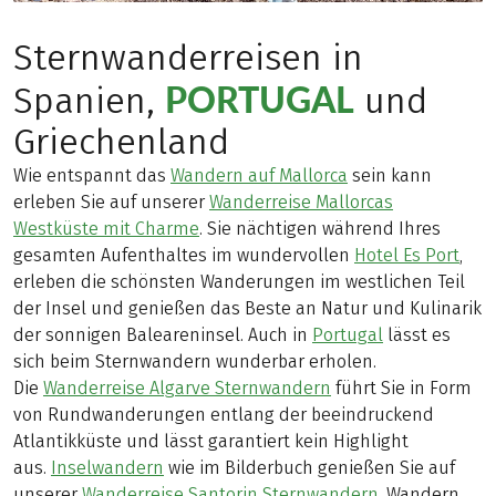
Sternwanderreisen in
PORTUGAL
Spanien,
und
Griechenland
Wie entspannt das
Wandern auf Mallorca
sein kann
erleben Sie auf unserer
Wanderreise Mallorcas
Westküste mit Charme
. Sie nächtigen während Ihres
gesamten Aufenthaltes im wundervollen
Hotel Es Port
,
erleben die schönsten Wanderungen im westlichen Teil
der Insel und genießen das Beste an Natur und Kulinarik
der sonnigen Baleareninsel. Auch in
Portugal
lässt es
sich beim Sternwandern wunderbar erholen.
Die
Wanderreise Algarve Sternwandern
führt Sie in Form
von Rundwanderungen entlang der beeindruckend
Atlantikküste und lässt garantiert kein Highlight
aus.
Inselwandern
wie im Bilderbuch genießen Sie auf
unserer
Wanderreise Santorin Sternwandern
. Wandern