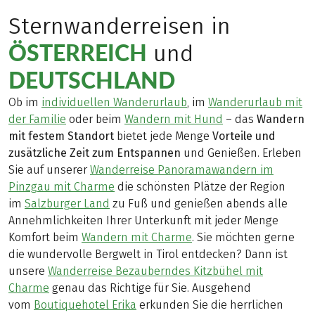
Sternwanderreisen in
ÖSTERREICH
und
DEUTSCHLAND
Ob im
individuellen Wanderurlaub
, im
Wanderurlaub mit
der Familie
oder beim
Wandern mit Hund
– das
Wandern
mit festem Standort
bietet jede Menge
Vorteile und
zusätzliche Zeit zum Entspannen
und Genießen. Erleben
Sie auf unserer
Wanderreise Panoramawandern im
Pinzgau mit Charme
die schönsten Plätze der Region
im
Salzburger Land
zu Fuß und genießen abends alle
Annehmlichkeiten Ihrer Unterkunft mit jeder Menge
Komfort beim
Wandern mit Charme
. Sie möchten gerne
die wundervolle Bergwelt in Tirol entdecken? Dann ist
unsere
Wanderreise Bezauberndes Kitzbühel mit
Charme
genau das Richtige für Sie. Ausgehend
vom
Boutiquehotel Erika
erkunden Sie die herrlichen