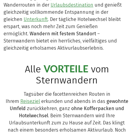
Wanderrouten in der
Urlaubsdestination
und genießt
gleichzeitig vollkommende Entspannung in der
gleichen
Unterkunft
. Der tägliche Hotelwechsel bleibt
erspart, was noch mehr Zeit zum Genießen
ermöglicht.
Wandern mit festem Standort
–
Sternwandern bietet ein herrliches, vielfältiges und
gleichzeitig erholsames Aktivurlaubserlebnis.
VORTEILE
Alle
vom
Sternwandern
Tagsüber die facettenreichen Routen in
Ihrem
Reiseziel
erkunden und abends in das
gewohnte
Umfeld
zurückkehren, ganz
ohne Kofferpacken und
Hotelwechsel
. Beim Sternwandern wird Ihre
Urlaubsunterkunft zum zu Hause auf Zeit. Das klingt
nach einem besonders erholsamen Aktivurlaub. Noch