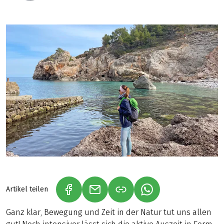
Artikel teilen
(LINK ÖFFNET IN NEUEM TAB)
(LINK ÖFFNET IN NEUEM TAB)
(LINK ÖFFNET IN NE
Ganz klar, Bewegung und Zeit in der Natur tut uns allen