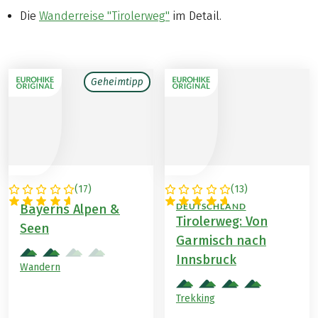
Die
Wanderreise "Tirolerweg"
im Detail.
Geheimtipp
(
17
)
(
13
)
DEUTSCHLAND
ÖSTERREICH /
DEUTSCHLAND
Bayerns Alpen &
Tirolerweg: Von
Seen
Garmisch nach
Innsbruck
Wandern
Trekking