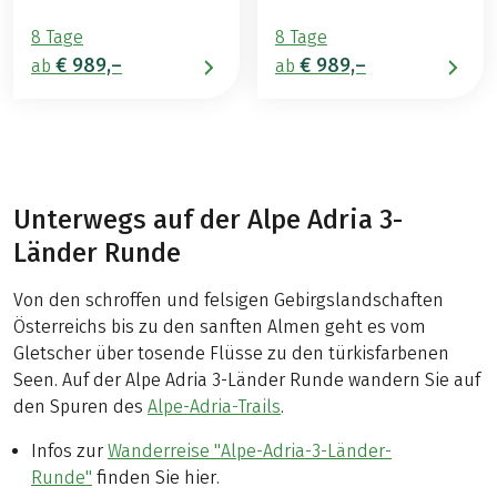
8 Tage
8 Tage
€ 989,–
€ 989,–
ab
ab
Unterwegs auf der Alpe Adria 3-
Länder Runde
Von den schroffen und felsigen Gebirgslandschaften
Österreichs bis zu den sanften Almen geht es vom
Gletscher über tosende Flüsse zu den türkisfarbenen
Seen. Auf der Alpe Adria 3-Länder Runde wandern Sie auf
den Spuren des
Alpe-Adria-Trails
.
Infos zur
Wanderreise "Alpe-Adria-3-Länder-
Runde"
finden Sie hier.