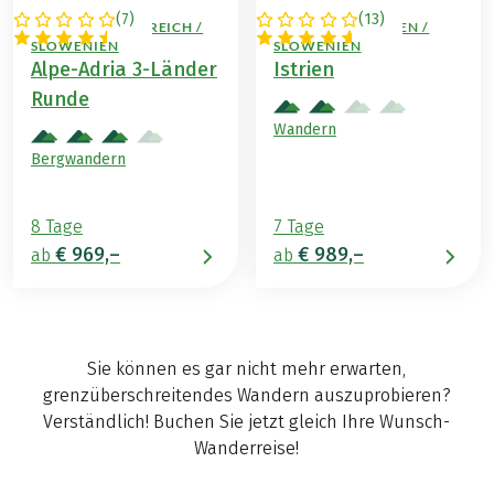
(
7
)
(
13
)
ITALIEN / ÖSTERREICH /
KROATIEN / ITALIEN /
SLOWENIEN
SLOWENIEN
Alpe-Adria 3-Länder
Istrien
Runde
Wandern
Bergwandern
8 Tage
7 Tage
€ 969,–
€ 989,–
ab
ab
Sie können es gar nicht mehr erwarten,
grenzüberschreitendes Wandern auszuprobieren?
Verständlich! Buchen Sie jetzt gleich Ihre Wunsch-
Wanderreise!