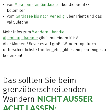
von
Meran an den Gardasee
, über die Brenta-
Dolomiten
vom
Gardasee bis nach Venedig
, über Trient und das
Val Sulgana
Mehr Infos zum
Wandern über die
Alpenhauptkämme
gibt’s mit einem Klick!
Aber Moment! Bevor es auf große Wanderung durch
unterschiedlichste Länder geht, gibt es ein paar Dinge zu
bedenken!
Das sollten Sie beim
grenzüberschreitenden
NICHT AUSSER A
Wandern
CHT LASSEN: