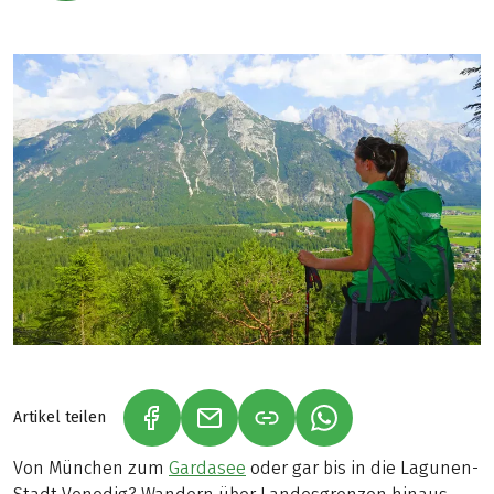
Artikel teilen
(LINK ÖFFNET IN NEUEM TAB)
(LINK ÖFFNET IN NEUEM TAB)
(LINK ÖFFNET IN NE
Von München zum
Gardasee
oder gar bis in die Lagunen-