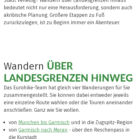
Stadt Venedig? Wandern über Landesgrenzen hinaus
bedeutet nicht nur eine Herausforderung, sondern auch
akribische Planung. Größere Etappen zu Fuß
zurückzulegen, ist zu Beginn immer ein Abenteuer.
ÜBER
Wandern
LANDESGRENZEN HINWEG
Das Eurohike-Team hat gleich vier Wanderungen für Sie
zusammengestellt. Sie können dabei entweder jeweils
eine einzelne Route wählen oder die Touren aneinander
anschließen. Ganz wie Sie wollen.
von
München bis Garmisch
und in die Zugspitz-Region
von
Garmisch nach Meran
- über den Reschenpass in
die Kurstadt