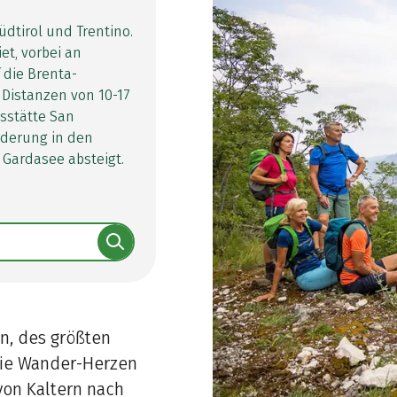
tirol und Trentino.
t, vorbei an
 die Brenta-
 Distanzen von 10-17
sstätte San
derung in den
 Gardasee absteigt.
n, des größten
die Wander-Herzen
von Kaltern nach