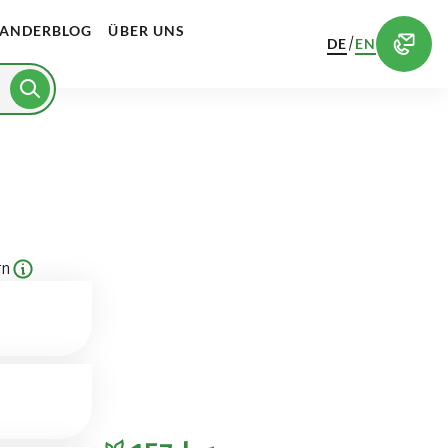
ANDERBLOG
ÜBER UNS
/
DE
EN
rn