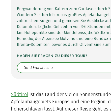
Bergwanderung von Kaltern zum Gardasee durch Süd
Wandern Sie durch Europas größtes Apfelanbaugebie
zahlreichen Burgen und genießen Sie Ausblicke auf
Dolomiten. Tägliche Gehzeiten von 3-6 Stunden mit
km. Höhepunkte sind der Mendelpass, die Wallfahrt
Romedio, der Alpensee Molveno und eine Rundwan
Brenta-Dolomiten, bevor es durch Olivenhaine zum
HABEN SIE FRAGEN ZU DIESER TOUR?
Translate: a11y.faq.search
Südtirol
ist das Land der vielen Sonnenstunde
Apfelanbaugebiets Europas und eine Region, 
höherschlagen lässt. Auf dieser Reise geht es 