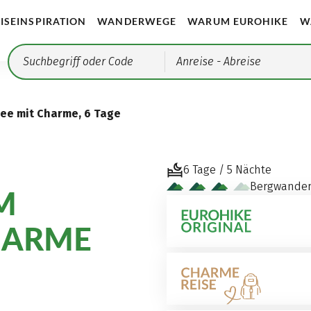
ISEINSPIRATION
WANDERWEGE
WARUM EUROHIKE
W
Anreise
- Abreise
ee mit Charme, 6 Tage
6 Tage / 5 Nächte
Bergwande
M
HARME