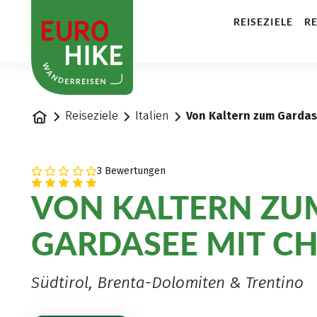
1
REISEZIELE
RE
Startseite
Reiseziele
Italien
Von Kaltern zum Gardas
3 Bewertungen
VON KALTERN ZU
GARDASEE MIT C
Südtirol, Brenta-Dolomiten & Trentino