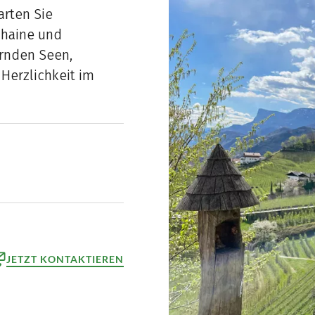
arten Sie
nhaine und
rnden Seen,
Herzlichkeit im
JETZT KONTAKTIEREN
ktformular