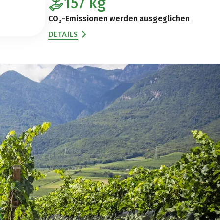
157
kg
CO₂-Emissionen werden ausgeglichen
DETAILS