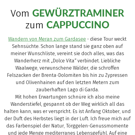
GEWÜRZTRAMINER
Vom
CAPPUCCINO
zum
Wandern von Meran zum Gardasee
- diese Tour weckt
Sehnsüchte. Schon lange stand sie ganz oben auf
meiner Wunschliste, vereint sie doch alles, was das
Wanderherz mit „Dolce Vita“ verbindet. Liebliche
Waalwege, verwunschene Wälder, die schroffen
Felszacken der Brenta-Dolomiten bis hin zu Zypressen
und Olivenhainen auf den letzten Metern zum
zauberhaften Lago di Garda.
Mit hohen Erwartungen schnüre ich also meine
Wanderstiefel, gespannt ob der Weg wirklich all das
halten kann, was er verspricht. Es ist Anfang Oktober, und
der Duft des Herbstes liegt in der Luft. Ich freue mich auf
das Farbenspiel der Natur, Törggelen-Genussmomente
und jede Menge mediterranes Lebensgefühl. Auf eine