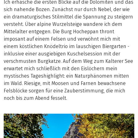
Ich erhasche die ersten Blicke auf die Dolomiten und das
sich nahende Bozen. Zunächst nur durch Nebel, der wie
ein dramaturgisches Stilmittel die Spannung zu steigern
versteht. Über alpine Wurzelsteige wandere ich dem
Mittelalter entgegen. Die Burg Hocheppan thront
imposant auf einem Felsen und verwöhnt mich mit
einem köstlichen Knödeltrio im lauschigen Biergarten -
inklusive einer ausgiebigen Kuschelsession mit der
verschmusten Burgkatze. Auf dem Weg zum Kalterer See
erwartet mich schließlich mit den Eislöchern mein
mystisches Tageshighlight: ein Naturphänomen mitten
im Wald. Riesige, mit Moosen und Farnen bewachsene
Felsblöcke sorgen für eine Zauberstimmung, die mich
noch bis zum Abend fesselt.