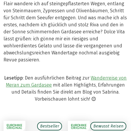
Flair wandere ich auf steingepflasterten Wegen, entlang
von Steinmauern, Zypressen und Olivenbäumen, Schritt
für Schritt dem Seeufer entgegen. Und was mache ich als
erstes, nachdem ich glücklich und stolz Riva und den in
der Sonne schimmernden Gardasee erreiche? Dolce Vita
lässt grüßen: ich gönne mir ein riesiges und
wohlverdientes Gelato und lasse die vergangenen und
abwechslungsreichen Wandertage nochmal ausgiebig
Revue passieren.
Lesetipp
: Den ausführlichen Beitrag zur
Wanderreise von
Meran zum Gardasee
mit allen Highlights, Erfahrungen
und Details finden Sie direkt am Blog von Sabrina.
Vorbeischauen lohnt sich! 😊
Bestseller
Bewusst Reisen