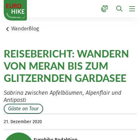
1
WanderBlog
REISEBERICHT: WANDERN
VON MERAN BIS ZUM
GLITZERNDEN GARDASEE
Sabrina zwischen Apfelbäumen, Alpenflair und
Antipasti
Gäste on Tour
21. Dezember 2020
Eurohike Redaktion