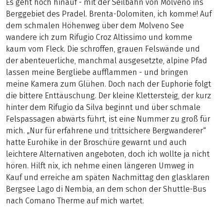
Es geht hoch hinauf - mit der Seilbahn von Molveno ins
Berggebiet des Pradel. Brenta-Dolomiten, ich komme! Auf
dem schmalen Höhenweg über dem Molveno See
wandere ich zum Rifugio Croz Altissimo und komme
kaum vom Fleck. Die schroffen, grauen Felswände und
der abenteuerliche, manchmal ausgesetzte, alpine Pfad
lassen meine Bergliebe aufflammen - und bringen
meine Kamera zum Glühen. Doch nach der Euphorie folgt
die bittere Enttäuschung. Der kleine Klettersteig, der kurz
hinter dem Rifugio da Silva beginnt und über schmale
Felspassagen abwärts führt, ist eine Nummer zu groß für
mich. „Nur für erfahrene und trittsichere Bergwanderer“
hatte Eurohike in der Broschüre gewarnt und auch
leichtere Alternativen angeboten, doch ich wollte ja nicht
hören. Hilft nix, ich nehme einen längeren Umweg in
Kauf und erreiche am späten Nachmittag den glasklaren
Bergsee Lago di Nembia, an dem schon der Shuttle-Bus
nach Comano Therme auf mich wartet.