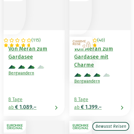
(
115
)
(
40
)
ITALIEN
ITALIEN
Von Meran zum
Von Meran zum
Gardasee
Gardasee mit
Charme
Bergwandern
Bergwandern
8 Tage
8 Tage
€ 1.089,–
€ 1.399,–
ab
ab
Bewusst Reisen