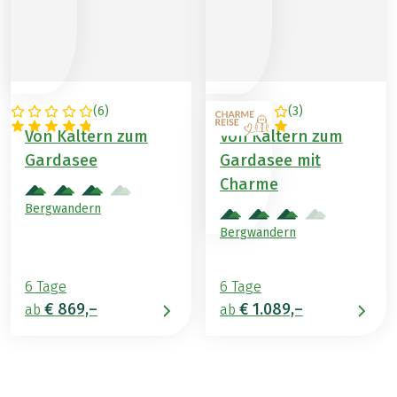
(
6
)
(
3
)
ITALIEN
ITALIEN
Von Kaltern zum
Von Kaltern zum
Gardasee
Gardasee mit
Charme
Bergwandern
Bergwandern
6 Tage
6 Tage
€ 869,–
€ 1.089,–
ab
ab