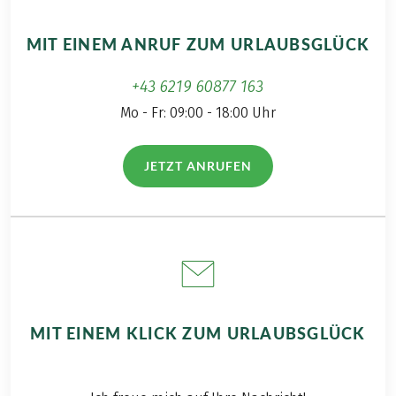
Bei dieser Reise handelt es sich um eine
Partnerreise.
MIT EINEM ANRUF ZUM URLAUBSGLÜCK
+43 6219 60877 163
Mo - Fr: 09:00 - 18:00 Uhr
JETZT ANRUFEN
(LINK ÖFFNET IN NEUEM TAB)
MIT EINEM KLICK ZUM URLAUBSGLÜCK