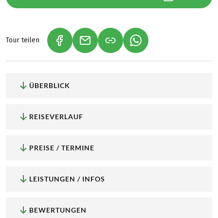
Tour teilen
(LINK ÖFFNET IN NEUEM TAB)
(LINK ÖFFNET IN NEUEM TAB)
(LINK ÖFFNET IN NEU
ÜBERBLICK
REISEVERLAUF
PREISE / TERMINE
LEISTUNGEN / INFOS
BEWERTUNGEN