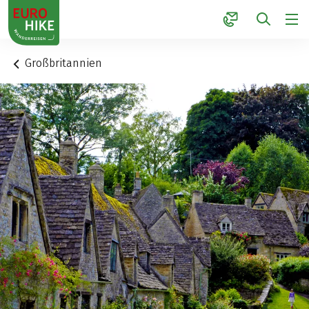
1
Großbritannien