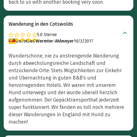
back to us with another booking very soon.
Wanderung in den Cotswolds
5.0
Sterne
Dorothee Wermter-Ahlmeyer
10/3/2017
Wunderschöne, nie zu anstrengende Wanderung
durch abwechslungsreiche Landschaft und
entzückende Orte. Stets Möglichkeiten zur Einkehr
und Übernachtung in guten B&B's und
hervorragenden Hotels. Wir waren mit unserem
Hund unterwegs und der wurde überall herzlich
aufgenommen. Der Gepäcktransporthat jederzeit
super funktioniert. Wir fänden es toll noch mehrere
dieser Wanderungen in England mit Hund zu
machen!