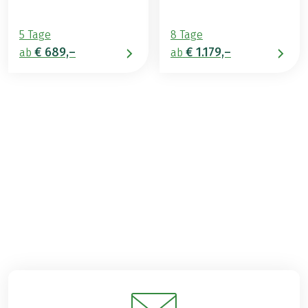
5 Tage
8 Tage
€ 689,–
€ 1.179,–
ab
ab
€ 1.149,–
ab
BUCHEN