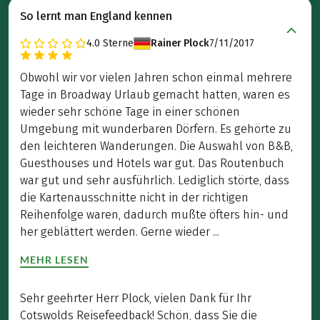
So lernt man England kennen
4.0
Sterne
Rainer Plock
7/11/2017
Obwohl wir vor vielen Jahren schon einmal mehrere
Tage in Broadway Urlaub gemacht hatten, waren es
wieder sehr schöne Tage in einer schönen
Umgebung mit wunderbaren Dörfern. Es gehörte zu
den leichteren Wanderungen. Die Auswahl von B&B,
Guesthouses und Hotels war gut. Das Routenbuch
war gut und sehr ausführlich. Lediglich störte, dass
die Kartenausschnitte nicht in der richtigen
Reihenfolge waren, dadurch mußte öfters hin- und
her geblättert werden. Gerne wieder ...
MEHR LESEN
Sehr geehrter Herr Plock, vielen Dank für Ihr
Cotswolds Reisefeedback! Schön, dass Sie die