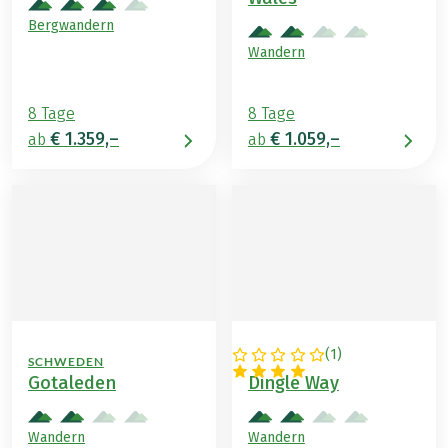
Bergwandern
Wandern
8 Tage
8 Tage
€ 1.359,–
€ 1.059,–
ab
ab
(
1
)
SCHWEDEN
IRLAND
Gotaleden
Dingle Way
Wandern
Wandern