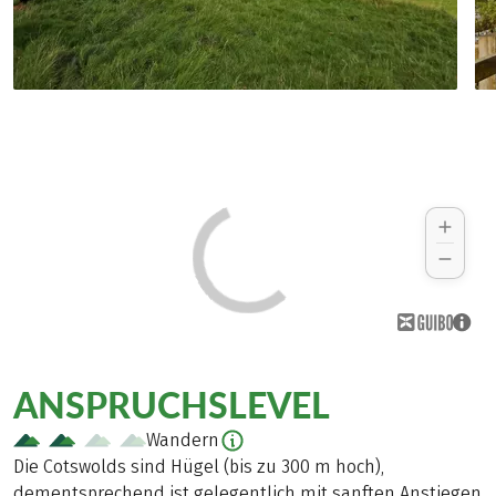
ANSPRUCHSLEVEL
Wandern
Die Cotswolds sind Hügel (bis zu 300 m hoch),
dementsprechend ist gelegentlich mit sanften Anstiegen