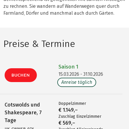
zu rechnen. Sie wandern auf Wanderwegen quer durch
Farmland, Dörfer und manchmal auch durch Gärten.
Preise & Termine
Saison
1
15.03.2026 - 31.10.2026
BUCHEN
Anreise täglich
Doppelzimmer
Cotswolds und
€ 1.149,–
Shakespeare, 7
Zuschlag Einzelzimmer
Tage
€ 569,–