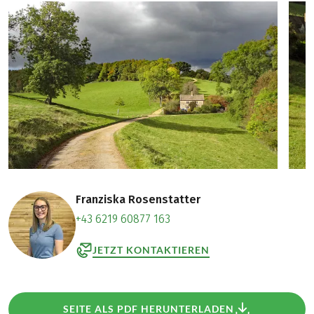
Franziska Rosenstatter
+43 6219 60877 163
JETZT KONTAKTIEREN
SEITE ALS PDF HERUNTERLADEN