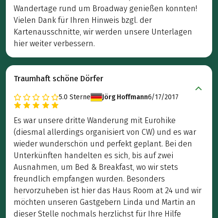
Wandertage rund um Broadway genießen konnten!
Vielen Dank für Ihren Hinweis bzgl. der
Kartenausschnitte, wir werden unsere Unterlagen
hier weiter verbessern.
Traumhaft schöne Dörfer
5.0
Sterne
Jörg Hoffmann
6/17/2017
Es war unsere dritte Wanderung mit Eurohike
(diesmal allerdings organisiert von CW) und es war
wieder wunderschön und perfekt geplant. Bei den
Unterkünften handelten es sich, bis auf zwei
Ausnahmen, um Bed & Breakfast, wo wir stets
freundlich empfangen wurden. Besonders
hervorzuheben ist hier das Haus Room at 24 und wir
möchten unseren Gastgebern Linda und Martin an
dieser Stelle nochmals herzlichst für Ihre Hilfe