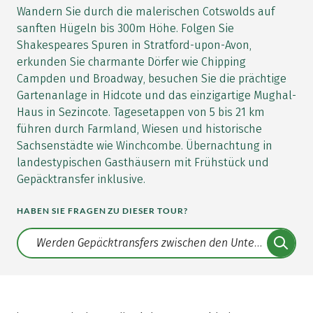
Wandern Sie durch die malerischen Cotswolds auf
sanften Hügeln bis 300m Höhe. Folgen Sie
Shakespeares Spuren in Stratford-upon-Avon,
erkunden Sie charmante Dörfer wie Chipping
Campden und Broadway, besuchen Sie die prächtige
Gartenanlage in Hidcote und das einzigartige Mughal-
Haus in Sezincote. Tagesetappen von 5 bis 21 km
führen durch Farmland, Wiesen und historische
Sachsenstädte wie Winchcombe. Übernachtung in
landestypischen Gasthäusern mit Frühstück und
Gepäcktransfer inklusive.
HABEN SIE FRAGEN ZU DIESER TOUR?
Translate: a11y.faq.search