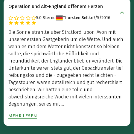
Operation und Alt-England offenem Herzen
5.0
Sterne
Thorsten Sellke
7/5/2016
Die Sonne strahlte über Stratford-upon-Avon mit
unserer ersten Gastgeberin um die Wette. Und auch
wenn es mit dem Wetter nicht konstant so bleiben
sollte, die sprichwörtliche Höflichkeit und
Freundlichkeit der Engländer blieb unverändert. Die
Unterkünfte waren stets gut, der Gepäcktransfer lief
reibungslos und die - zugegeben recht leichten -
Tagestouren waren detailreich und gut recherchiert
beschrieben. Wir hatten eine tolle und
abwechslungsreiche Woche mit vielen interssanten
Begenungen, sei es mit ...
MEHR LESEN