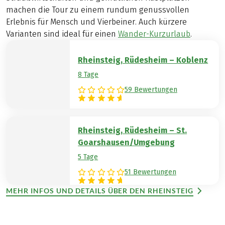
machen die Tour zu einem rundum genussvollen
Erlebnis für Mensch und Vierbeiner. Auch kürzere
Varianten sind ideal für einen
Wander-Kurzurlaub
.
Rheinsteig, Rüdesheim – Koblenz
8 Tage
59 Bewertungen
Rheinsteig, Rüdesheim – St.
Goarshausen/Umgebung
5 Tage
51 Bewertungen
MEHR INFOS UND DETAILS ÜBER DEN RHEINSTEIG