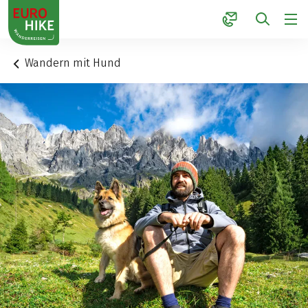
1
Wandern mit Hund