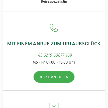
Reisespezialistin
MIT EINEM ANRUF ZUM URLAUBSGLÜCK
+43 6219 60877 169
Mo - Fr: 09:00 - 18:00 Uhr
JETZT ANRUFEN
(LINK ÖFFNET IN NEUEM TAB)