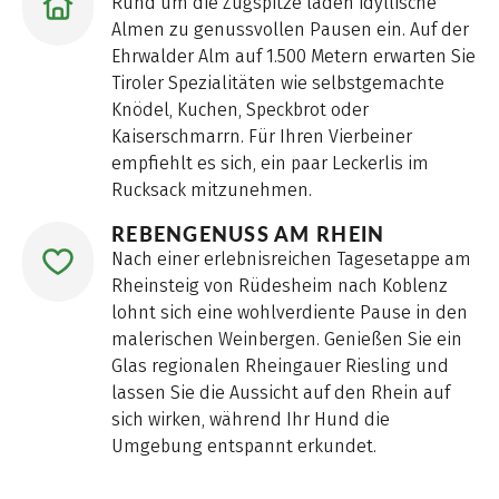
Rund um die Zugspitze laden idyllische
Almen zu genussvollen Pausen ein. Auf der
Ehrwalder Alm auf 1.500 Metern erwarten Sie
Tiroler Spezialitäten wie selbstgemachte
Knödel, Kuchen, Speckbrot oder
Kaiserschmarrn. Für Ihren Vierbeiner
empfiehlt es sich, ein paar Leckerlis im
Rucksack mitzunehmen.
REBENGENUSS AM RHEIN
Nach einer erlebnisreichen Tagesetappe am
Rheinsteig von Rüdesheim nach Koblenz
lohnt sich eine wohlverdiente Pause in den
malerischen Weinbergen. Genießen Sie ein
Glas regionalen Rheingauer Riesling und
lassen Sie die Aussicht auf den Rhein auf
sich wirken, während Ihr Hund die
Umgebung entspannt erkundet.