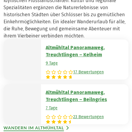
idyllischen Flusslandschaften. Kultur und regionale
Spezialitäten ergänzen die Naturerlebnisse: von
historischen Städten über Schlösser bis zu gemütlichen
Einkehrmöglichkeiten. Ein idealer Wanderurlaub für alle,
die Ruhe, Bewegung und gemeinsame Abenteuer mit
ihrem Vierbeiner verbinden möchten.
Altmühltal Panoramaweg,
Treuchtlingen – Kelheim
9 Tage
17 Bewertungen
Altmühltal Panoramaweg,
Treuchtlingen – Beilngries
7 Tage
23 Bewertungen
WANDERN IM ALTMÜHLTAL