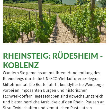
RHEINSTEIG: RÜDESHEIM -
KOBLENZ
Wandern Sie gemeinsam mit Ihrem Hund entlang des
Rheinsteigs durch die UNESCO-Weltkulturerbe-Region
Mittelrheintal. Die Route führt über idyllische Weinberge,
vorbei an imposanten Burgen und historischen
Fachwerkdörfern. Tagesetappen sind abwechslungsreich
und bieten herrliche Ausblicke auf den Rhein. Pausen an
Straußwirtschaften und gemütlichen Rastplätzen