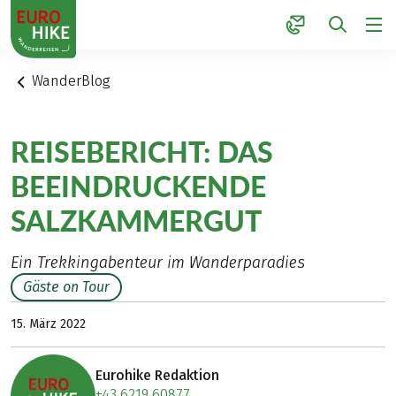
1
WanderBlog
REISEBERICHT: DAS
BEEINDRUCKENDE
SALZKAMMERGUT
Ein Trekkingabenteur im Wanderparadies
Gäste on Tour
15. März 2022
Eurohike Redaktion
+43 6219 60877