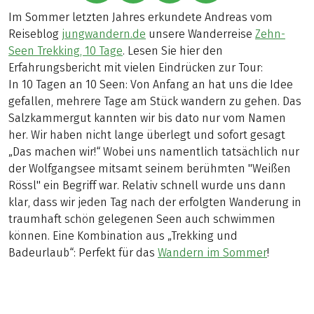
Im Sommer letzten Jahres erkundete Andreas vom
Reiseblog
jungwandern.de
unsere Wanderreise
Zehn-
Seen Trekking, 10 Tage
. Lesen Sie hier den
Erfahrungsbericht mit vielen Eindrücken zur Tour:
In 10 Tagen an 10 Seen: Von Anfang an hat uns die Idee
gefallen, mehrere Tage am Stück wandern zu gehen. Das
Salzkammergut kannten wir bis dato nur vom Namen
her. Wir haben nicht lange überlegt und sofort gesagt
„Das machen wir!“ Wobei uns namentlich tatsächlich nur
der Wolfgangsee mitsamt seinem berühmten "Weißen
Rössl" ein Begriff war. Relativ schnell wurde uns dann
klar, dass wir jeden Tag nach der erfolgten Wanderung in
traumhaft schön gelegenen Seen auch schwimmen
können. Eine Kombination aus „Trekking und
Badeurlaub“: Perfekt für das
Wandern im Sommer
!