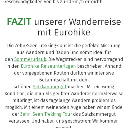
Geschwindigkeiten von bis zu 40 km/h erreicht!
FAZIT
unserer Wanderreise
mit Eurohike
Die Zehn-Seen Trekking-Tour ist die perfekte Mischung
aus Wandern und Baden und somit ideal für
den
Sommerurlaub
. Die Wegstrecken sind hervorragend
in den
Eurohike-Reiseunterlagen
beschrieben. Anhand
der vorgegebenen Routen durften wir intensive
Bekanntschaft mit dem
schönen
Salzkammergut
machen. Mit ein wenig
Kondition, die man als geübter Wanderer normalerweise
mitbringt, ist das tagelange Wandern problemlos
möglich. Mit einem weinenden Auge haben wir am Ende
der
Zehn-Seen Trekking Tour
das Salzkammergut
verlassen. Und haben uns geschworen: Wir kommen
wieder!