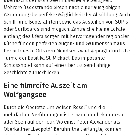
überrascht der Mondsee mit seiner Vielseitigkeit.
Mehrere Badestrände bieten nach einer ausgiebigen
Wanderung die perfekte Möglichkeit der Abkühlung. Auch
Schiff- und Bootsfahrten sowie das Ausleihen von SUP´s
oder Surfboards sind möglich. Zahlreiche kleine Lokale
entlang des Ufers sorgen mit hervorragender regionaler
Küche für den perfekten Augen- und Gaumenschmaus.
Der pittoreske Ortskern Mondsees wird geprägt durch die
Türme der Basilika St. Michael. Das imposante
Schlosshotel kann auf eine über tausendjährige
Geschichte zurückblicken.
Eine filmreife Auszeit am
Wolfgangsee
Durch die Operette „Im weißen Rössl“ und die
mehrfachen Verfilmungen ist er wohl der bekannteste
aller Seen auf der Tour. Wo einst Peter Alexander als
Oberkellner „Leopold“ Berühmtheit erlangte, können