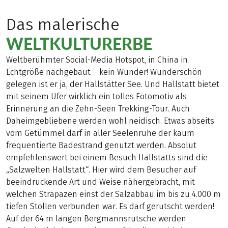
Das malerische
WELTKULTURERBE
Weltberühmter Social-Media Hotspot, in China in
Echtgröße nachgebaut – kein Wunder! Wunderschön
gelegen ist er ja, der Hallstätter See. Und Hallstatt bietet
mit seinem Ufer wirklich ein tolles Fotomotiv als
Erinnerung an die Zehn-Seen Trekking-Tour. Auch
Daheimgebliebene werden wohl neidisch. Etwas abseits
vom Getümmel darf in aller Seelenruhe der kaum
frequentierte Badestrand genutzt werden. Absolut
empfehlenswert bei einem Besuch Hallstatts sind die
„Salzwelten Hallstatt“. Hier wird dem Besucher auf
beeindruckende Art und Weise nähergebracht, mit
welchen Strapazen einst der Salzabbau im bis zu 4.000 m
tiefen Stollen verbunden war. Es darf gerutscht werden!
Auf der 64 m langen Bergmannsrutsche werden