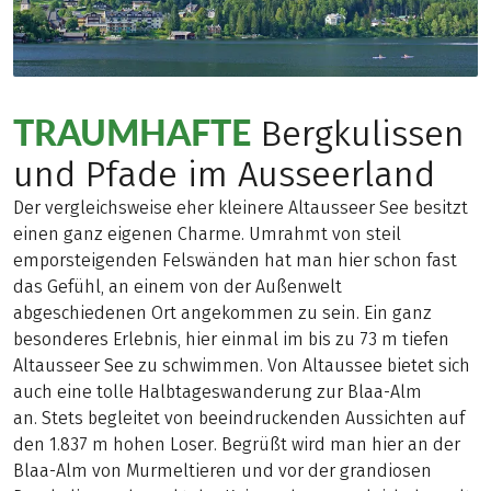
TRAUMHAFTE
Bergkulissen
und Pfade im Ausseerland
Der vergleichsweise eher kleinere Altausseer See besitzt
einen ganz eigenen Charme. Umrahmt von steil
emporsteigenden Felswänden hat man hier schon fast
das Gefühl, an einem von der Außenwelt
abgeschiedenen Ort angekommen zu sein. Ein ganz
besonderes Erlebnis, hier einmal im bis zu 73 m tiefen
Altausseer See zu schwimmen. Von Altaussee bietet sich
auch eine tolle Halbtageswanderung zur Blaa-Alm
an. Stets begleitet von beeindruckenden Aussichten auf
den 1.837 m hohen Loser. Begrüßt wird man hier an der
Blaa-Alm von Murmeltieren und vor der grandiosen