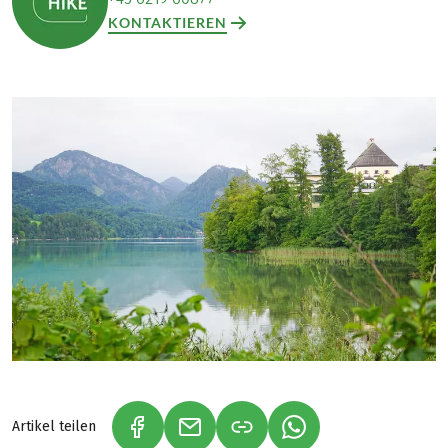
KONTAKTIEREN
Artikel teilen
(LINK ÖFFNET IN NEUEM TAB)
(LINK ÖFFNET IN NEUEM TAB)
(LINK ÖFFNET IN NE