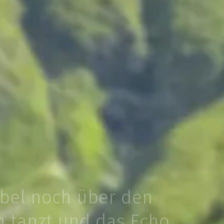
bel noch über den
 tanzt und das Echo