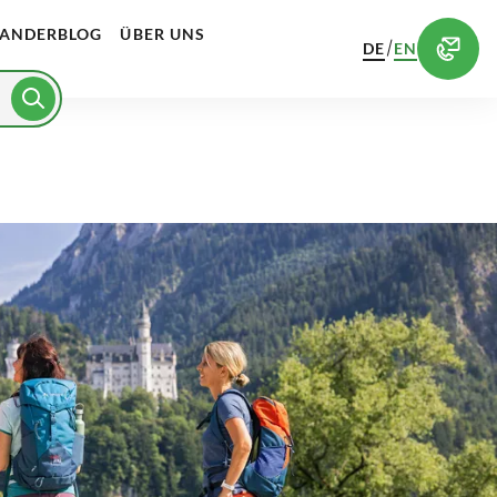
ANDERBLOG
ÜBER UNS
/
DE
EN