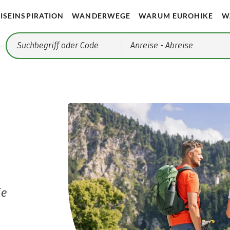
ISEINSPIRATION
WANDERWEGE
WARUM EUROHIKE
W
Anreise
- Abreise
ie