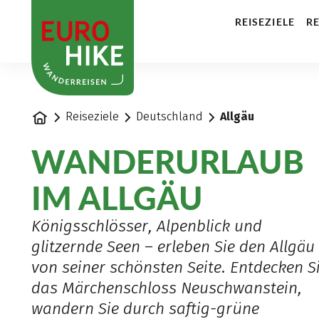
1
REISEZIELE
RE
Startseite
Reiseziele
Deutschland
Allgäu
WANDERURLAUB
IM ALLGÄU
Königsschlösser, Alpenblick und
glitzernde Seen – erleben Sie den Allgäu
von seiner schönsten Seite. Entdecken S
das Märchenschloss Neuschwanstein,
wandern Sie durch saftig-grüne