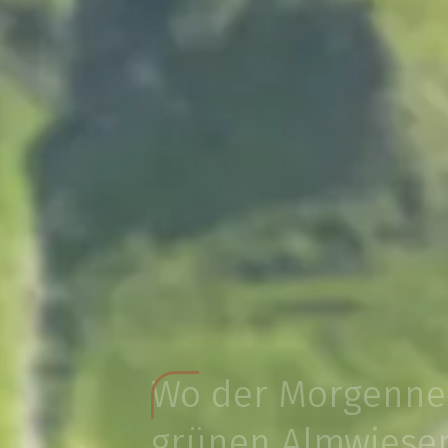
Wo der Morgenne
grünen Almwiesen