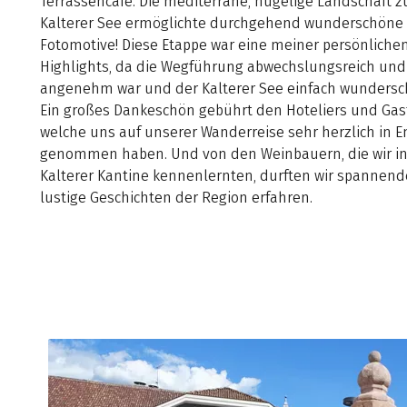
Terrassencafe. Die mediterrane, hügelige Landschaft 
Kalterer See ermöglichte durchgehend wunderschöne
Fotomotive! Diese Etappe war eine meiner persönliche
Highlights, da die Wegführung abwechslungsreich und
angenehm war und der Kalterer See einfach wundersch
Ein großes Dankeschön gebührt den Hoteliers und Gast
welche uns auf unserer Wanderreise sehr herzlich in 
genommen haben. Und von den Weinbauern, die wir in
Kalterer Kantine kennenlernten, durften wir spannen
lustige Geschichten der Region erfahren.