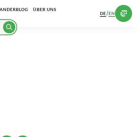
ANDERBLOG
ÜBER UNS
/
DE
EN