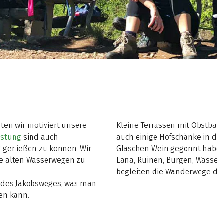
en wir motiviert unsere
Kleine Terrassen mit Obstb
üstung
sind auch
auch einige Hofschänke in d
g genießen zu können. Wir
Gläschen Wein gegönnt habe
te alten Wasserwegen zu
Lana, Ruinen, Burgen, Wasse
begleiten die Wanderwege d
l des Jakobsweges, was man
en kann.