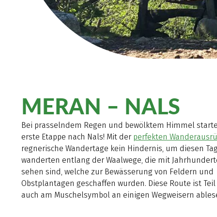
MERAN – NALS
Bei prasselndem Regen und bewölktem Himmel startet
erste Etappe nach Nals! Mit der
perfekten Wanderausr
regnerische Wandertage kein Hindernis, um diesen Ta
wanderten entlang der Waalwege, die mit Jahrhunder
sehen sind, welche zur Bewässerung von Feldern und
Obstplantagen geschaffen wurden. Diese Route ist Tei
auch am Muschelsymbol an einigen Wegweisern ables