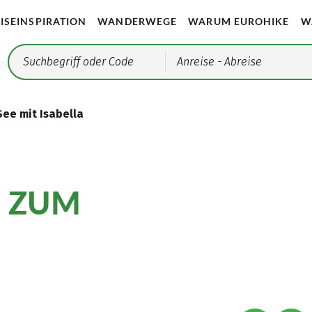
ISEINSPIRATION
WANDERWEGE
WARUM EUROHIKE
W
Anreise
- Abreise
ee mit Isabella
E ZUM