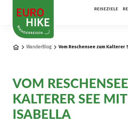
1
REISEZIELE
RE
Startseite
WanderBlog
Vom Reschensee zum Kalterer S
VOM RESCHENSE
KALTERER SEE MIT
ISABELLA