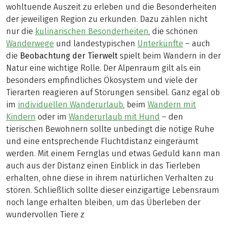
wohltuende Auszeit zu erleben und die Besonderheiten
der jeweiligen Region zu erkunden. Dazu zählen nicht
nur die
kulinarischen Besonderheiten
, die schönen
Wanderwege
und landestypischen
Unterkünfte
– auch
die
Beobachtung der Tierwelt
spielt beim Wandern in der
Natur eine wichtige Rolle. Der Alpenraum gilt als ein
besonders empfindliches Ökosystem und viele der
Tierarten reagieren auf Störungen sensibel. Ganz egal ob
im
individuellen Wanderurlaub
, beim
Wandern mit
Kindern
oder im
Wanderurlaub mit Hund
– den
tierischen Bewohnern sollte unbedingt die nötige Ruhe
und eine entsprechende Fluchtdistanz eingeräumt
werden. Mit einem Fernglas und etwas Geduld kann man
auch aus der Distanz einen Einblick in das Tierleben
erhalten, ohne diese in ihrem natürlichen Verhalten zu
stören. Schließlich sollte dieser einzigartige Lebensraum
noch lange erhalten bleiben, um das Überleben der
wundervollen Tiere z