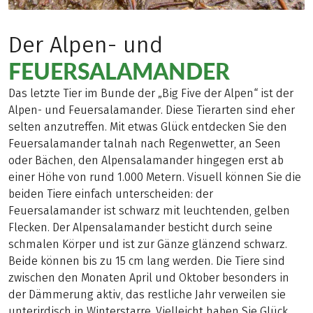
Der Alpen- und
FEUERSALAMANDER
Das letzte Tier im Bunde der „Big Five der Alpen“ ist der
Alpen- und Feuersalamander. Diese Tierarten sind eher
selten anzutreffen. Mit etwas Glück entdecken Sie den
Feuersalamander talnah nach Regenwetter, an Seen
oder Bächen, den Alpensalamander hingegen erst ab
einer Höhe von rund 1.000 Metern. Visuell können Sie die
beiden Tiere einfach unterscheiden: der
Feuersalamander ist schwarz mit leuchtenden, gelben
Flecken. Der Alpensalamander besticht durch seine
schmalen Körper und ist zur Gänze glänzend schwarz.
Beide können bis zu 15 cm lang werden. Die Tiere sind
zwischen den Monaten April und Oktober besonders in
der Dämmerung aktiv, das restliche Jahr verweilen sie
unterirdisch in Winterstarre. Vielleicht haben Sie Glück