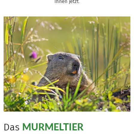
Ihnen jetzt.
MURMELTIER
Das