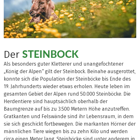
STEINBOCK
Der
Als besonders guter Kletterer und unangefochtener
„König der Alpen“ gilt der Steinbock. Beinahe ausgerottet,
konnte sich die Population der Steinböcke bis Ende des
19. Jahrhunderts wieder etwas erholen. Heute leben im
gesamten Gebiet der Alpen rund 50.000 Steinböcke. Die
Herdentiere sind hauptsächlich oberhalb der
Baumgrenze auf bis zu 3.500 Metern Höhe anzutreffen.
Gratkanten und Felswände sind ihr Lebensraum, in dem
sie sich geschickt fortbewegen. Die markanten Hörner der
männlichen Tiere wiegen bis zu zehn Kilo und werden
circa einen Meter lang. Steinböcke sind unter anderem in