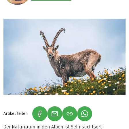
Artikel teilen
(LINK ÖFFNET IN NEUEM TAB)
(LINK ÖFFNET IN NEUEM TAB)
(LINK ÖFFNET IN NE
Der Naturraum in den Alpen ist Sehnsuchtsort