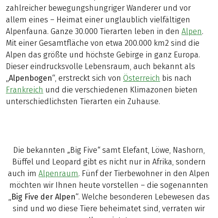
zahlreicher bewegungshungriger Wanderer und vor
allem eines – Heimat einer unglaublich vielfältigen
Alpenfauna. Ganze 30.000 Tierarten leben in den
Alpen
.
Mit einer Gesamtfläche von etwa 200.000 km2 sind die
Alpen das größte und höchste Gebirge in ganz Europa.
Dieser eindrucksvolle Lebensraum, auch bekannt als
„Alpenbogen“
, erstreckt sich von
Österreich
bis nach
Frankreich
und die verschiedenen Klimazonen bieten
unterschiedlichsten Tierarten ein Zuhause.
Die bekannten „Big Five“ samt Elefant, Löwe, Nashorn,
Büffel und Leopard gibt es nicht nur in Afrika, sondern
auch im
Alpenraum
. Fünf der Tierbewohner in den Alpen
möchten wir Ihnen heute vorstellen – die sogenannten
„Big Five der Alpen“
. Welche besonderen Lebewesen das
sind und wo diese Tiere beheimatet sind, verraten wir