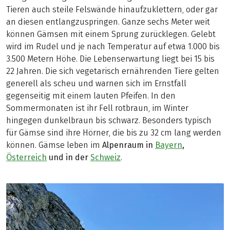
Tieren auch steile Felswände hinaufzuklettern, oder gar
an diesen entlangzuspringen. Ganze sechs Meter weit
können Gämsen mit einem Sprung zurücklegen. Gelebt
wird im Rudel und je nach Temperatur auf etwa 1.000 bis
3.500 Metern Höhe. Die Lebenserwartung liegt bei 15 bis
22 Jahren. Die sich vegetarisch ernährenden Tiere gelten
generell als scheu und warnen sich im Ernstfall
gegenseitig mit einem lauten Pfeifen. In den
Sommermonaten ist ihr Fell rotbraun, im Winter
hingegen dunkelbraun bis schwarz. Besonders typisch
für Gämse sind ihre Hörner, die bis zu 32 cm lang werden
können. Gämse leben im
Alpenraum in
Bayern
,
Österreich
und in der
Schweiz
.