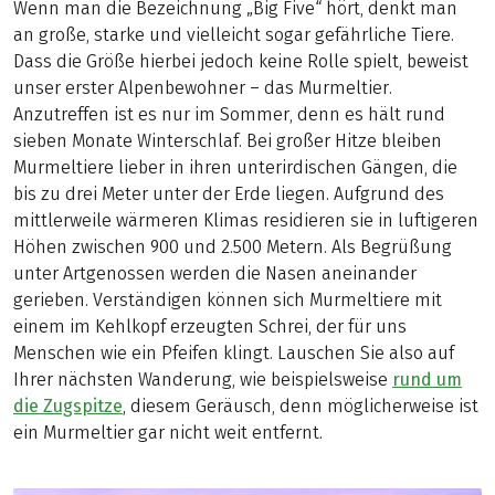
Wenn man die Bezeichnung „Big Five“ hört, denkt man
an große, starke und vielleicht sogar gefährliche Tiere.
Dass die Größe hierbei jedoch keine Rolle spielt, beweist
unser erster Alpenbewohner – das Murmeltier.
Anzutreffen ist es nur im Sommer, denn es hält rund
sieben Monate Winterschlaf. Bei großer Hitze bleiben
Murmeltiere lieber in ihren unterirdischen Gängen, die
bis zu drei Meter unter der Erde liegen. Aufgrund des
mittlerweile wärmeren Klimas residieren sie in luftigeren
Höhen zwischen 900 und 2.500 Metern. Als Begrüßung
unter Artgenossen werden die Nasen aneinander
gerieben. Verständigen können sich Murmeltiere mit
einem im Kehlkopf erzeugten Schrei, der für uns
Menschen wie ein Pfeifen klingt. Lauschen Sie also auf
Ihrer nächsten Wanderung, wie beispielsweise
rund um
die Zugspitze
, diesem Geräusch, denn möglicherweise ist
ein Murmeltier gar nicht weit entfernt.