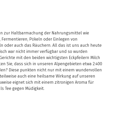
een zur Haltbarmachung der Nahrungsmittel wie
, Fermentieren, Pökeln oder Einlegen von
n oder auch das Räuchern. All das ist uns auch heute
Fisch war nicht immer verfügbar und so wurden
Gerichte mit den beiden wichtigsten Eckpfeilern Milch
en Sie, dass sich in unseren Alpengebieten etwa 2.400
den? Diese punkten nicht nur mit einem wundervollen
eilweise auch eine heilsame Wirkung auf unseren
lsweise eignet sich mit einem zitronigen Aroma für
 als Tee gegen Müdigkeit.