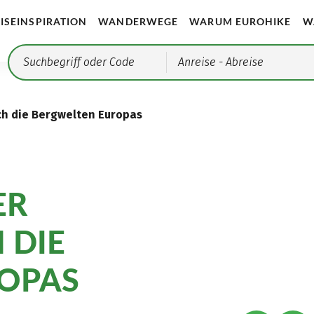
ISEINSPIRATION
WANDERWEGE
WARUM EUROHIKE
W
Anreise
- Abreise
rch die Bergwelten Europas
ER
 DIE
OPAS