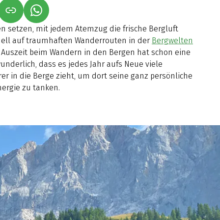
NET IN NEUEM TAB)
NK ÖFFNET IN NEUEM TAB)
(LINK ÖFFNET IN NEUEM TAB)
en setzen, mit jedem Atemzug die frische Bergluft
ell auf traumhaften Wanderrouten in der
Bergwelten
 Auszeit beim Wandern in den Bergen hat schon eine
underlich, dass es jedes Jahr aufs Neue viele
 in die Berge zieht, um dort seine ganz persönliche
ergie zu tanken.