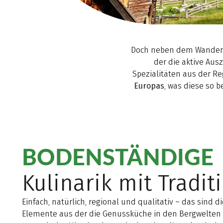
Doch neben dem Wandern,
der die aktive Aus
Spezialitäten aus der R
Europas
, was diese so 
BODENSTÄNDIGE
Kulinarik mit Tradit
Einfach, natürlich, regional und qualitativ – das sind di
Elemente aus der die Genussküche in den Bergwelten