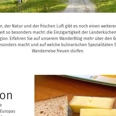
 der Natur und der frischen Luft gibt es noch einen weitere
zeit so besonders macht: die Einzigartigkeit der Länderküche
egion. Erfahren Sie auf unserem WanderBlog mehr über den
G
besonders macht und auf welche kulinarischen Spezialitäten S
Wanderreise freuen dürfen.
ion
e
 Europas