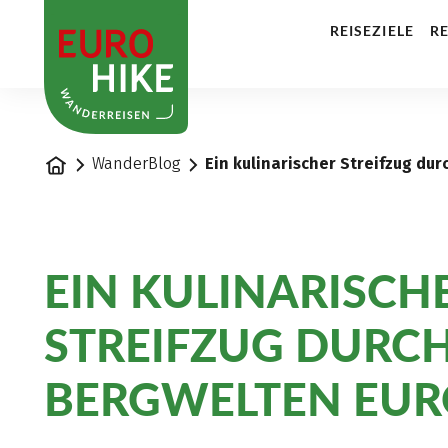
1
REISEZIELE
RE
Startseite
WanderBlog
Ein kulinarischer Streifzug du
EIN KULINARISCH
STREIFZUG DURCH
BERGWELTEN EUR