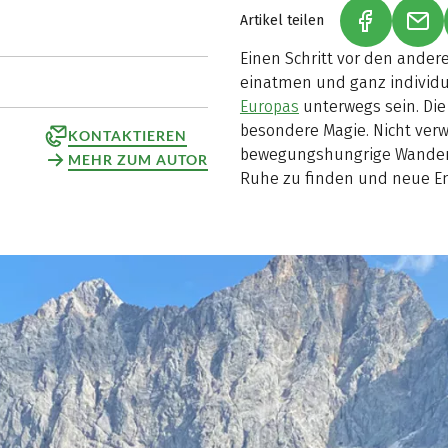
Artikel teilen
(LINK ÖFF
(LI
Einen Schritt vor den ander
einatmen und ganz individu
Europas
unterwegs sein. Die
besondere Magie. Nicht verw
KONTAKTIEREN
bewegungshungrige Wanderer
MEHR ZUM AUTOR
Ruhe zu finden und neue En