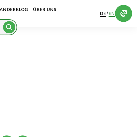
ANDERBLOG
ÜBER UNS
/
DE
EN