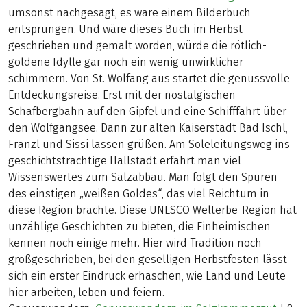
umsonst nachgesagt, es wäre einem Bilderbuch
entsprungen. Und wäre dieses Buch im Herbst
geschrieben und gemalt worden, würde die rötlich-
goldene Idylle gar noch ein wenig unwirklicher
schimmern. Von St. Wolfang aus startet die genussvolle
Entdeckungsreise. Erst mit der nostalgischen
Schafbergbahn auf den Gipfel und eine Schifffahrt über
den Wolfgangsee. Dann zur alten Kaiserstadt Bad Ischl,
Franzl und Sissi lassen grüßen. Am Soleleitungsweg ins
geschichtsträchtige Hallstadt erfährt man viel
Wissenswertes zum Salzabbau. Man folgt den Spuren
des einstigen „weißen Goldes“, das viel Reichtum in
diese Region brachte. Diese UNESCO Welterbe-Region hat
unzählige Geschichten zu bieten, die Einheimischen
kennen noch einige mehr. Hier wird Tradition noch
großgeschrieben, bei den geselligen Herbstfesten lässt
sich ein erster Eindruck erhaschen, wie Land und Leute
hier arbeiten, leben und feiern.