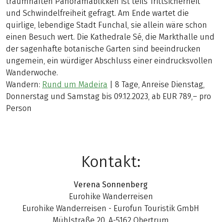
traumhaften Panoramablicken ist teils Trittsicherheit
und Schwindelfreiheit gefragt. Am Ende wartet die
quirlige, lebendige Stadt Funchal, sie allein wäre schon
einen Besuch wert. Die Kathedrale Sé, die Markthalle und
der sagenhafte botanische Garten sind beeindrucken
ungemein, ein würdiger Abschluss einer eindrucksvollen
Wanderwoche.
Wandern:
Rund um Madeira
| 8 Tage, Anreise Dienstag,
Donnerstag und Samstag bis 09.12.2023, ab EUR 789,– pro
Person
Kontakt:
Verena Sonnenberg
Eurohike Wanderreisen
Eurohike Wanderreisen - Eurofun Touristik GmbH
Mühlstraße 20, A-5162 Obertrum