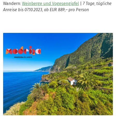
Wandern:
Weinberge und Vogesengipfel
|
7 Tage, tägliche
Anreise bis 07.10.2023, ab EUR 889,– pro Person