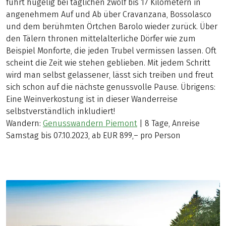
führt hügelig bei täglichen zwölf bis 17 Kilometern in
angenehmem Auf und Ab über Cravanzana, Bossolasco
und dem berühmten Örtchen Barolo wieder zurück. Über
den Tälern thronen mittelalterliche Dörfer wie zum
Beispiel Monforte, die jeden Trubel vermissen lassen. Oft
scheint die Zeit wie stehen geblieben. Mit jedem Schritt
wird man selbst gelassener, lässt sich treiben und freut
sich schon auf die nächste genussvolle Pause. Übrigens:
Eine Weinverkostung ist in dieser Wanderreise
selbstverständlich inkludiert!
Wandern:
Genusswandern Piemont
| 8 Tage, Anreise
Samstag bis 07.10.2023, ab EUR 899,– pro Person