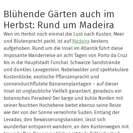
Blühende Gärten auch im
Herbst: Rund um Madeira
Wen im Herbst noch einmal die Lust nach Küsten, Meer
und Blütenpracht packt, ist auf
Madeira
bestens
aufgehoben. Rund um die Insel im Atlantik führt diese
imposante Wanderreise an acht Tagen von Porto da Cruz
bis in die Hauptstadt Funchal. Schwarze Sandstrände
und dunkles Lavagestein, Nebelwälder und spektakuläre
Küstenblicke, exotische Pflanzenpracht und
sonnendurchflutete Bananenplantagen – auf dieser
Insel ist unglaubliche Vielfalt garantiert, geradezu ein
botanisches Paradies! Der karge und kühle Norden mit
seiner feuchten Hochebene bietet ebenso seine Reize
wie der von der Sonne verwöhnte Süden. Entlang der
Levadas, den Bewässerungskanälen, lässt sich
wunderbar entspannt wandern, an den Küstenwegen mit