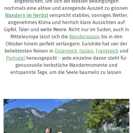
angebrochen, um sich bei idealen Bedingungen
nochmals eine aktive und anregende Auszeit zu gönnen.
Wandern im Herbst
verspricht stabiles, sonniges Wetter,
angenehmes Klima und herrlich klare Aussichten auf
Gipfel, Täler und weite Meere. Nicht nur im Süden, auch in
Mitteleuropa lässt sich die
Wandersaison
bis in den
Oktober hinein perfekt verlängern. Eurohike hat vier der
beliebtesten Reisen in
Österreich
,
Italien
,
Frankreich
und
Portugal
herausgepickt – jede einzelne davon steht für
genussvolle herbstliche Wandermomente und
entspannte Tage, um die Seele baumeln zu lassen.