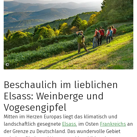
©
Infra adt bas rhin massif des vosges
Beschaulich im lieblichen
Elsass: Weinberge und
Vogesengipfel
Mitten im Herzen Europas liegt das klimatisch und
landschaftlich gesegnete
Elsass
, im Osten
Frankreichs
an
der Grenze zu Deutschland. Das wundervolle Gebiet