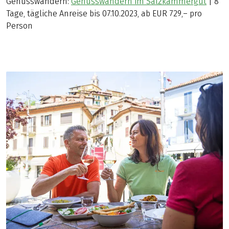
Genusswandern:
Genusswandern im Salzkammergut
| 8
Tage, tägliche Anreise bis 07.10.2023, ab EUR 729,– pro
Person