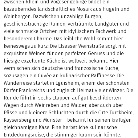
zwischen Rhein und Vogesengebirge bildet ein
bezauberndes landschaftliches Mosaik aus Hügeln und
Weinbergen. Dazwischen unzählige Burgen,
geschichtsträchtige Ruinen, verträumte Landgüter und
viele schmucke Örtchen mit idyllischem Fachwerk und
besonderem Charme. Das leibliche Wohl kommt hier
keineswegs zu kurz: Die Elsässer Weinstraße sorgt mit
exquisiten Weinen für den perfekten Genuss und die
hiesige exzellente Küche ist weltweit bekannt. Hier
vermischen sich deutsche und französische Küche,
sozusagen ein Cuvée an kulinarischer Raffinesse. Die
Wanderreise startet in Eguisheim, einem der schönsten
Dörfer Frankreichs und zugleich Heimat vieler Winzer. Die
Runde führt in sechs Etappen auf gut beschilderten
Wegen durch Weinreben und Wälder, aber auch über
Pässe und kleinere Schluchten durch die Orte Turckheim,
Kaysersberg und Munster – bekannt für seinen kräftigen
gleichnamigen Käse. Eine herbstliche kulinarische
Entdeckungsreise, die stimmiger kaum sein könnte.