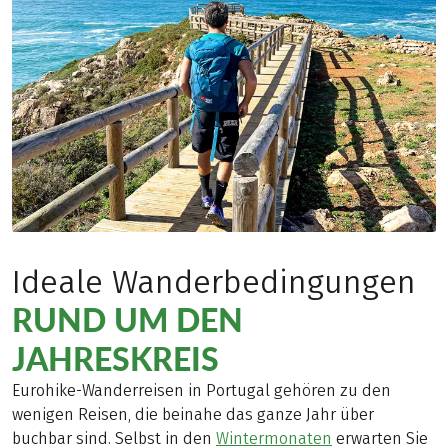
Ideale Wanderbedingungen
RUND UM DEN
JAHRESKREIS
Eurohike-Wanderreisen in Portugal gehören zu den
wenigen Reisen, die beinahe das ganze Jahr über
buchbar sind. Selbst in den
Wintermonaten
erwarten Sie