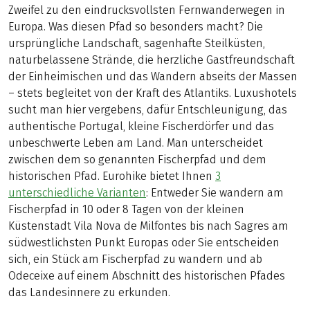
Zweifel zu den eindrucksvollsten Fernwanderwegen in
Europa. Was diesen Pfad so besonders macht? Die
ursprüngliche Landschaft, sagenhafte Steilküsten,
naturbelassene Strände, die herzliche Gastfreundschaft
der Einheimischen und das Wandern abseits der Massen
– stets begleitet von der Kraft des Atlantiks. Luxushotels
sucht man hier vergebens, dafür Entschleunigung, das
authentische Portugal, kleine Fischerdörfer und das
unbeschwerte Leben am Land. Man unterscheidet
zwischen dem so genannten Fischerpfad und dem
historischen Pfad. Eurohike bietet Ihnen
3
unterschiedliche Varianten
: Entweder Sie wandern am
Fischerpfad in 10 oder 8 Tagen von der kleinen
Küstenstadt Vila Nova de Milfontes bis nach Sagres am
südwestlichsten Punkt Europas oder Sie entscheiden
sich, ein Stück am Fischerpfad zu wandern und ab
Odeceixe auf einem Abschnitt des historischen Pfades
das Landesinnere zu erkunden.