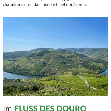
charakterisieren das Inselarchipel der Azoren.
FLUSS DES DOURO
Im