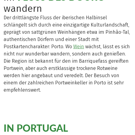
wandern
Der drittlängste Fluss der iberischen Halbinsel
schlängelt sich durch eine einzigartige Kulturlandschaft,
geprägt von sattgrünen Weinhängen etwa im Pinhão-Tal,
authentischen Dörfern und einer Stadt mit
Postkartencharakter: Porto. Wo
Wein
wächst, lässt es sich
nicht nur wunderbar wandern, sondern auch genießen.
Die Region ist bekannt für den im Barriquefass gereiften
Portwein, aber auch erstklassige trockene Rotweine
werden hier angebaut und veredelt. Der Besuch von
einem der zahlreichen Portweinkeller in Porto ist sehr
empfehlenswert.
Die schönsten Wanderreisen
IN PORTUGAL