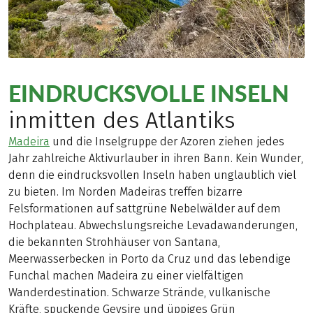
EINDRUCKSVOLLE INSELN
inmitten des Atlantiks
Madeira
und die Inselgruppe der Azoren ziehen jedes
Jahr zahlreiche Aktivurlauber in ihren Bann. Kein Wunder,
denn die eindrucksvollen Inseln haben unglaublich viel
zu bieten. Im Norden Madeiras treffen bizarre
Felsformationen auf sattgrüne Nebelwälder auf dem
Hochplateau. Abwechslungsreiche Levadawanderungen,
die bekannten Strohhäuser von Santana,
Meerwasserbecken in Porto da Cruz und das lebendige
Funchal machen Madeira zu einer vielfältigen
Wanderdestination. Schwarze Strände, vulkanische
Kräfte, spuckende Geysire und üppiges Grün