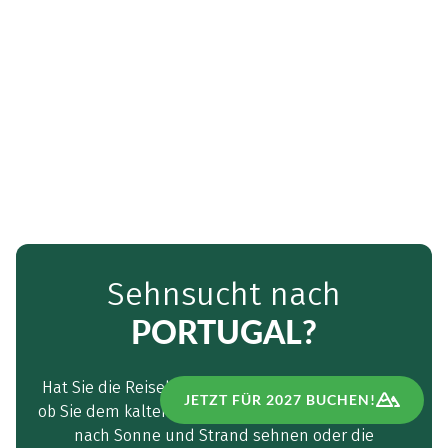
Sehnsucht nach
PORTUGAL?
Hat Sie die Reiselust nach Portugal gepackt? Egal
JETZT FÜR 2027 BUCHEN!
ob Sie dem kalten Winter entfliehen möchten, sich
nach Sonne und Strand sehnen oder die