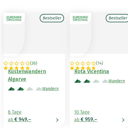
Bestseller
Bestseller
(
26
)
(
14
)
PORTUGAL
PORTUGAL
Küstenwandern
Rota Vicentina
Algarve
Wandern
Wandern
8 Tage
10 Tage
€ 949,–
€ 959,–
ab
ab