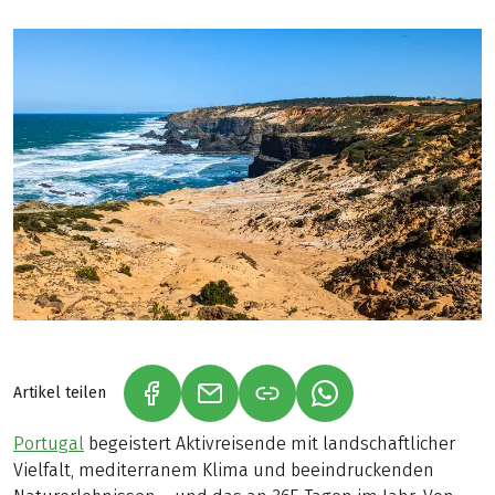
Artikel teilen
(LINK ÖFFNET IN NEUEM TAB)
(LINK ÖFFNET IN NEUEM TAB)
(LINK ÖFFNET IN NE
Portugal
begeistert Aktivreisende mit landschaftlicher
Vielfalt, mediterranem Klima und beeindruckenden