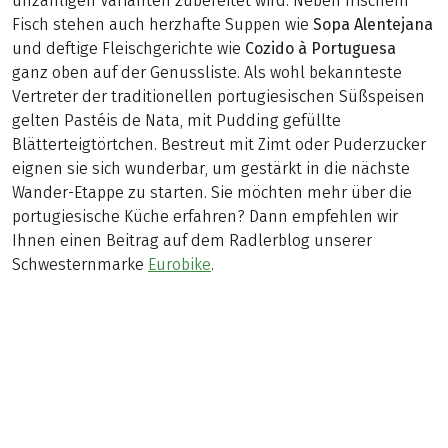
unzähligen Varianten zubereitet wird. Neben frischem
Fisch stehen auch herzhafte Suppen wie
Sopa Alentejana
und deftige Fleischgerichte wie
Cozido à Portuguesa
ganz oben auf der Genussliste. Als wohl bekannteste
Vertreter der traditionellen portugiesischen Süßspeisen
gelten Pastéis de Nata, mit Pudding gefüllte
Blätterteigtörtchen. Bestreut mit Zimt oder Puderzucker
eignen sie sich wunderbar, um gestärkt in die nächste
Wander-Etappe zu starten. Sie möchten mehr über die
portugiesische Küche erfahren? Dann empfehlen wir
Ihnen einen Beitrag auf dem Radlerblog unserer
Schwesternmarke
Eurobike
.