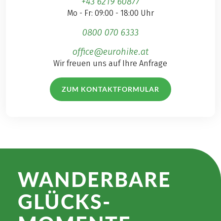
+43 6219 60877
Mo - Fr: 09:00 - 18:00 Uhr
0800 070 6333
office@eurohike.at
Wir freuen uns auf Ihre Anfrage
ZUM KONTAKTFORMULAR
WANDER­BARE
GLÜCKS­