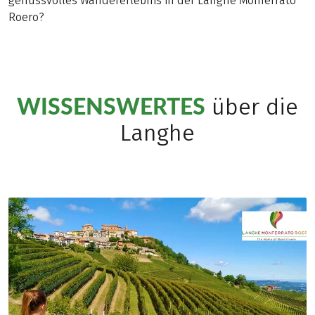
genussvolles Wandererlebnis in der Langhe Monferrato
Roero?
WISSENSWERTES
über die
Langhe