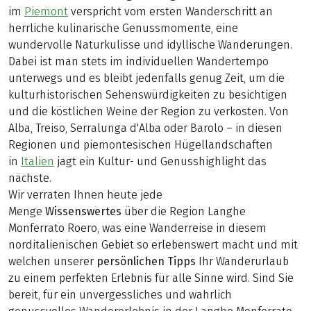
im
Piemont
verspricht vom ersten Wanderschritt an
herrliche kulinarische Genussmomente, eine
wundervolle Naturkulisse und idyllische Wanderungen.
Dabei ist man stets im individuellen Wandertempo
unterwegs und es bleibt jedenfalls genug Zeit, um die
kulturhistorischen Sehenswürdigkeiten zu besichtigen
und die köstlichen Weine der Region zu verkosten. Von
Alba, Treiso, Serralunga d'Alba oder Barolo – in diesen
Regionen und piemontesischen Hügellandschaften
in
Italien
jagt ein Kultur- und Genusshighlight das
nächste.
Wir verraten Ihnen heute jede
Menge
Wissenswertes
über die Region Langhe
Monferrato Roero, was eine Wanderreise in diesem
norditalienischen Gebiet so erlebenswert macht und mit
welchen unserer
persönlichen Tipps
Ihr Wanderurlaub
zu einem perfekten Erlebnis für alle Sinne wird. Sind Sie
bereit, für ein unvergessliches und wahrlich