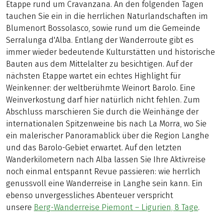
Etappe rund um Cravanzana. An den folgenden Tagen
tauchen Sie ein in die herrlichen Naturlandschaften im
Blumenort Bossolasco, sowie rund um die Gemeinde
Serralunga d'Alba. Entlang der Wanderroute gibt es
immer wieder bedeutende Kulturstätten und historische
Bauten aus dem Mittelalter zu besichtigen. Auf der
nächsten Etappe wartet ein echtes Highlight für
Weinkenner: der weltberühmte Weinort Barolo. Eine
Weinverkostung darf hier natürlich nicht fehlen. Zum
Abschluss marschieren Sie durch die Weinhänge der
internationalen Spitzenweine bis nach La Morra, wo Sie
ein malerischer Panoramablick über die Region Langhe
und das Barolo-Gebiet erwartet. Auf den letzten
Wanderkilometern nach Alba lassen Sie Ihre Aktivreise
noch einmal entspannt Revue passieren: wie herrlich
genussvoll eine Wanderreise in Langhe sein kann. Ein
ebenso unvergessliches Abenteuer verspricht
unsere
Berg-Wanderreise Piemont – Ligurien, 8 Tage
.