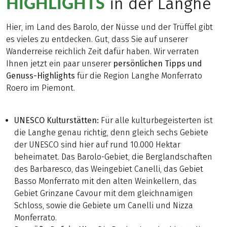
HIGHLIGHTS
in der Langhe
Hier, im Land des Barolo, der Nüsse und der Trüffel gibt
es vieles zu entdecken. Gut, dass Sie auf unserer
Wanderreise reichlich Zeit dafür haben. Wir verraten
Ihnen jetzt ein paar unserer
persönlichen Tipps und
Genuss-Highlights
für die Region Langhe Monferrato
Roero im Piemont.
UNESCO Kulturstätten:
Für alle kulturbegeisterten ist
die Langhe genau richtig, denn gleich sechs Gebiete
der UNESCO sind hier auf rund 10.000 Hektar
beheimatet. Das Barolo-Gebiet, die Berglandschaften
des Barbaresco, das Weingebiet Canelli, das Gebiet
Basso Monferrato mit den alten Weinkellern, das
Gebiet Grinzane Cavour mit dem gleichnamigen
Schloss, sowie die Gebiete um Canelli und Nizza
Monferrato.