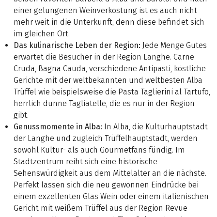
einer gelungenen Weinverkostung ist es auch nicht
mehr weit in die Unterkunft, denn diese befindet sich
im gleichen Ort.
Das kulinarische Leben der Region:
Jede Menge Gutes
erwartet die Besucher in der Region Langhe. Carne
Cruda, Bagna Cauda, verschiedene Antipasti, köstliche
Gerichte mit der weltbekannten und weltbesten Alba
Trüffel wie beispielsweise die Pasta Taglierini al Tartufo,
herrlich dünne Tagliatelle, die es nur in der Region
gibt.
Genussmomente in Alba:
In Alba, die Kulturhauptstadt
der Langhe und zugleich Trüffelhauptstadt, werden
sowohl Kultur- als auch Gourmetfans fündig. Im
Stadtzentrum reiht sich eine historische
Sehenswürdigkeit aus dem Mittelalter an die nächste.
Perfekt lassen sich die neu gewonnen Eindrücke bei
einem exzellenten Glas Wein oder einem italienischen
Gericht mit weißem Trüffel aus der Region Revue