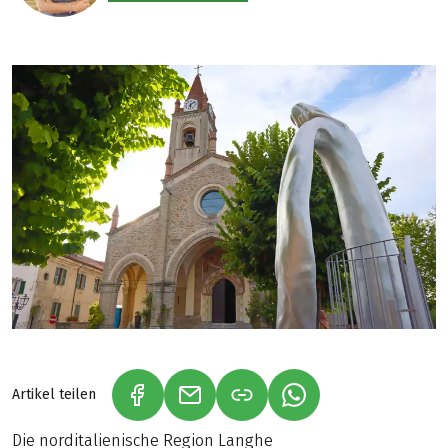
Artikel teilen
(LINK ÖFFNET IN NEUEM TAB)
(LINK ÖFFNET IN NEUEM TAB)
(LINK ÖFFNET IN NE
Die norditalienische Region Langhe