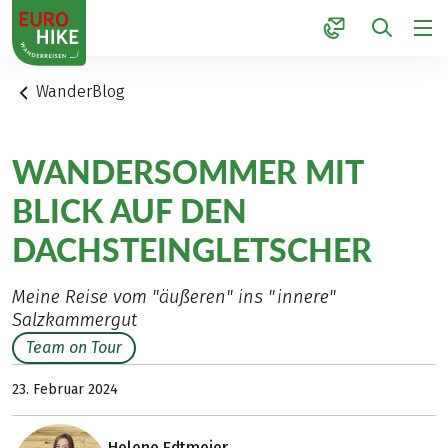
1
WanderBlog
WANDERSOMMER MIT
BLICK AUF DEN
DACHSTEINGLETSCHER
Meine Reise vom "äußeren" ins "innere"
Salzkammergut
Team on Tour
23. Februar 2024
Helene Edtmeier