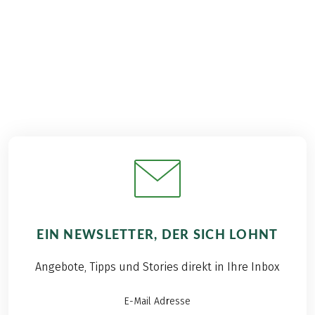
8 Tage
€ 879,–
ab
EIN NEWSLETTER, DER SICH LOHNT
Angebote, Tipps und Stories direkt in Ihre Inbox
E-Mail Adresse