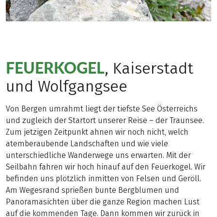
FEUERKOGEL
, Kaiserstadt
und Wolfgangsee
Von Bergen umrahmt liegt der tiefste See Österreichs
und zugleich der Startort unserer Reise – der Traunsee.
Zum jetzigen Zeitpunkt ahnen wir noch nicht, welch
atemberaubende Landschaften und wie viele
unterschiedliche Wanderwege uns erwarten. Mit der
Seilbahn fahren wir hoch hinauf auf den Feuerkogel. Wir
befinden uns plötzlich inmitten von Felsen und Geröll.
Am Wegesrand sprießen bunte Bergblumen und
Panoramasichten über die ganze Region machen Lust
auf die kommenden Tage. Dann kommen wir zurück in