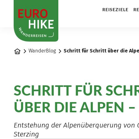
1
REISEZIELE
RE
Startseite
WanderBlog
Schritt für Schritt über die Alpe
SCHRITT FÜR SCH
ÜBER DIE ALPEN – 
Entstehung der Alpenüberquerung von 
Sterzing