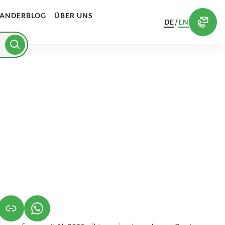
ANDERBLOG
ÜBER UNS
/
DE
EN
NET IN NEUEM TAB)
NK ÖFFNET IN NEUEM TAB)
(LINK ÖFFNET IN NEUEM TAB)