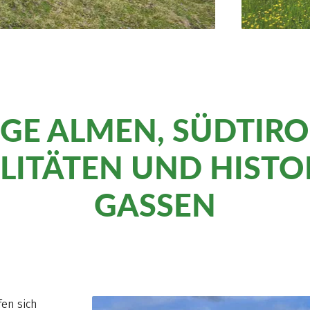
IGE ALMEN, SÜDTIRO
ALITÄTEN UND HISTO
GASSEN
fen sich