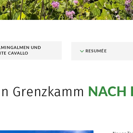
LMINGALMEN UND
RESUMÉE
TE CAVALLO
NACH 
en Grenzkamm