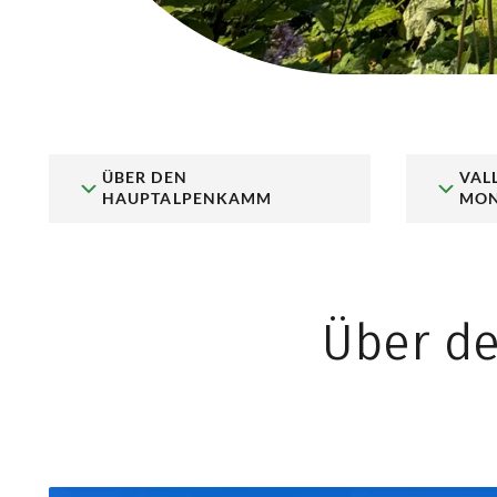
ÜBER DEN
VAL
HAUPTALPENKAMM
MON
Über d