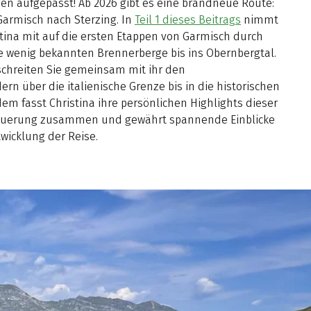
n aufgepasst! Ab 2026 gibt es eine brandneue Route:
armisch nach Sterzing. In
Teil 1 dieses Beitrags
nimmt
tina mit auf die ersten Etappen von Garmisch durch
e wenig bekannten Brennerberge bis ins Obernbergtal.
schreiten Sie gemeinsam mit ihr den
 über die italienische Grenze bis in die historischen
em fasst Christina ihre persönlichen Highlights dieser
querung zusammen und gewährt spannende Einblicke
wicklung der Reise.