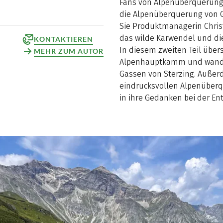
Fans von Alpenüberquerunge
die Alpenüberquerung von G
Sie Produktmanagerin Chris
das wilde Karwendel und di
KONTAKTIEREN
In diesem zweiten Teil über
MEHR ZUM AUTOR
Alpenhauptkamm und wandern
Gassen von Sterzing. Außerd
eindrucksvollen Alpenüber
in ihre Gedanken bei der Ent