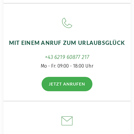
MIT EINEM ANRUF ZUM URLAUBSGLÜCK
+43 6219 60877 217
Mo - Fr: 09:00 - 18:00 Uhr
JETZT ANRUFEN
(LINK ÖFFNET IN NEUEM TAB)