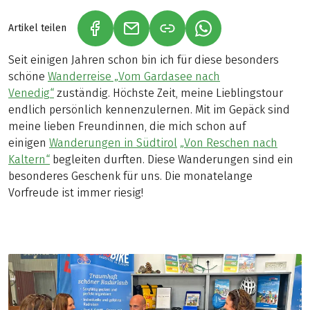
Artikel teilen
(LINK ÖFFNET IN NEUEM TAB)
(LINK ÖFFNET IN NEUEM TAB)
(LINK ÖFFNET IN NE
Seit einigen Jahren schon bin ich für diese besonders
schöne
Wanderreise „Vom Gardasee nach
Venedig“
zuständig. Höchste Zeit, meine Lieblingstour
endlich persönlich kennenzulernen. Mit im Gepäck sind
meine lieben Freundinnen, die mich schon auf
einigen
Wanderungen in Südtirol
„Von Reschen nach
Kaltern“
begleiten durften. Diese Wanderungen sind ein
besonderes Geschenk für uns. Die monatelange
Vorfreude ist immer riesig!