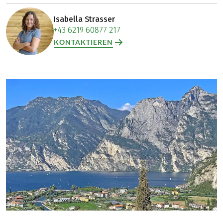
Isabella Strasser
+43 6219 60877 217
KONTAKTIEREN