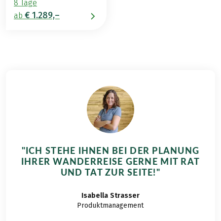
8 Tage
€ 1.289,–
ab
"ICH STEHE IHNEN BEI DER PLANUNG
IHRER WANDERREISE GERNE MIT RAT
UND TAT ZUR SEITE!"
Isabella
Strasser
Produktmanagement