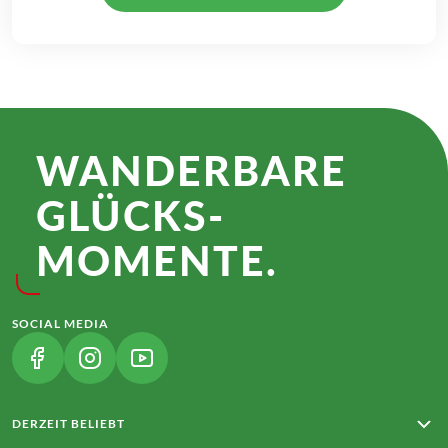
WANDER­BARE
GLÜCKS­
MOMENTE.
SOCIAL MEDIA
(LINK ÖFFNET IN NEUEM TAB)
(LINK ÖFFNET IN NEUEM TAB)
(LINK ÖFFNET IN NEUEM TAB)
DERZEIT BELIEBT