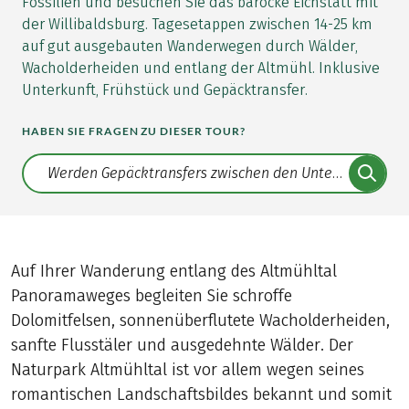
Fossilien und besuchen Sie das barocke Eichstätt mit
der Willibaldsburg. Tagesetappen zwischen 14-25 km
auf gut ausgebauten Wanderwegen durch Wälder,
Wacholderheiden und entlang der Altmühl. Inklusive
Unterkunft, Frühstück und Gepäcktransfer.
HABEN SIE FRAGEN ZU DIESER TOUR?
Translate: a11y.faq.search
Auf Ihrer Wanderung entlang des Altmühltal
Panoramaweges begleiten Sie schroffe
Dolomitfelsen, sonnenüberflutete Wacholderheiden,
sanfte Flusstäler und ausgedehnte Wälder. Der
Naturpark Altmühltal ist vor allem wegen seines
romantischen Landschaftsbildes bekannt und somit