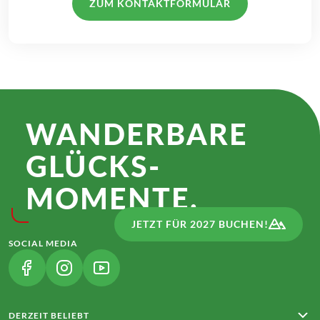
ZUM KONTAKTFORMULAR
WANDER­BARE
GLÜCKS­
MOMENTE.
JETZT FÜR 2027 BUCHEN!
SOCIAL MEDIA
(LINK ÖFFNET IN NEUEM TAB)
(LINK ÖFFNET IN NEUEM TAB)
(LINK ÖFFNET IN NEUEM TAB)
DERZEIT BELIEBT