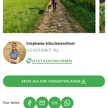
Stephanie Erbschwendtner
+43 6219 60877 162
JETZT KONTAKTIEREN
SEITE ALS PDF HERUNTERLADEN
Tour teilen
(LINK ÖFFNET IN NEUEM TAB)
(LINK ÖFFNET IN NEUEM TAB)
(LINK ÖFFNET IN NEU