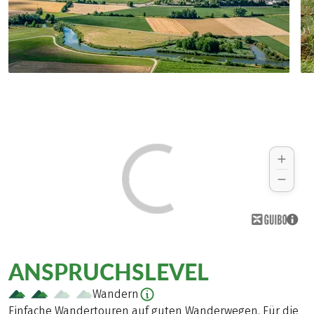
ANSPRUCHSLEVEL
Wandern
Einfache Wandertouren auf guten Wanderwegen. Für die