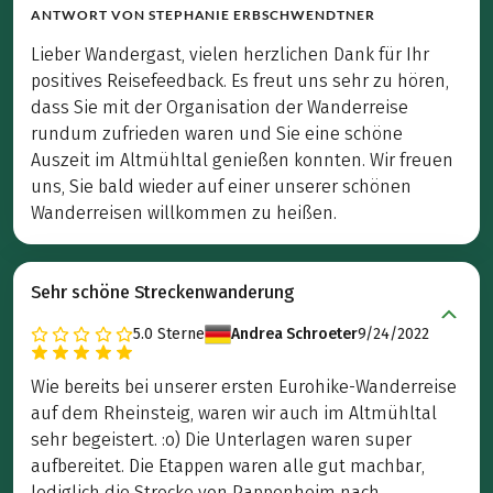
ANTWORT VON
STEPHANIE ERBSCHWENDTNER
Lieber Wandergast, vielen herzlichen Dank für Ihr
positives Reisefeedback. Es freut uns sehr zu hören,
dass Sie mit der Organisation der Wanderreise
rundum zufrieden waren und Sie eine schöne
Auszeit im Altmühltal genießen konnten. Wir freuen
uns, Sie bald wieder auf einer unserer schönen
Wanderreisen willkommen zu heißen.
Sehr schöne Streckenwanderung
5.0
Sterne
Andrea Schroeter
9/24/2022
Wie bereits bei unserer ersten Eurohike-Wanderreise
auf dem Rheinsteig, waren wir auch im Altmühltal
sehr begeistert. :o) Die Unterlagen waren super
aufbereitet. Die Etappen waren alle gut machbar,
lediglich die Strecke von Pappenheim nach