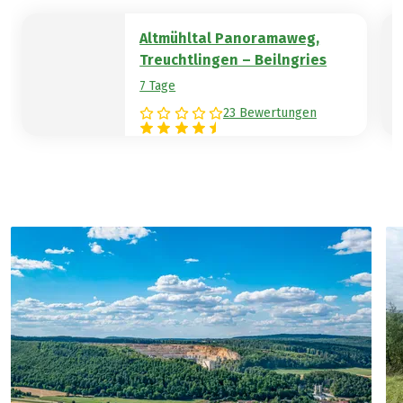
Altmühltal Panoramaweg,
Treuchtlingen – Beilngries
7 Tage
23 Bewertungen