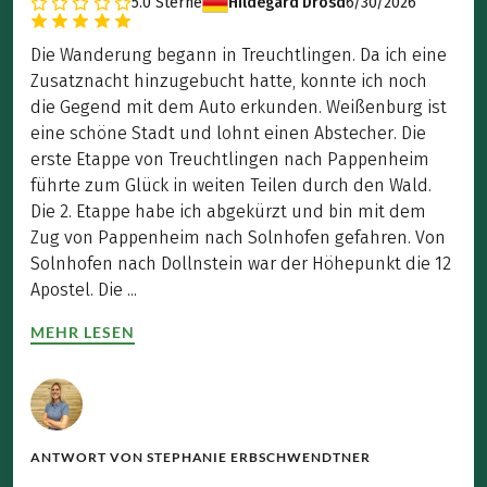
5.0
Sterne
Hildegard Drosd
6/30/2026
Die Wanderung begann in Treuchtlingen. Da ich eine
Zusatznacht hinzugebucht hatte, konnte ich noch
die Gegend mit dem Auto erkunden. Weißenburg ist
eine schöne Stadt und lohnt einen Abstecher. Die
erste Etappe von Treuchtlingen nach Pappenheim
führte zum Glück in weiten Teilen durch den Wald.
Die 2. Etappe habe ich abgekürzt und bin mit dem
Zug von Pappenheim nach Solnhofen gefahren. Von
Solnhofen nach Dollnstein war der Höhepunkt die 12
Apostel. Die ...
MEHR LESEN
ANTWORT VON
STEPHANIE ERBSCHWENDTNER