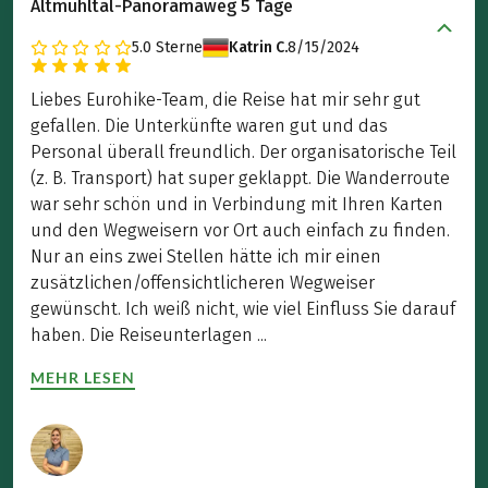
Altmühltal-Panoramaweg 5 Tage
5.0
Sterne
Katrin C.
8/15/2024
Liebes Eurohike-Team, die Reise hat mir sehr gut
gefallen. Die Unterkünfte waren gut und das
Personal überall freundlich. Der organisatorische Teil
(z. B. Transport) hat super geklappt. Die Wanderroute
war sehr schön und in Verbindung mit Ihren Karten
und den Wegweisern vor Ort auch einfach zu finden.
Nur an eins zwei Stellen hätte ich mir einen
zusätzlichen/offensichtlicheren Wegweiser
gewünscht. Ich weiß nicht, wie viel Einfluss Sie darauf
haben. Die Reiseunterlagen ...
MEHR LESEN