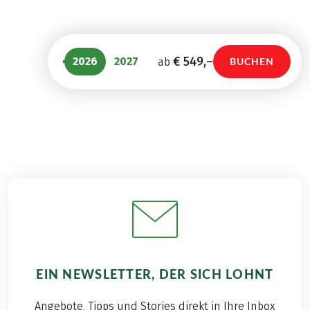
€ 549,–
2026
2027
ab
BUCHEN
EIN NEWSLETTER, DER SICH LOHNT
Angebote, Tipps und Stories direkt in Ihre Inbox