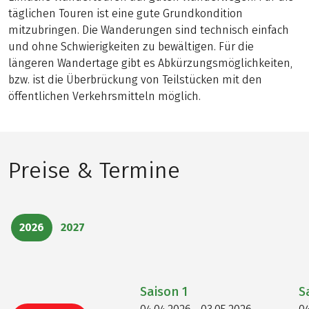
täglichen Touren ist eine gute Grundkondition
mitzubringen. Die Wanderungen sind technisch einfach
und ohne Schwierigkeiten zu bewältigen. Für die
längeren Wandertage gibt es Abkürzungsmöglichkeiten,
bzw. ist die Überbrückung von Teilstücken mit den
öffentlichen Verkehrsmitteln möglich.
Preise & Termine
2026
2027
Saison
1
S