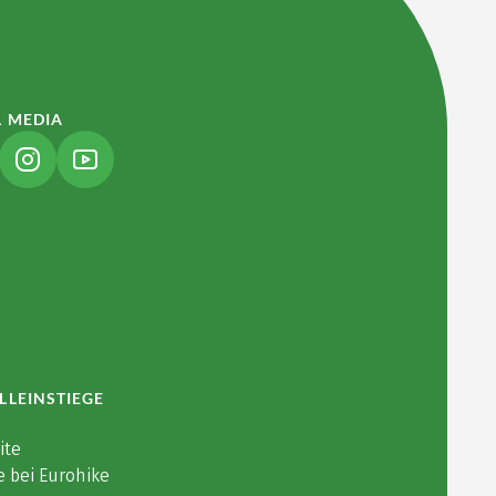
L MEDIA
NK ÖFFNET IN NEUEM TAB)
(LINK ÖFFNET IN NEUEM TAB)
(LINK ÖFFNET IN NEUEM TAB)
LLEINSTIEGE
ite
e bei Eurohike