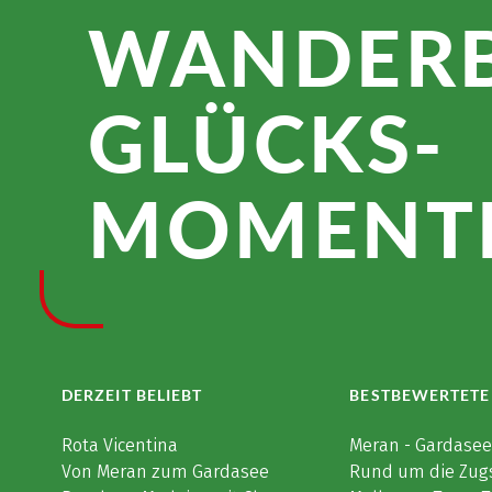
WANDER­
GLÜCKS­
MOMENTE
DERZEIT BELIEBT
BESTBEWERTETE
Rota Vicentina
Meran - Gardase
Von Meran zum Gardasee
Rund um die Zug