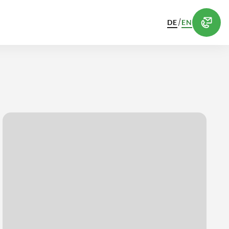
/
DE
EN