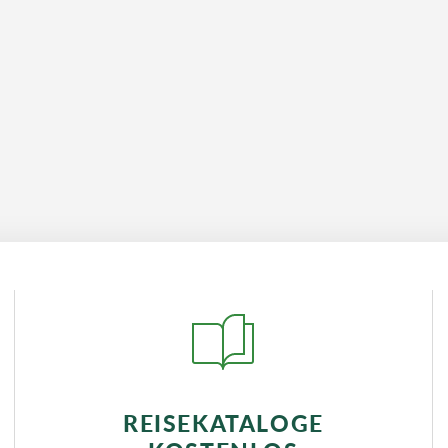
 automatisch zu einer festen Buchung.
REISEKATALOGE