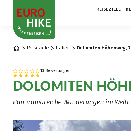
1
REISEZIELE
RE
Startseite
Reiseziele
Italien
Dolomiten Höhenweg, 7
13 Bewertungen
DOLOMITEN HÖH
Panoramareiche Wanderungen im Weltn