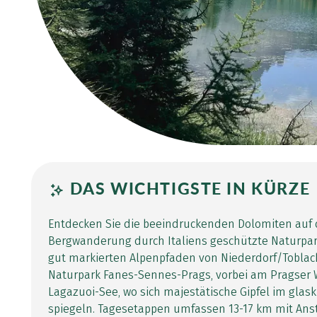
DAS WICHTIGSTE IN KÜRZE
Entdecken Sie die beeindruckenden Dolomiten auf 
Bergwanderung durch Italiens geschützte Naturpar
gut markierten Alpenpfaden von Niederdorf/Toblac
Naturpark Fanes-Sennes-Prags, vorbei am Pragser 
Lagazuoi-See, wo sich majestätische Gipfel im glas
spiegeln. Tagesetappen umfassen 13-17 km mit Anst