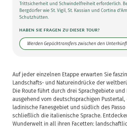
Trittsicherheit und Schwindelfreiheit erforderlich. 
Bergdörfer wie St. Vigil, St. Kassian und Cortina d'
Schutzhütten.
HABEN SIE FRAGEN ZU DIESER TOUR?
Translate: a11y.faq.search
Auf jeder einzelnen Etappe erwarten Sie faszi
Landschafts- und Natureindrücke der weltbe
Die Route führt durch drei Sprachgebiete und 
ausgehend vom deutschsprachigen Pustertal,
ladinische Fanesgebiet und südlich des Passo
schließlich die italienische Sprache. Entdecke
Wunderwelt in all ihren Facetten: landschaftli