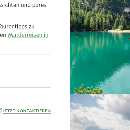
ssichten und pures
Tourentipps zu
ren
Wanderreisen in
JETZT KONTAKTIEREN
ktformular