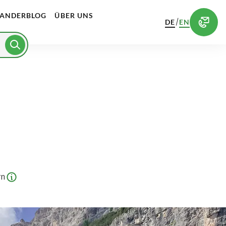
ANDERBLOG
ÜBER UNS
/
DE
EN
rn