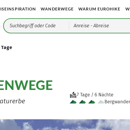
ISEINSPIRATION
WANDERWEGE
WARUM EUROHIKE
W
Anreise
- Abreise
 Tage
ENWEGE
7 Tage / 6 Nächte
aturerbe
Bergwande