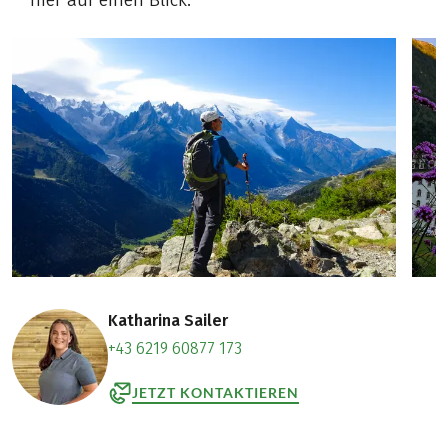
hier auf einen Blick.
Katharina Sailer
+43 6219 60877 173
JETZT KONTAKTIEREN