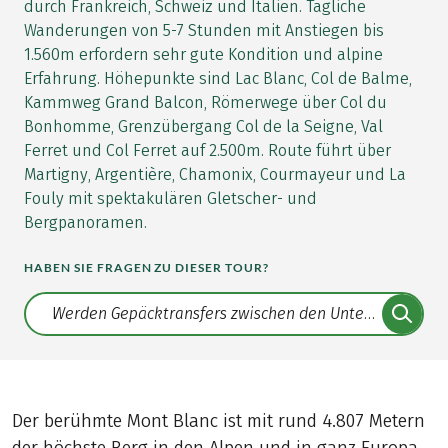
durch Frankreich, Schweiz und Italien. Tägliche
Wanderungen von 5-7 Stunden mit Anstiegen bis
1.560m erfordern sehr gute Kondition und alpine
Erfahrung. Höhepunkte sind Lac Blanc, Col de Balme,
Kammweg Grand Balcon, Römerwege über Col du
Bonhomme, Grenzübergang Col de la Seigne, Val
Ferret und Col Ferret auf 2.500m. Route führt über
Martigny, Argentière, Chamonix, Courmayeur und La
Fouly mit spektakulären Gletscher- und
Bergpanoramen.
HABEN SIE FRAGEN ZU DIESER TOUR?
Translate: a11y.faq.search
Der berühmte Mont Blanc ist mit rund 4.807 Metern