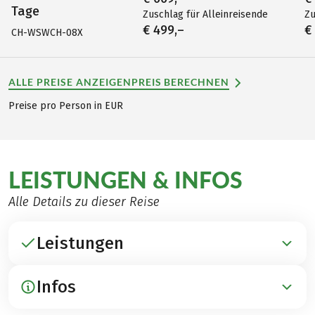
Tage
Zuschlag für Alleinreisende
Zu
€ 499,–
€
CH-WSWCH-08X
ALLE PREISE ANZEIGEN
PREIS BERECHNEN
Preise pro Person in EUR
LEISTUNGEN & INFOS
Alle Details zu dieser Reise
Leistungen
Infos
ENTHALTEN