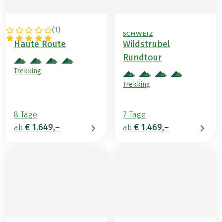
(
1
)
SCHWEIZ
SCHWEIZ
Haute Route
Wildstrubel
Rundtour
Trekking
Trekking
8 Tage
7 Tage
€ 1.649,–
€ 1.469,–
ab
ab