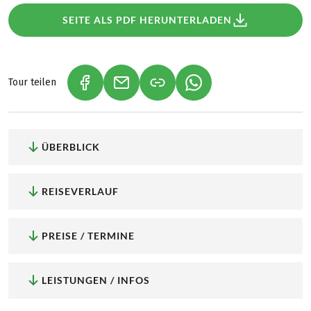
SEITE ALS PDF HERUNTERLADEN
Tour teilen
(LINK ÖFFNET IN NEUEM TAB)
(LINK ÖFFNET IN NEUEM TAB)
(LINK ÖFFNET IN NEU
ÜBERBLICK
REISEVERLAUF
PREISE / TERMINE
LEISTUNGEN / INFOS