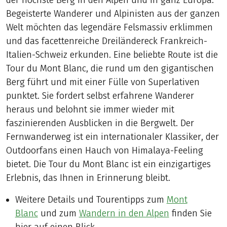
der höchste Berg in den Alpen und in ganz Europa.
Begeisterte Wanderer und Alpinisten aus der ganzen
Welt möchten das legendäre Felsmassiv erklimmen
und das facettenreiche Dreiländereck Frankreich-
Italien-Schweiz erkunden. Eine beliebte Route ist die
Tour du Mont Blanc, die rund um den gigantischen
Berg führt und mit einer Fülle von Superlativen
punktet. Sie fordert selbst erfahrene Wanderer
heraus und belohnt sie immer wieder mit
faszinierenden Ausblicken in die Bergwelt. Der
Fernwanderweg ist ein internationaler Klassiker, der
Outdoorfans einen Hauch von Himalaya-Feeling
bietet. Die Tour du Mont Blanc ist ein einzigartiges
Erlebnis, das Ihnen in Erinnerung bleibt.
Weitere Details und Tourentipps zum
Mont
Blanc
und zum
Wandern in den Alpen
finden Sie