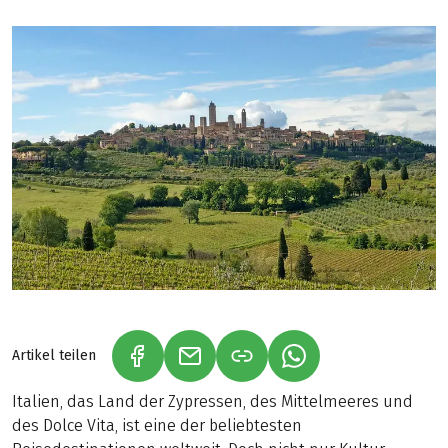
Artikel teilen
(LINK ÖFFNET IN NEUEM TAB)
(LINK ÖFFNET IN NEUEM TAB)
(LINK ÖFFNET IN NE
Italien, das Land der Zypressen, des Mittelmeeres und
des Dolce Vita, ist eine der beliebtesten