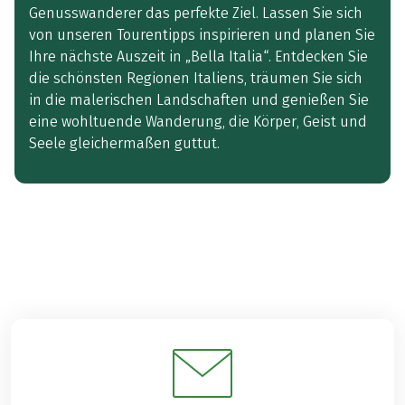
Genusswanderer das perfekte Ziel. Lassen Sie sich
von unseren Tourentipps inspirieren und planen Sie
Ihre nächste Auszeit in „Bella Italia“. Entdecken Sie
die schönsten Regionen Italiens, träumen Sie sich
in die malerischen Landschaften und genießen Sie
eine wohltuende Wanderung, die Körper, Geist und
Seele gleichermaßen guttut.