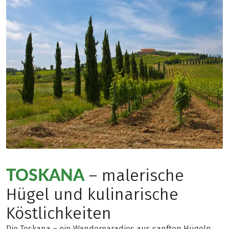
TOSKANA
– malerische
Hügel und kulinarische
Köstlichkeiten
Die Toskana – ein Wanderparadies aus sanften Hügeln,