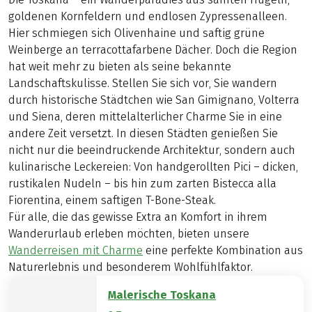
goldenen Kornfeldern und endlosen Zypressenalleen.
Hier schmiegen sich Olivenhaine und saftig grüne
Weinberge an terracottafarbene Dächer. Doch die Region
hat weit mehr zu bieten als seine bekannte
Landschaftskulisse. Stellen Sie sich vor, Sie wandern
durch historische Städtchen wie San Gimignano, Volterra
und Siena, deren mittelalterlicher Charme Sie in eine
andere Zeit versetzt. In diesen Städten genießen Sie
nicht nur die beeindruckende Architektur, sondern auch
kulinarische Leckereien: Von handgerollten Pici – dicken,
rustikalen Nudeln – bis hin zum zarten Bistecca alla
Fiorentina, einem saftigen T-Bone-Steak.
Für alle, die das gewisse Extra an Komfort in ihrem
Wanderurlaub erleben möchten, bieten unsere
Wanderreisen mit Charme
eine perfekte Kombination aus
Naturerlebnis und besonderem Wohlfühlfaktor.
Malerische Toskana