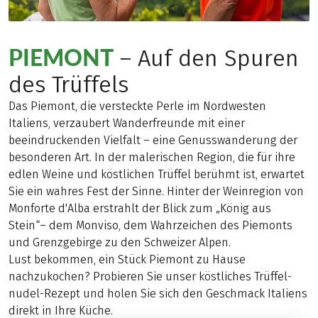
PIEMONT
– Auf den Spuren
des Trüffels
Das Piemont, die versteckte Perle im Nordwesten
Italiens, verzaubert Wanderfreunde mit einer
beeindruckenden Vielfalt – eine Genusswanderung der
besonderen Art. In der malerischen Region, die für ihre
edlen Weine und köstlichen Trüffel berühmt ist, erwartet
Sie ein wahres Fest der Sinne. Hinter der Weinregion von
Monforte d'Alba erstrahlt der Blick zum „König aus
Stein“– dem Monviso, dem Wahrzeichen des Piemonts
und Grenzgebirge zu den Schweizer Alpen.
Lust bekommen, ein Stück Piemont zu Hause
nachzukochen? Probieren Sie unser köstliches Trüffel-
nudel-Rezept und holen Sie sich den Geschmack Italiens
direkt in Ihre Küche.