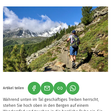
Artikel teilen
(LINK ÖFFNET IN NEUEM TAB)
(LINK ÖFFNET IN NEUEM TAB)
(LINK ÖFFNET IN NE
Während unten im Tal geschäftiges Treiben herrscht,
stehen Sie hoch oben in den Bergen auf einem