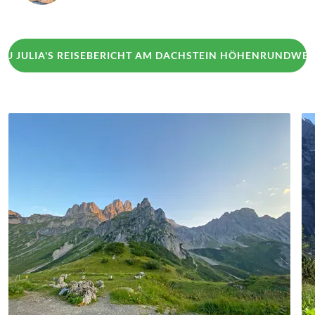
ZU JULIA'S REISEBERICHT AM DACHSTEIN HÖHENRUNDWE