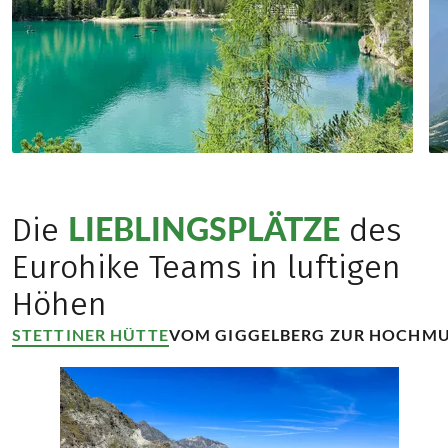
LIEBLINGSPLÄTZE
Die
des
Eurohike Teams in luftigen
Höhen
STETTINER HÜTTE
VOM GIGGELBERG ZUR HOCHM