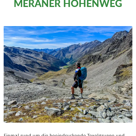
MERANER HÖHENWEG
Einmal rund um die beeindruckende Texelgruppe und