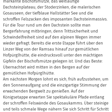
markante Bischofsmütze, das weitläufige
Dachsteinplateau, der Stoderzinken, die malerischen
Gosauseen, der tiefblaue Hallstätter See und die
schroffen Felszacken des imposanten Dachsteinmassivs.
Für die Tour rund um den Dachstein sollte man
Bergerfahrung mitbringen, denn Trittsicherheit und
Schwindelfreiheit sind auf den alpinen Wegen immer
wieder gefragt. Bereits die erste Etappe führt über den
Linzer Weg von der Ramsau hinauf zur gemütlichen
Hofpürglhütte, die eindrucksvoll unter den mächtigen
Gipfeln der Bischofsmütze gelegen ist. Und das Beste:
Übernachtet wird mitten in den Bergen auf der
gemütlichen Hofpürglhütte.
Am nächsten Morgen lohnt es sich, früh aufzustehen, um
den Sonnenaufgang und die einzigartige Stimmung der
erwachenden Bergwelt zu genießen. Auf der
Königsetappe erwarten Sie spektakuläre Pfade entlang
der schroffen Felswände des Gosaukamms. Über steinige
und teils schmale Wege nähern Sie sich Schritt für Schritt