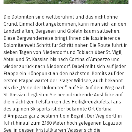
Die Dolomiten sind weltberühmt und das nicht ohne
Grund. Einmal dort angekommen, kann man sich an den
Landschaften, Bergseen und Gipfeln kaum sattsehen.
Diese Bergwanderreise bringt Ihnen die faszinierende
Dolomitenwelt Schritt für Schritt näher. Die Route führt in
sieben Tagen von Niederdorf und Toblach über St. Vigil,
Abtei und St. Kassian bis nach Cortina d’Ampezzo und
wieder zurück nach Niederdorf. Dabei reiht sich auf jeder
Etappe ein Höhepunkt an den nächsten. Bereits auf der
ersten Etappe wartet der Prager Wildsee, auch bekannt
als die „Perle der Dolomiten“, auf Sie. Auf dem Weg nach
St. Kassian begleiten Sie beeindruckende Ausblicke auf
die mächtigen Felsflanken des Heiligkreuzkofels. Fans
des alpinen Skisports ist der bekannte Ort Cortina
d’Ampezzo ganz bestimmt ein Begriff. Der Weg dorthin
führt hinauf zum 2.180 Meter hoch gelegenen Lagazuoi-
See, in dessen kristallklarem Wasser sich die