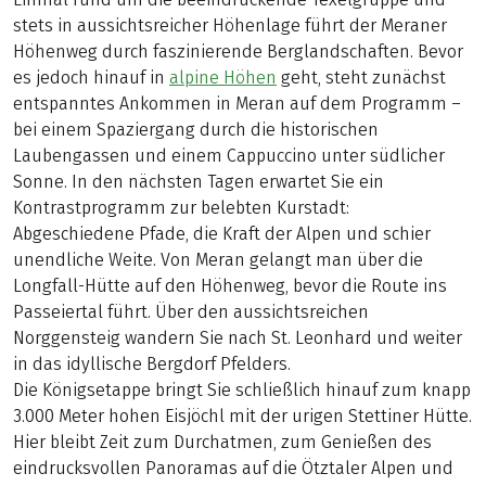
stets in aussichtsreicher Höhenlage führt der Meraner
Höhenweg durch faszinierende Berglandschaften. Bevor
es jedoch hinauf in
alpine Höhen
geht, steht zunächst
entspanntes Ankommen in Meran auf dem Programm –
bei einem Spaziergang durch die historischen
Laubengassen und einem Cappuccino unter südlicher
Sonne. In den nächsten Tagen erwartet Sie ein
Kontrastprogramm zur belebten Kurstadt:
Abgeschiedene Pfade, die Kraft der Alpen und schier
unendliche Weite. Von Meran gelangt man über die
Longfall-Hütte auf den Höhenweg, bevor die Route ins
Passeiertal führt. Über den aussichtsreichen
Norggensteig wandern Sie nach St. Leonhard und weiter
in das idyllische Bergdorf Pfelders.
Die Königsetappe bringt Sie schließlich hinauf zum knapp
3.000 Meter hohen Eisjöchl mit der urigen Stettiner Hütte.
Hier bleibt Zeit zum Durchatmen, zum Genießen des
eindrucksvollen Panoramas auf die Ötztaler Alpen und