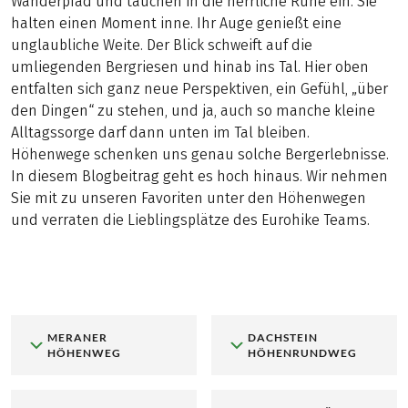
Wanderpfad und tauchen in die herrliche Ruhe ein. Sie
halten einen Moment inne. Ihr Auge genießt eine
unglaubliche Weite. Der Blick schweift auf die
umliegenden Bergriesen und hinab ins Tal. Hier oben
entfalten sich ganz neue Perspektiven, ein Gefühl, „über
den Dingen“ zu stehen, und ja, auch so manche kleine
Alltagssorge darf dann unten im Tal bleiben.
Höhenwege schenken uns genau solche Bergerlebnisse.
In diesem Blogbeitrag geht es hoch hinaus. Wir nehmen
Sie mit zu unseren Favoriten unter den Höhenwegen
und verraten die Lieblingsplätze des Eurohike Teams.
MERANER
DACHSTEIN
HÖHENWEG
HÖHENRUNDWEG