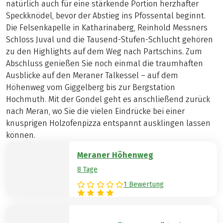
natürlich auch für eine stärkende Portion herzhafter
Speckknödel, bevor der Abstieg ins Pfossental beginnt.
Die Felsenkapelle in Katharinaberg, Reinhold Messners
Schloss Juval und die Tausend-Stufen-Schlucht gehören
zu den Highlights auf dem Weg nach Partschins. Zum
Abschluss genießen Sie noch einmal die traumhaften
Ausblicke auf den Meraner Talkessel – auf dem
Höhenweg vom Giggelberg bis zur Bergstation
Hochmuth. Mit der Gondel geht es anschließend zurück
nach Meran, wo Sie die vielen Eindrücke bei einer
knusprigen Holzofenpizza entspannt ausklingen lassen
können.
Meraner Höhenweg
8 Tage
1 Bewertung