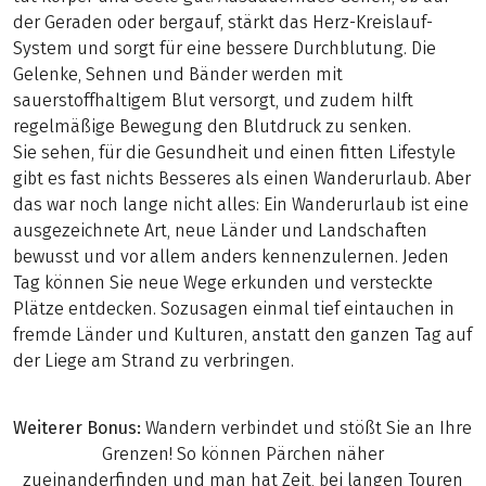
der Geraden oder bergauf, stärkt das Herz-Kreislauf-
System und sorgt für eine bessere Durchblutung. Die
Gelenke, Sehnen und Bänder werden mit
sauerstoffhaltigem Blut versorgt, und zudem hilft
regelmäßige Bewegung den Blutdruck zu senken.
Sie sehen, für die Gesundheit und einen fitten Lifestyle
gibt es fast nichts Besseres als einen Wanderurlaub. Aber
das war noch lange nicht alles: Ein Wanderurlaub ist eine
ausgezeichnete Art, neue Länder und Landschaften
bewusst und vor allem anders kennenzulernen. Jeden
Tag können Sie neue Wege erkunden und versteckte
Plätze entdecken. Sozusagen einmal tief eintauchen in
fremde Länder und Kulturen, anstatt den ganzen Tag auf
der Liege am Strand zu verbringen.
Weiterer Bonus:
Wandern verbindet und stößt Sie an Ihre
Grenzen! So können Pärchen näher
zueinanderfinden und man hat Zeit, bei langen Touren