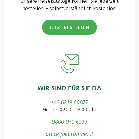
Unsere Reisekataloge können Sie jederzeit
bestellen – selbstverständlich kostenlos!
JETZT BESTELLEN
WIR SIND FÜR SIE DA
+43 6219 60877
Mo - Fr: 09:00 - 18:00 Uhr
0800 070 6333
office@eurohike.at