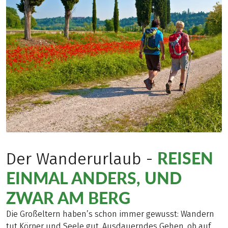
REISEN
Der Wanderurlaub -
EINMAL ANDERS, UND
ZWAR AM BERG
Die Großeltern haben’s schon immer gewusst: Wandern
tut Körper und Seele gut. Ausdauerndes Gehen, ob auf