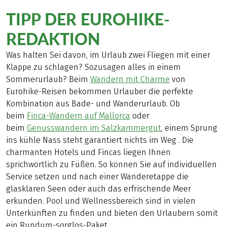
TIPP DER EUROHIKE-
REDAKTION
Was halten Sei davon, im Urlaub zwei Fliegen mit einer
Klappe zu schlagen? Sozusagen alles in einem
Sommerurlaub? Beim
Wandern mit Charme
von
Eurohike-Reisen bekommen Urlauber die perfekte
Kombination aus Bade- und Wanderurlaub. Ob
beim
Finca-Wandern auf Mallorca
oder
beim
Genusswandern im Salzkammergut
, einem Sprung
ins kühle Nass steht garantiert nichts im Weg . Die
charmanten Hotels und Fincas liegen Ihnen
sprichwörtlich zu Füßen. So können Sie auf individuellen
Service setzen und nach einer Wanderetappe die
glasklaren Seen oder auch das erfrischende Meer
erkunden. Pool und Wellnessbereich sind in vielen
Unterkünften zu finden und bieten den Urlaubern somit
ein Rundum-sorglos-Paket.