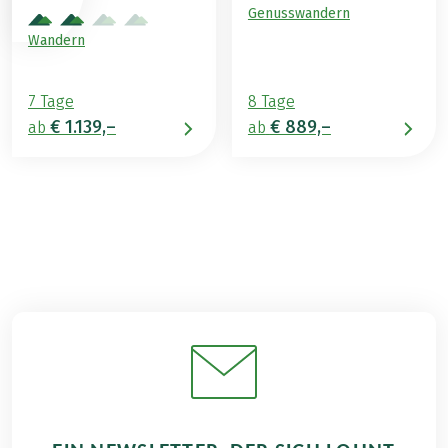
Genusswandern
Wandern
7 Tage
8 Tage
€ 1.139,–
€ 889,–
ab
ab