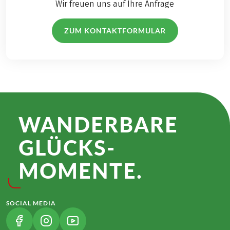
Wir freuen uns auf Ihre Anfrage
ZUM KONTAKTFORMULAR
WANDER­BARE
GLÜCKS­
MOMENTE.
SOCIAL MEDIA
(LINK ÖFFNET IN NEUEM TAB)
(LINK ÖFFNET IN NEUEM TAB)
(LINK ÖFFNET IN NEUEM TAB)