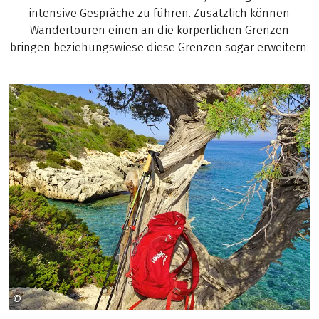
intensive Gespräche zu führen. Zusätzlich können
Wandertouren einen an die körperlichen Grenzen
bringen beziehungswiese diese Grenzen sogar erweitern.
©
Copyright (c) 1998 Hewlett-Packard Company