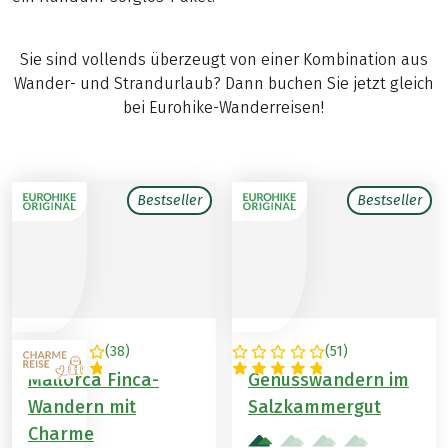
Sie sind vollends überzeugt von einer Kombination aus
Wander- und Strandurlaub? Dann buchen Sie jetzt gleich
bei Eurohike-Wanderreisen!
Bestseller
Bestseller
(
38
)
(
51
)
SPANIEN
ÖSTERREICH
Mallorca Finca-
Genusswandern im
Wandern mit
Salzkammergut
Charme