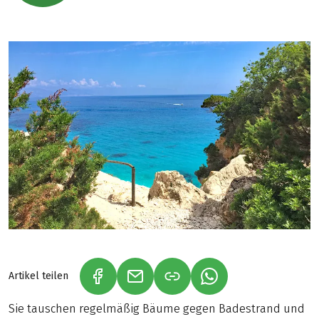
Artikel teilen
(LINK ÖFFNET IN NEUEM TAB)
(LINK ÖFFNET IN NEUEM TAB)
(LINK ÖFFNET IN NE
Sie tauschen regelmäßig Bäume gegen Badestrand und