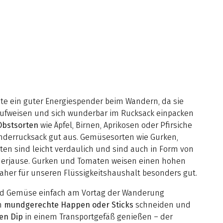
te ein guter Energiespender beim Wandern, da sie
ufweisen und sich wunderbar im Rucksack einpacken
Obstsorten
wie Äpfel, Birnen, Aprikosen oder Pfirsiche
nderrucksack gut aus. Gemüsesorten wie Gurken,
ten sind leicht verdaulich und sind auch in Form von
anderjause. Gurken und Tomaten weisen einen hohen
aher für unseren Flüssigkeitshaushalt besonders gut.
und Gemüse einfach am Vortag der Wanderung
in
mundgerechte Happen oder Sticks
schneiden und
en Dip
in einem Transportgefäß genießen – der