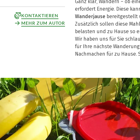
Ganz klar, Wandern – ob ein
erfordert Energie. Diese ka
KONTAKTIEREN
Wanderjause
bereitgestellt
MEHR ZUM AUTOR
Zusätzlich sollen diese Mah
belasten und zu Hause so e
Wir haben uns für Sie schla
für Ihre nächste Wanderung
Nachmachen für zu Hause. S