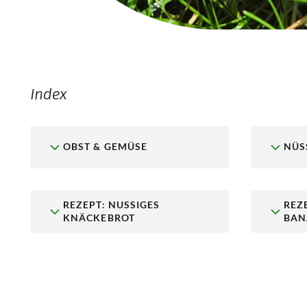
Index
OBST & GEMÜSE
NÜS
REZEPT: NUSSIGES
REZ
KNÄCKEBROT
BAN