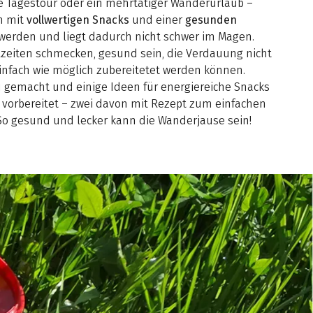
e Tagestour oder ein mehrtätiger Wanderurlaub –
nn mit
vollwertigen Snacks
und einer
gesunden
 werden und liegt dadurch nicht schwer im Magen.
lzeiten schmecken, gesund sein, die Verdauung nicht
infach wie möglich zubereitetet werden können.
u gemacht und einige Ideen für energiereiche Snacks
 vorbereitet – zwei davon mit Rezept zum einfachen
o gesund und lecker kann die Wanderjause sein!