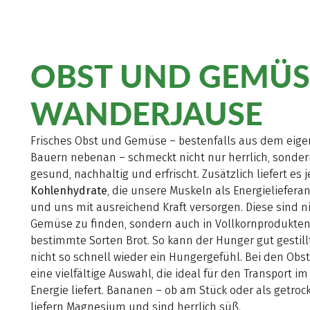
OBST UND GEMÜS
WANDERJAUSE
Frisches Obst und Gemüse – bestenfalls aus dem eige
Bauern nebenan – schmeckt nicht nur herrlich, sonder
gesund, nachhaltig und erfrischt. Zusätzlich liefert e
Kohlenhydrate
, die unsere Muskeln als Energieliefera
und uns mit ausreichend Kraft versorgen. Diese sind n
Gemüse zu finden, sondern auch in Vollkornprodukten 
bestimmte Sorten Brot. So kann der Hunger gut gestil
nicht so schnell wieder ein Hungergefühl. Bei den Ob
eine vielfältige Auswahl, die ideal für den Transport i
Energie liefert. Bananen – ob am Stück oder als getro
liefern Magnesium und sind herrlich süß.