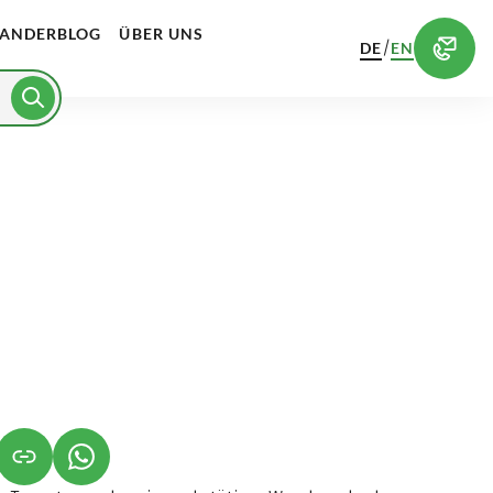
ANDERBLOG
ÜBER UNS
/
DE
EN
NET IN NEUEM TAB)
NK ÖFFNET IN NEUEM TAB)
(LINK ÖFFNET IN NEUEM TAB)