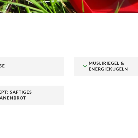
MÜSLIRIEGEL &
SE
ENERGIEKUGELN
EPT: SAFTIGES
ANENBROT