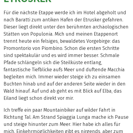
Für die nächste Etappe werde ich im Hotel abgeholt und
nach Baratti zum antiken Hafen der Etrusker gefahren.
Dieser liegt direkt unter den berühmten archäologischen
Stätten von Populonia. Mich und meinen Etappenort
trennt heute ein felsiges, bewaldetes Vorgebirge: das
Promontorio von Piombino. Schon die ersten Schritte
sind spektakulär und es wird immer besser. Schmale
Pfade schlängeln sich die Steilküste entlang,
fantastische Tiefblicke aufs Meer und duftende Macchia
begleiten mich. Immer wieder steige ich zu einsamen
Buchten hinab und auf der anderen Seite wieder in den
Wald hinauf. Auf und ab geht es mit Blick auf Elba, das
Eiland liegt schon direkt vor mir.
Ich treffe ein paar Mountainbiker auf wilder Fahrt in
Richtung Tal. Am Strand Spiaggia Lunga mache ich Pause
und steige hinunter zum Meer. Hier habe ich alles für
mich. Einkehrmöglichkeiten gibt es nirgends, aber zum