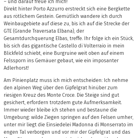
– und darauf freue ich mich!
Direkt hinter Porto Azzurro erstreckt sich eine Bergkette
aus rötlichem Gestein. Gemütlich wandere ich durch
Weinbaugebiete auf diese zu, bis ich auf die Strecke der
GTE (Grande Traversata Elbana), der
Gesamtdurchquerung Elbas, treffe. Ihr folge ich ein Stück,
bis sich das gigantische Castello di Volterraio in mein
Blickfeld schiebt, eine Burgruine weit oben auf einem
Felssporn ins Gemäuer gebaut, wie ein imposanter
Adlerhorst!
Am Pinienplatz muss ich mich entscheiden: Ich nehme
den alpinen Weg über den Gipfelgrat hinüber zum
riesigen Kreuz des Monte Croce. Die Steige sind gut
gesichert, erfordern trotzdem gute Aufmerksamkeit.
Immer wieder bleibe ich stehen und bestaune die
Umgebung: wilde Ziegen springen auf den Felsen umher,
unter mir liegt die Einsiedelei Madonna di Monserrato im
engen Tal verborgen und vor mir der Gipfelgrat und das