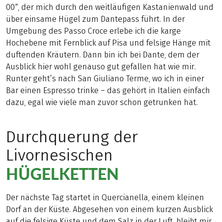
00“, der mich durch den weitläufigen Kastanienwald und
über einsame Hügel zum Dantepass führt. In der
Umgebung des Passo Croce erlebe ich die karge
Hochebene mit Fernblick auf Pisa und felsige Hänge mit
duftenden Kräutern. Dann bin ich bei Dante, dem der
Ausblick hier wohl genauso gut gefallen hat wie mir.
Runter geht’s nach San Giuliano Terme, wo ich in einer
Bar einen Espresso trinke – das gehört in Italien einfach
dazu, egal wie viele man zuvor schon getrunken hat.
Durchquerung der
Livornesischen
HÜGELKETTEN
Der nächste Tag startet in Quercianella, einem kleinen
Dorf an der Küste. Abgesehen von einem kurzen Ausblick
auf die felsige Küste und dem Salz in der Luft, bleibt mir