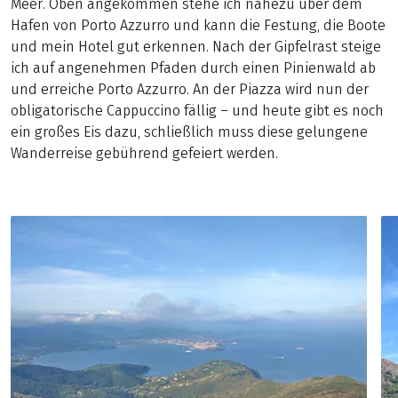
Meer. Oben angekommen stehe ich nahezu über dem
Hafen von Porto Azzurro und kann die Festung, die Boote
und mein Hotel gut erkennen. Nach der Gipfelrast steige
ich auf angenehmen Pfaden durch einen Pinienwald ab
und erreiche Porto Azzurro. An der Piazza wird nun der
obligatorische Cappuccino fällig – und heute gibt es noch
ein großes Eis dazu, schließlich muss diese gelungene
Wanderreise gebührend gefeiert werden.