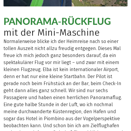
PANORAMA-RÜCKFLUG
mit der Mini-Maschine
Normalerweise blicke ich der Heimreise nach so einer
tollen Auszeit nicht allzu freudig entgegen. Dieses Mal
freue ich mich jedoch ganz besonders darauf, da ein
spektakulärer Flug vor mir liegt – und zwar mit einem
kleinen Flugzeug. Elba ist kein internationaler Airport,
denn er hat nur eine kleine Startbahn. Der Pilot ist
gerade noch beim Frühstück an der Bar, beim Check-In
geht dann alles ganz schnell. Wir sind nur sechs
Passagiere und haben einen herrlichen Panoramaflug.
Eine gute halbe Stunde in der Luft, wo ich nochmal
meine durchwanderte Küstenregion, den Hafen und
sogar das Hotel in Piombino aus der Vogelperspektive
beobachten kann. Und schon bin ich am Zielflughafen