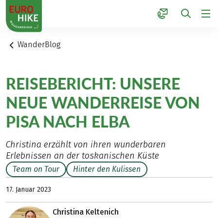
1
WanderBlog
REISEBERICHT: UNSERE
NEUE WANDERREISE VON
PISA NACH ELBA
Christina erzählt von ihren wunderbaren
Erlebnissen an der toskanischen Küste
Team on Tour
Hinter den Kulissen
17. Januar 2023
Christina Keltenich