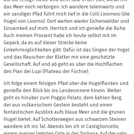
das Meer noch verborgen. Ich wandere taleinwärts und
ein sandiger Pfad führt mich tief in die Colli Livornesi (die
Hügel von Livorno). Dort warten wieder Eichenwälder und
Einsamkeit auf mich. Herrlich und ich genieße die Ruhe.
Auch meinen Proviant habe ich heute selbst mit im
Gepäck, da es auf dieser Strecke keine
Einkehrmöglichkeiten gibt. Dafür ist das Singen der Vögel
und das Rauschen der Blätter mir eine geschätzte
Gesellschaft. Auf und ab geht es über die Hochflächen
des Pian dei Lupi (Plateau der Füchse).
Ich folge einem felsigen Pfad über die Hügelflanken und
genieße den Blick bis ins Landesinnere hinein. Weiter
geht es hinüber zum Poggio Pelato, dem kahlen Berg,
der aus vulkanischem Gestein besteht und einen
fantastischen Ausblick aufs blaue Meer und die grünen
Hügel bietet. Auf Schotterwegen aus schwarzen Steinen
wandere ich ins Tal. Abends bin ich in Castiglioncello,
einem meiner liebsten Orte in der Toskana. Auf der sehr