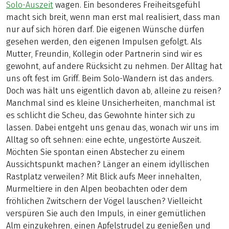
Solo-Auszeit
wagen. Ein besonderes Freiheitsgefühl
macht sich breit, wenn man erst mal realisiert, dass man
nur auf sich hören darf. Die eigenen Wünsche dürfen
gesehen werden, den eigenen Impulsen gefolgt. Als
Mutter, Freundin, Kollegin oder Partnerin sind wir es
gewohnt, auf andere Rücksicht zu nehmen. Der Alltag hat
uns oft fest im Griff. Beim Solo-Wandern ist das anders.
Doch was hält uns eigentlich davon ab, alleine zu reisen?
Manchmal sind es kleine Unsicherheiten, manchmal ist
es schlicht die Scheu, das Gewohnte hinter sich zu
lassen. Dabei entgeht uns genau das, wonach wir uns im
Alltag so oft sehnen: eine echte, ungestörte Auszeit.
Möchten Sie spontan einen Abstecher zu einem
Aussichtspunkt machen? Länger an einem idyllischen
Rastplatz verweilen? Mit Blick aufs Meer innehalten,
Murmeltiere in den Alpen beobachten oder dem
fröhlichen Zwitschern der Vögel lauschen? Vielleicht
verspüren Sie auch den Impuls, in einer gemütlichen
Alm einzukehren, einen Apfelstrudel zu genießen und