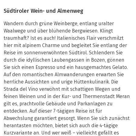
Südtiroler Wein- und Almenweg
Wandern durch grüne Weinberge, entlang uralter
Waalwege und über blühende Bergwiesen. Klingt
traumhaft? Ist es auch! Italienisches Flair verschmilzt
hier mit alpinem Charme und begleitet Sie entlang der
Reise im sonnenverwöhnten Südtirol. Schlendern Sie
durch die idyllischen Laubengassen in Bozen, gönnen
Sie sich einen Espresso und ein hausgemachtes Gelato.
Auf den romantischen Almwanderungen erwarten Sie
herrliche Aussichten und urige Hüttenkulinarik. Die
Strada del Vino verwöhnt mit schattigen Wegen und
feinen Weinen und in der Kur- und Thermenstadt Meran
gilt es, prachtvolle Gebäude und Parkanlagen zu
entdecken. Auf dieser 7-tägigen Reise ist für
Abwechslung garantiert gesorgt. Wenn Sie sich zunächst
herantasten möchten, bietet sich auch die 4-tägige
Kurzvariante an. Und wer weiß – vielleicht gefällt es