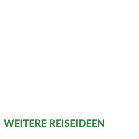
WEITERE REISEIDEEN
für
Solo-Wanderer