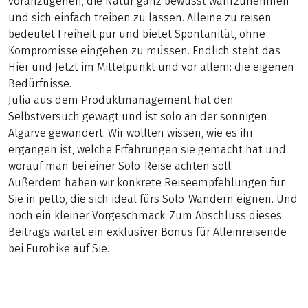
voranzugehen, die Natur ganz bewusst wahrzunehmen
und sich einfach treiben zu lassen. Alleine zu reisen
bedeutet Freiheit pur und bietet Spontanität, ohne
Kompromisse eingehen zu müssen. Endlich steht das
Hier und Jetzt im Mittelpunkt und vor allem: die eigenen
Bedürfnisse.
Julia aus dem Produktmanagement hat den
Selbstversuch gewagt und ist solo an der sonnigen
Algarve gewandert. Wir wollten wissen, wie es ihr
ergangen ist, welche Erfahrungen sie gemacht hat und
worauf man bei einer Solo-Reise achten soll.
Außerdem haben wir konkrete Reiseempfehlungen für
Sie in petto, die sich ideal fürs Solo-Wandern eignen. Und
noch ein kleiner Vorgeschmack: Zum Abschluss dieses
Beitrags wartet ein exklusiver Bonus für Alleinreisende
bei Eurohike auf Sie.