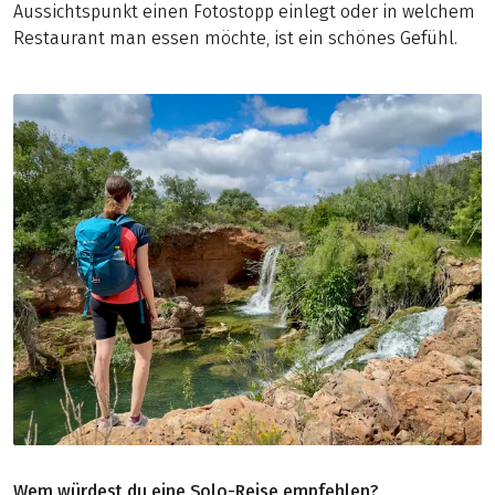
Aussichtspunkt einen Fotostopp einlegt oder in welchem
Restaurant man essen möchte, ist ein schönes Gefühl.
Wem würdest du eine Solo-Reise empfehlen?