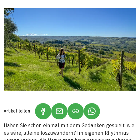
Artikel teilen
(LINK ÖFFNET IN NEUEM TAB)
(LINK ÖFFNET IN NEUEM TAB)
(LINK ÖFFNET IN NE
Haben Sie schon einmal mit dem Gedanken gespielt, wie
es wäre, alleine loszuwandern? Im eigenen Rhythmus