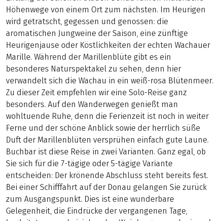
Höhenwege von einem Ort zum nächsten. Im Heurigen
wird getratscht, gegessen und genossen: die
aromatischen Jungweine der Saison, eine zünftige
Heurigenjause oder Köstlichkeiten der echten Wachauer
Marille. Während der Marillenblüte gibt es ein
besonderes Naturspektakel zu sehen, denn hier
verwandelt sich die Wachau in ein weiß-rosa Blütenmeer.
Zu dieser Zeit empfehlen wir eine Solo-Reise ganz
besonders. Auf den Wanderwegen genießt man
wohltuende Ruhe, denn die Ferienzeit ist noch in weiter
Ferne und der schöne Anblick sowie der herrlich süße
Duft der Marillenblüten versprühen einfach gute Laune.
Buchbar ist diese Reise in zwei Varianten. Ganz egal, ob
Sie sich für die 7-tägige oder 5-tägige Variante
entscheiden: Der krönende Abschluss steht bereits fest.
Bei einer Schifffahrt auf der Donau gelangen Sie zurück
zum Ausgangspunkt. Dies ist eine wunderbare
Gelegenheit, die Eindrücke der vergangenen Tage,