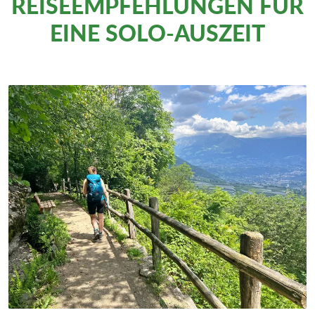
REISEEMPFEHLUNGEN FÜR
EINE SOLO-AUSZEIT