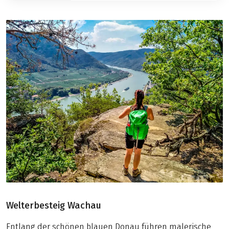
Welterbesteig Wachau
Entlang der schönen blauen Donau führen malerische