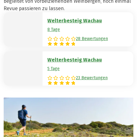
begleitet von vorbeiziehenden Weinbergen, noch einmal
Revue passieren zu lassen.
Welterbesteig Wachau
8 Tage
28 Bewertungen
Welterbesteig Wachau
5 Tage
23 Bewertungen