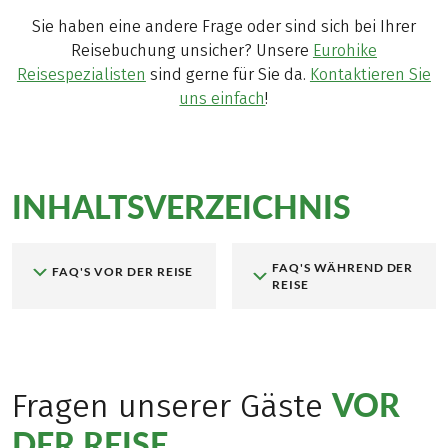
Sie haben eine andere Frage oder sind sich bei Ihrer
Reisebuchung unsicher? Unsere
Eurohike
Reisespezialisten
sind gerne für Sie da.
Kontaktieren Sie
uns einfach
!
INHALTSVERZEICHNIS
FAQ'S WÄHREND DER
FAQ'S VOR DER REISE
REISE
VOR
Fragen unserer Gäste
DER REISE