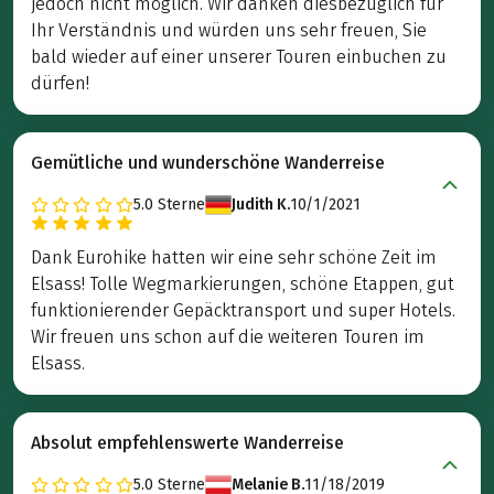
jedoch nicht möglich. Wir danken diesbezüglich für
Ihr Verständnis und würden uns sehr freuen, Sie
bald wieder auf einer unserer Touren einbuchen zu
dürfen!
Gemütliche und wunderschöne Wanderreise
5.0
Sterne
Judith K.
10/1/2021
Dank Eurohike hatten wir eine sehr schöne Zeit im
Elsass! Tolle Wegmarkierungen, schöne Etappen, gut
funktionierender Gepäcktransport und super Hotels.
Wir freuen uns schon auf die weiteren Touren im
Elsass.
Absolut empfehlenswerte Wanderreise
5.0
Sterne
Melanie B.
11/18/2019