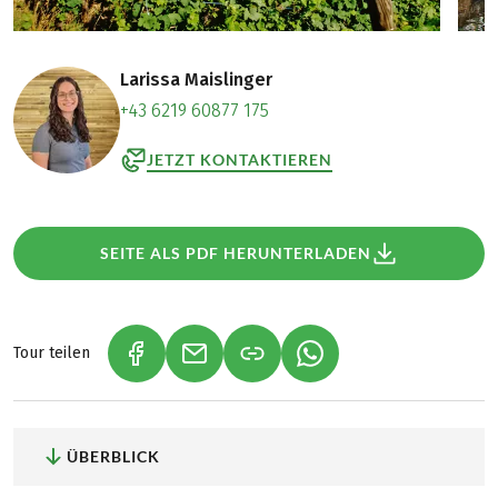
Larissa Maislinger
+43 6219 60877 175
JETZT KONTAKTIEREN
SEITE ALS PDF HERUNTERLADEN
Tour teilen
(LINK ÖFFNET IN NEUEM TAB)
(LINK ÖFFNET IN NEUEM TAB)
(LINK ÖFFNET IN NEU
ÜBERBLICK