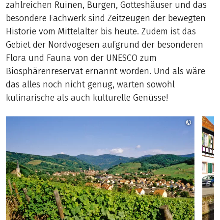
zahlreichen Ruinen, Burgen, Gotteshäuser und das
besondere Fachwerk sind Zeitzeugen der bewegten
Historie vom Mittelalter bis heute. Zudem ist das
Gebiet der Nordvogesen aufgrund der besonderen
Flora und Fauna von der UNESCO zum
Biosphärenreservat ernannt worden. Und als wäre
das alles noch nicht genug, warten sowohl
kulinarische als auch kulturelle Genüsse!
©
Infra ad