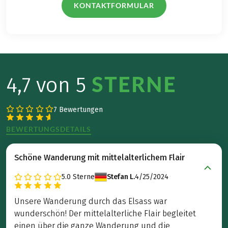
KONTAKTFORMULAR
STERNE
4,7 von 5
7 Bewertungen
BEWERTUNGSDETAILS
Schöne Wanderung mit mittelalterlichem Flair
5.0
Sterne
Stefan L.
4/25/2024
Unsere Wanderung durch das Elsass war
wunderschön! Der mittelalterliche Flair begleitet
einen über die ganze Wanderung und die