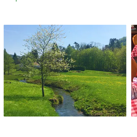
Höhlenwohnungen bekannt ist.
Schließlich erreichen Sie Saverne, die
hübsche Hauptstadt der Nordvogesen.