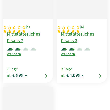
(
5
)
(
6
)
FRANKREICH
FRANKREICH
Mittelalterliches
Mittelalterliches
Elsass 2
Elsass 3
Wandern
Wandern
7 Tage
8 Tage
€ 999,–
€ 1.099,–
ab
ab