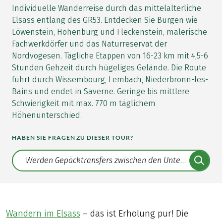
Individuelle Wanderreise durch das mittelalterliche
Elsass entlang des GR53. Entdecken Sie Burgen wie
Löwenstein, Hohenburg und Fleckenstein, malerische
Fachwerkdörfer und das Naturreservat der
Nordvogesen. Tägliche Etappen von 16-23 km mit 4,5-6
Stunden Gehzeit durch hügeliges Gelände. Die Route
führt durch Wissembourg, Lembach, Niederbronn-les-
Bains und endet in Saverne. Geringe bis mittlere
Schwierigkeit mit max. 770 m täglichem
Höhenunterschied.
HABEN SIE FRAGEN ZU DIESER TOUR?
Translate: a11y.faq.search
Wandern im Elsass
– das ist Erholung pur! Die