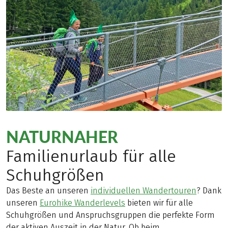
NATURNAHER
Familienurlaub für alle
Schuhgrößen
Das Beste an unseren
individuellen Wandertouren
? Dank
unseren
Eurohike Wanderlevels
bieten wir für alle
Schuhgrößen und Anspruchsgruppen die perfekte Form
der aktiven Auszeit in der Natur. Ob beim