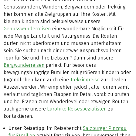
Genusswandern, Wandern, Bergwandern oder Trekking –
hier kommen alle Zielgruppen auf Ihre Kosten. Mit
kleinen Kindern sind beispielsweise unsere
Genusswanderreisen
eine wunderbare Möglichkeit für
jede Menge Landluft und Naturgenuss. Die Routen
dürfen nicht überfordern und müssen unterhaltsam
sein. Sie suchen nach einer etwas anspruchsvolleren
Tour für Sie und Ihre Liebsten? Dann sind unsere
Bergwanderreisen
perfekt. Für besonders
bewegungshungrige Familien mit größeren Kindern oder
Jugendlichen kann auch eine
Trekkingreise
zur idealen
Auszeit werden. Wir empfehlen jedoch, alle Touren samt
Verlauf und täglichen Etappen im Detail vorab zu prüfen
und bei Fragen zum Wanderlevel oder etwaigen Routen
auch gerne unsere
Eurohike Reisespezialisten
zu
kontaktieren.
Unser Reisetipp:
Im Reisebericht
Salzburger Pinzgau
für Familien
erzählt Patrizia von Ihrer unvergesslichen