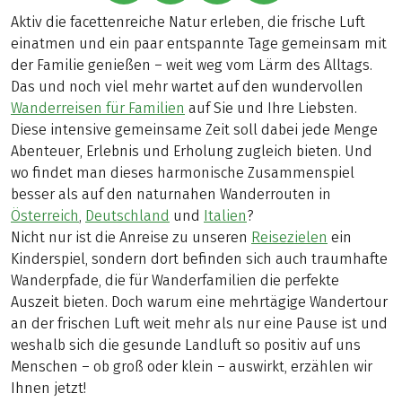
Aktiv die facettenreiche Natur erleben, die frische Luft
einatmen und ein paar entspannte Tage gemeinsam mit
der Familie genießen – weit weg vom Lärm des Alltags.
Das und noch viel mehr wartet auf den wundervollen
Wanderreisen für Familien
auf Sie und Ihre Liebsten.
Diese intensive gemeinsame Zeit soll dabei jede Menge
Abenteuer, Erlebnis und Erholung zugleich bieten. Und
wo findet man dieses harmonische Zusammenspiel
besser als auf den naturnahen Wanderrouten in
Österreich
,
Deutschland
und
Italien
?
Nicht nur ist die Anreise zu unseren
Reisezielen
ein
Kinderspiel, sondern dort befinden sich auch traumhafte
Wanderpfade, die für Wanderfamilien die perfekte
Auszeit bieten. Doch warum eine mehrtägige Wandertour
an der frischen Luft weit mehr als nur eine Pause ist und
weshalb sich die gesunde Landluft so positiv auf uns
Menschen – ob groß oder klein – auswirkt, erzählen wir
Ihnen jetzt!