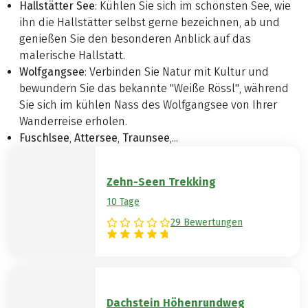
Hallstätter See
: Kühlen Sie sich im schönsten See, wie
ihn die Hallstätter selbst gerne bezeichnen, ab und
genießen Sie den besonderen Anblick auf das
malerische Hallstatt.
Wolfgangsee
: Verbinden Sie Natur mit Kultur und
bewundern Sie das bekannte "Weiße Rössl", während
Sie sich im kühlen Nass des Wolfgangsee von Ihrer
Wanderreise erholen.
Fuschlsee
,
Attersee
,
Traunsee
,...
Zehn-Seen Trekking
10 Tage
29 Bewertungen
Dachstein Höhenrundweg