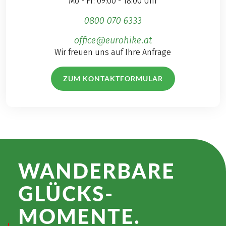
Mo - Fr: 09:00 - 18:00 Uhr
0800 070 6333
office@eurohike.at
Wir freuen uns auf Ihre Anfrage
ZUM KONTAKTFORMULAR
WANDER­BARE
GLÜCKS­
MOMENTE.