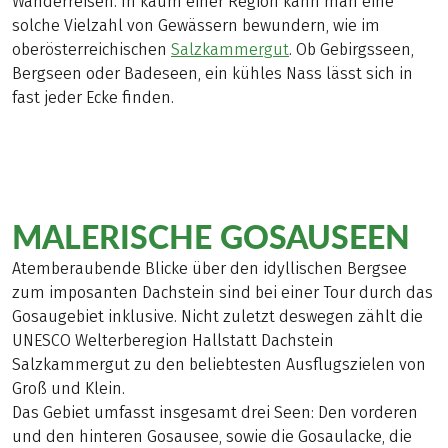
Wanderreisen. In kaum einer Region kann man eine
solche Vielzahl von Gewässern bewundern, wie im
oberösterreichischen
Salzkammergut
. Ob Gebirgsseen,
Bergseen oder Badeseen, ein kühles Nass lässt sich in
fast jeder Ecke finden.
MALERISCHE GOSAUSEEN
Atemberaubende Blicke über den idyllischen Bergsee
zum imposanten Dachstein sind bei einer Tour durch das
Gosaugebiet inklusive. Nicht zuletzt deswegen zählt die
UNESCO Welterberegion Hallstatt Dachstein
Salzkammergut zu den beliebtesten Ausflugszielen von
Groß und Klein.
Das Gebiet umfasst insgesamt drei Seen: Den vorderen
und den hinteren Gosausee, sowie die Gosaulacke, die