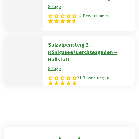
8 Tage
14 Bewertungen
Salzalpensteig 2,
Königssee/Berchtesgaden –
Hallstatt
8 Tage
21 Bewertungen