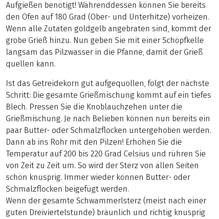
Aufgießen benötigt! Währenddessen können Sie bereits
den Ofen auf 180 Grad (Ober- und Unterhitze) vorheizen.
Wenn alle Zutaten goldgelb angebraten sind, kommt der
grobe Grieß hinzu. Nun geben Sie mit einer Schöpfkelle
langsam das Pilzwasser in die Pfanne, damit der Grieß
quellen kann.
Ist das Getreidekorn gut aufgequollen, folgt der nächste
Schritt: Die gesamte Grießmischung kommt auf ein tiefes
Blech. Pressen Sie die Knoblauchzehen unter die
Grießmischung. Je nach Belieben können nun bereits ein
paar Butter- oder Schmalzflocken untergehoben werden.
Dann ab ins Rohr mit den Pilzen! Erhöhen Sie die
Temperatur auf 200 bis 220 Grad Celsius und rühren Sie
von Zeit zu Zeit um. So wird der Sterz von allen Seiten
schön knusprig. Immer wieder können Butter- oder
Schmalzflocken beigefügt werden.
Wenn der gesamte Schwammerlsterz (meist nach einer
guten Dreiviertelstunde) bräunlich und richtig knusprig