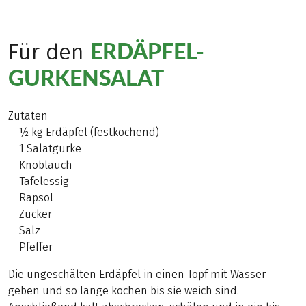
ERDÄPFEL-
Für den
GURKENSALAT
Zutaten
½ kg Erdäpfel (festkochend)
1 Salatgurke
Knoblauch
Tafelessig
Rapsöl
Zucker
Salz
Pfeffer
Die ungeschälten Erdäpfel in einen Topf mit Wasser
geben und so lange kochen bis sie weich sind.