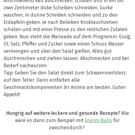
Anschließend kalt abschrecken, schälen und in ein bis
zwei Zentimeter dicke Scheiben schneiden. Gurke
waschen, in dünne Scheiben schneiden und zu den
Erdäpfeln geben. Je nach Belieben Knoblauchzehen
schälen und mit einer Presse zu den restlichen Zutaten
geben. Nun steht die Marinade auf dem Programm: Essig,
Öl, Salz, Pfeffer und Zucker sowie einen Schuss Wasser
vermengen und über den Salat gießen. Alles gut
durchmischen und ziehen lassen. Abschmecken und bei
Bedarf nachwürzen.
Tipp: Geben Sie den Salat direkt zum Schwammerlsterz
auf den Teller. Dann entfalten alle
Geschmackskomponenten ihr Aroma am besten. Guten
Appetit!
Hungrig auf weitere leckere und gesunde Rezepte?
Wie
wäre es dann zum Beispiel mit
Energy Balls
für
zwischendurch?