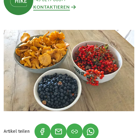
KONTAKTIEREN
Artikel teilen
(LINK ÖFFNET IN NEUEM TAB)
(LINK ÖFFNET IN NEUEM TAB)
(LINK ÖFFNET IN NE