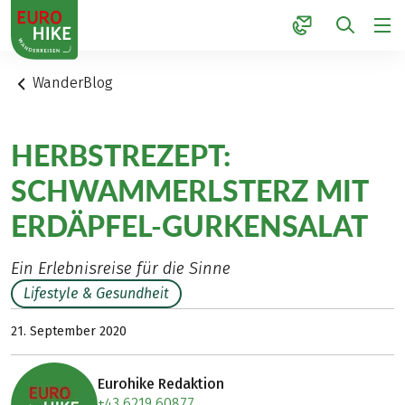
1
WanderBlog
HERBSTREZEPT:
SCHWAMMERLSTERZ MIT
ERDÄPFEL-GURKENSALAT
Ein Erlebnisreise für die Sinne
Lifestyle & Gesundheit
21. September 2020
Eurohike Redaktion
+43 6219 60877