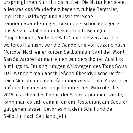
ursprünglichen Naturlandschaften. Die Natur hier bietet
alles was das Wanderherz begehrt: ruhige Bergtäler,
idyllische Waldwege und aussichtsreiche
Panoramawanderungen. Besonders schön gelegen ist
das
Verzascatal
mit der bekannten Fußgänger-
Doppelbrücke „Ponte dei Salti“ über die Verzasca. Ein
weiteres Highlight war die Wanderung von Lugano nach
Morcote. Nach einer kurzen Seilbahnfahrt auf den
Mont
San Salvatore
hat man einen wunderschönen Ausblick
auf Lugano. Entlang ruhigen Waldwegen des Trans Swiss
Trail wandert man anschließend über idyllische Dörfer
nach Morcote und genießt immer wieder tolle Aussichten
auf den Luganersee. Im palmenreichen
Morcote
, das
2016 als schönstes Dorf in der Schweiz prämiert wurde,
kann man es sich dann in einem Restaurant am Seeufer
gut gehen lassen, bevor es mit dem Schiff und der
Seilbahn nach Serpiano geht.