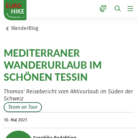
1
WanderBlog
MEDITERRANER
WANDERURLAUB IM
SCHÖNEN TESSIN
Thomas' Reisebericht vom Aktivurlaub im Süden der
Schweiz
Team on Tour
10. Mai 2021
Eurohike Redaktion