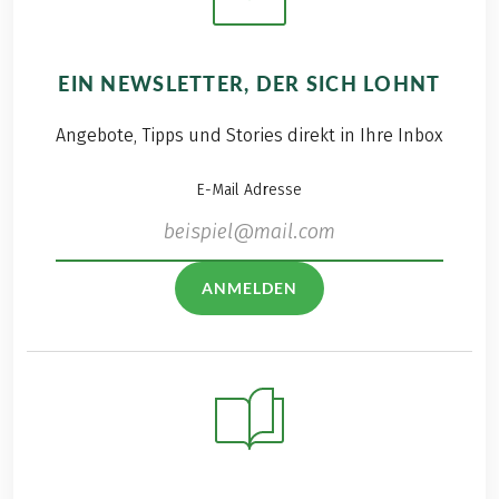
EIN NEWSLETTER, DER SICH LOHNT
Angebote, Tipps und Stories direkt in Ihre Inbox
E-Mail Adresse
ANMELDEN