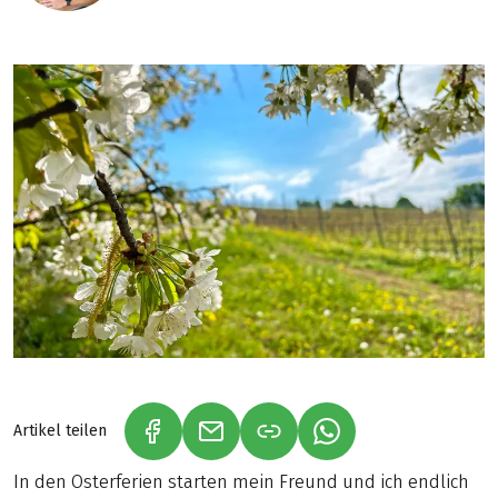
Artikel teilen
(LINK ÖFFNET IN NEUEM TAB)
(LINK ÖFFNET IN NEUEM TAB)
(LINK ÖFFNET IN NE
In den Osterferien starten mein Freund und ich endlich