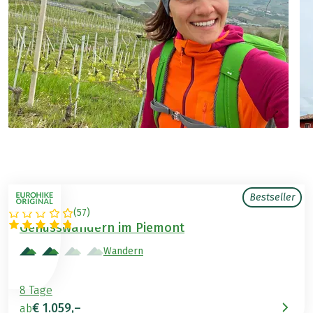
Bestseller
(
57
)
ITALIEN
Genusswandern im Piemont
Wandern
8 Tage
€ 1.059,–
ab