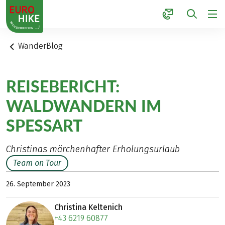
1
WanderBlog
REISEBERICHT:
WALDWANDERN IM
SPESSART
Christinas märchenhafter Erholungsurlaub
Team on Tour
26. September 2023
Christina Keltenich
+43 6219 60877