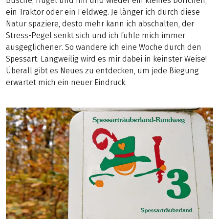
Büsche, Hügel und hin und wieder ein kleines Dörfchen,
ein Traktor oder ein Feldweg. Je länger ich durch diese
Natur spaziere, desto mehr kann ich abschalten, der
Stress-Pegel senkt sich und ich fühle mich immer
ausgeglichener. So wandere ich eine Woche durch den
Spessart. Langweilig wird es mir dabei in keinster Weise!
Überall gibt es Neues zu entdecken, um jede Biegung
erwartet mich ein neuer Eindruck.