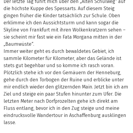
Der letzte Tag führt mich über den „Alten Schulweg“ auf
die höchste Kuppe des Spessarts. Auf diesem Steig
gingen früher die Kinder tatsächlich zur Schule. Oben
erklimme ich den Aussichtsturm und kann sogar die
Skyline von Frankfurt mit ihren Wolkenkratzern sehen –
sie scheint mir fast wie ein Fata Morgana mitten in der
„Baumwüste“.
Immer weiter geht es durch bewaldetes Gebiet, ich
sammle Kilometer für Kilometer, aber das Gelände ist
stets gut begehbar und so komme ich rasch voran.
Plötzlich stehe ich vor den Gemäuern der Henneburg,
gehe durch den Torbogen der Ruine und erblicke unter
mir endlich wieder den glitzernden Main. Jetzt bin ich am
Ziel und steige ein paar Stufen hinunter zum Ufer. Die
letzten Meter nach Dorfprozelten gehe ich direkt am
Fluss entlang, bevor ich in den Zug steige und meine
eindrucksvolle Wandertour in Aschaffenburg ausklingen
lasse.