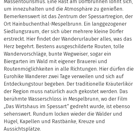
Massentourismus. Eine Rast am Dorfbrunnen lohnt sich,
um innezuhalten und die Atmosphäre zu genießen.
Bemerkenswert ist das Zentrum der Spessartregion, der
Ort Hainbuchenthal-Mespelbrunn. Ein langgezogener
Siedlungsraum, der sich über mehrere kleine Dörfer
erstreckt. Hier findet der Wanderurlauber alles, was das
Herz begehrt. Bestens ausgeschilderte Routen, tolle
Wandervorschläge, bunte Wegweiser, sogar ein
Biergarten im Wald mit eigener Brauerei und
Routenmöglichkeiten in alle Richtungen. Hier dürfen die
Eurohike Wanderer zwei Tage verweilen und sich auf
Entdeckungstour begeben. Der traditionelle Kräuterlikör
der Region muss natürlich auch gekostet werden. Das
berühmte Wasserschloss in Mespelbrunn, wo der Film
„Das Wirtshaus im Spessart“ gedreht wurde, ist ebenso
sehenswert. Rundum locken wieder die Wälder und
Hügel, Kapellen und Rastbänke, Kreuze und
Aussichtsplätze.