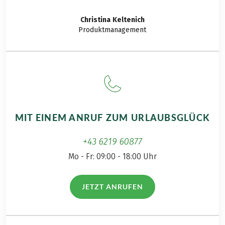
Christina
Keltenich
Produktmanagement
MIT EINEM ANRUF ZUM URLAUBSGLÜCK
+43 6219 60877
Mo - Fr: 09:00 - 18:00 Uhr
JETZT ANRUFEN
(LINK ÖFFNET IN NEUEM TAB)