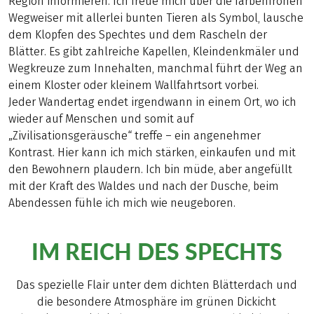
Region informieren. Ich freue mich über die farbenfrohen
Wegweiser mit allerlei bunten Tieren als Symbol, lausche
dem Klopfen des Spechtes und dem Rascheln der
Blätter. Es gibt zahlreiche Kapellen, Kleindenkmäler und
Wegkreuze zum Innehalten, manchmal führt der Weg an
einem Kloster oder kleinem Wallfahrtsort vorbei.
Jeder Wandertag endet irgendwann in einem Ort, wo ich
wieder auf Menschen und somit auf
„Zivilisationsgeräusche“ treffe – ein angenehmer
Kontrast. Hier kann ich mich stärken, einkaufen und mit
den Bewohnern plaudern. Ich bin müde, aber angefüllt
mit der Kraft des Waldes und nach der Dusche, beim
Abendessen fühle ich mich wie neugeboren.
IM REICH DES SPECHTS
Das spezielle Flair unter dem dichten Blätterdach und
die besondere Atmosphäre im grünen Dickicht