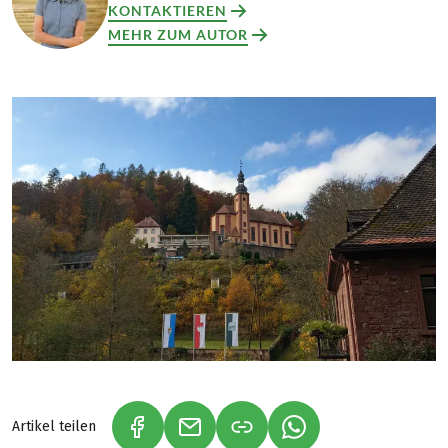
KONTAKTIEREN
MEHR ZUM AUTOR
Artikel teilen
(LINK ÖFFNET IN NEUEM TAB)
(LINK ÖFFNET IN NEUEM TAB)
(LINK ÖFFNET IN NE