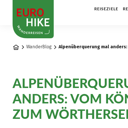
1
REISEZIELE
RE
Startseite
WanderBlog
Alpenüberquerung mal anders: 
ALPENÜBERQUER
ANDERS: VOM KÖ
ZUM WÖRTHERSEE 