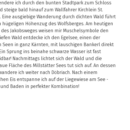
lendere ich durch den bunten Stadtpark zum Schloss
d steige bald hinauf zum Wallfahrer Kirchlein St.
. Eine ausgiebige Wanderung durch dichten Wald führt
 hügeligen Höhenzug des Wolfsberges. Am heutigen
t des Jakobsweges weisen mir Muschelsymbole den
iefen Wald entdecke ich den Egelsee, einen der
 Seen in ganz Kärnten, mit lauschigen Bankerl direkt
Ein Sprung ins beinahe schwarze Wasser ist fast
dbar! Nachmittags lichtet sich der Wald und die
laue Fläche des Millstätter Sees tut sich auf. An dessen
wandere ich weiter nach Döbriach. Nach einem
hen Eis entspanne ich auf der Liegewiese am See -
und Baden in perfekter Kombination!