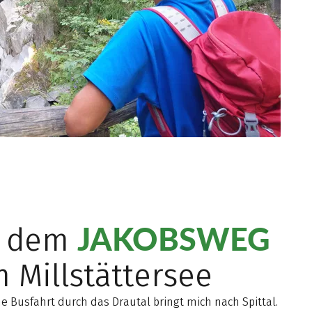
JAKOBSWEG
f dem
 Millstättersee
ne Busfahrt durch das Drautal bringt mich nach Spittal.