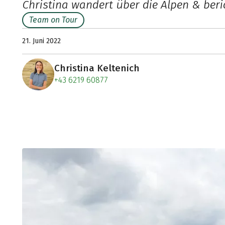
Christina wandert über die Alpen & beri
Team on Tour
21. Juni 2022
Christina Keltenich
+43 6219 60877