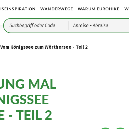
ISEINSPIRATION
WANDERWEGE
WARUM EUROHIKE
W
Anreise
- Abreise
Vom Königssee zum Wörthersee - Teil 2
UNG MAL
NIGSSEE
- TEIL 2