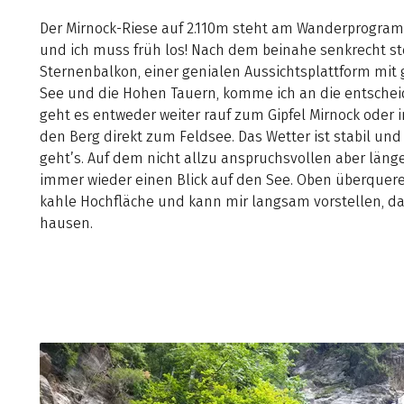
Der Mirnock-Riese auf 2.110m steht am Wanderprogram
und ich muss früh los! Nach dem beinahe senkrecht st
Sternenbalkon, einer genialen Aussichtsplattform mit
See und die Hohen Tauern, komme ich an die entschei
geht es entweder weiter rauf zum Gipfel Mirnock oder
den Berg direkt zum Feldsee. Das Wetter ist stabil und i
geht’s. Auf dem nicht allzu anspruchsvollen aber läng
immer wieder einen Blick auf den See. Oben überquere
kahle Hochfläche und kann mir langsam vorstellen, da
hausen.