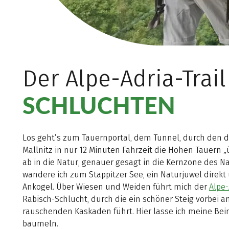
Der Alpe-Adria-Trai
SCHLUCHTEN
Los geht’s zum Tauernportal, dem Tunnel, durch den de
Mallnitz in nur 12 Minuten Fahrzeit die Hohen Tauern „
ab in die Natur, genauer gesagt in die Kernzone des N
wandere ich zum Stappitzer See, ein Naturjuwel direkt
Ankogel. Über Wiesen und Weiden führt mich der
Alpe-
Rabisch-Schlucht, durch die ein schöner Steig vorbei
rauschenden Kaskaden führt. Hier lasse ich meine Bei
baumeln.