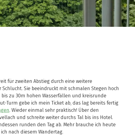
reit für zweiten Abstieg durch eine weitere
r Schlucht. Sie beeindruckt mit schmalen Stegen hoch
 bis zu 30m hohen Wasserfällen und kreisrunde
Turm gebe ich mein Ticket ab, das lag bereits fertig
agen
. Wieder einmal sehr praktisch! Über den
llach und schreite weiter durchs Tal bis ins Hotel.
ndessen runden den Tag ab. Mehr brauche ich heute
bin ich nach diesem Wandertag.