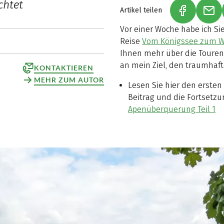
chtet
Artikel teilen
(LINK ÖFF
(LI
Vor einer Woche habe ich Si
Reise
Vom Königssee zum Wö
Ihnen mehr über die Touren
an mein Ziel, den traumhaf
KONTAKTIEREN
MEHR ZUM AUTOR
Lesen Sie hier den ersten
Beitrag und die Fortsetz
Apenüberquerung Teil 1