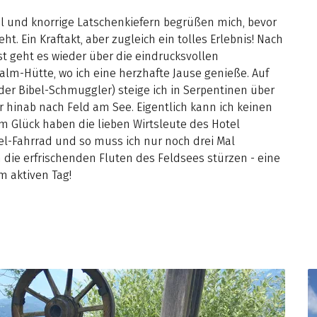
l und knorrige Latschenkiefern begrüßen mich, bevor
t. Ein Kraftakt, aber zugleich ein tolles Erlebnis! Nach
st geht es wieder über die eindrucksvollen
lm-Hütte, wo ich eine herzhafte Jause genieße. Auf
er Bibel-Schmuggler) steige ich in Serpentinen über
hinab nach Feld am See. Eigentlich kann ich keinen
m Glück haben die lieben Wirtsleute des Hotel
el-Fahrrad und so muss ich nur noch drei Mal
die erfrischenden Fluten des Feldsees stürzen - eine
m aktiven Tag!