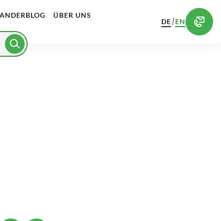
ANDERBLOG
ÜBER UNS
/
DE
EN