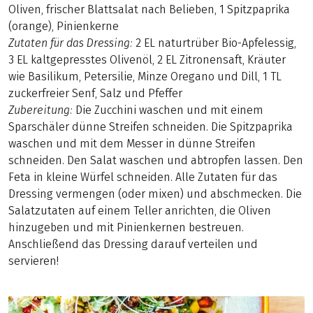
Oliven, frischer Blattsalat nach Belieben, 1 Spitzpaprika
(orange), Pinienkerne
Zutaten für das Dressing:
2 EL naturtrüber Bio-Apfelessig,
3 EL kaltgepresstes Olivenöl, 2 EL Zitronensaft, Kräuter
wie Basilikum, Petersilie, Minze Oregano und Dill, 1 TL
zuckerfreier Senf, Salz und Pfeffer
Zubereitung:
Die Zucchini waschen und mit einem
Sparschäler dünne Streifen schneiden. Die Spitzpaprika
waschen und mit dem Messer in dünne Streifen
schneiden. Den Salat waschen und abtropfen lassen. Den
Feta in kleine Würfel schneiden. Alle Zutaten für das
Dressing vermengen (oder mixen) und abschmecken. Die
Salatzutaten auf einem Teller anrichten, die Oliven
hinzugeben und mit Pinienkernen bestreuen.
Anschließend das Dressing darauf verteilen und
servieren!