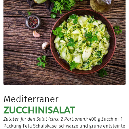
Mediterraner
ZUCCHINISALAT
Zutaten für den Salat (circa 2 Portionen):
400 g Zucchini, 1
Packung Feta Schafskäse, schwarze und grüne entsteinte