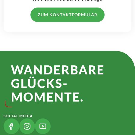
ZUM KONTAKTFORMULAR
WANDER­BARE
GLÜCKS­
MOMENTE.
SOCIAL MEDIA
(LINK ÖFFNET IN NEUEM TAB)
(LINK ÖFFNET IN NEUEM TAB)
(LINK ÖFFNET IN NEUEM TAB)