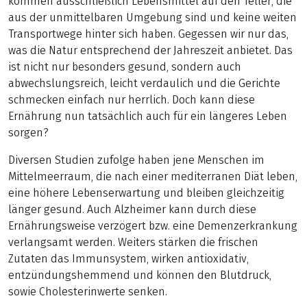
kommen ausschließlich Lebensmittel auf den Teller, die
aus der unmittelbaren Umgebung sind und keine weiten
Transportwege hinter sich haben. Gegessen wir nur das,
was die Natur entsprechend der Jahreszeit anbietet. Das
ist nicht nur besonders gesund, sondern auch
abwechslungsreich, leicht verdaulich und die Gerichte
schmecken einfach nur herrlich. Doch kann diese
Ernährung nun tatsächlich auch für ein längeres Leben
sorgen?
Diversen Studien zufolge haben jene Menschen im
Mittelmeerraum, die nach einer mediterranen Diät leben,
eine höhere Lebenserwartung und bleiben gleichzeitig
länger gesund. Auch Alzheimer kann durch diese
Ernährungsweise verzögert bzw. eine Demenzerkrankung
verlangsamt werden. Weiters stärken die frischen
Zutaten das Immunsystem, wirken antioxidativ,
entzündungshemmend und können den Blutdruck,
sowie Cholesterinwerte senken.