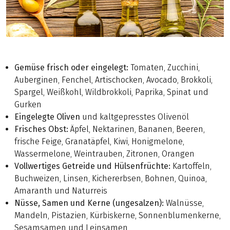
Gemüse frisch oder eingelegt:
Tomaten, Zucchini,
Auberginen, Fenchel, Artischocken, Avocado, Brokkoli,
Spargel, Weißkohl, Wildbrokkoli, Paprika, Spinat und
Gurken
Eingelegte Oliven
und kaltgepresstes Olivenöl
Frisches Obst:
Äpfel, Nektarinen, Bananen, Beeren,
frische Feige, Granatäpfel, Kiwi, Honigmelone,
Wassermelone, Weintrauben, Zitronen, Orangen
Vollwertiges Getreide und Hülsenfrüchte:
Kartoffeln,
Buchweizen, Linsen, Kichererbsen, Bohnen, Quinoa,
Amaranth und Naturreis
Nüsse, Samen und Kerne (ungesalzen):
Walnüsse,
Mandeln, Pistazien, Kürbiskerne, Sonnenblumenkerne,
Sesamsamen und Leinsamen