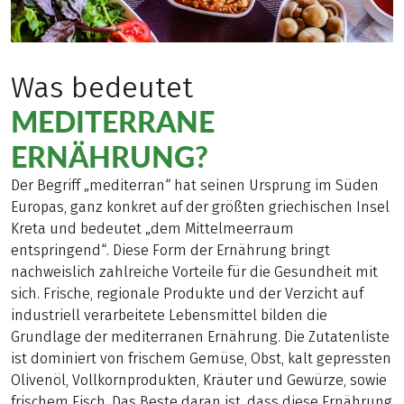
Was bedeutet
MEDITERRANE
ERNÄHRUNG?
Der Begriff „mediterran“ hat seinen Ursprung im Süden
Europas, ganz konkret auf der größten griechischen Insel
Kreta und bedeutet „dem Mittelmeerraum
entspringend“. Diese Form der Ernährung bringt
nachweislich zahlreiche Vorteile für die Gesundheit mit
sich. Frische, regionale Produkte und der Verzicht auf
industriell verarbeitete Lebensmittel bilden die
Grundlage der mediterranen Ernährung. Die Zutatenliste
ist dominiert von frischem Gemüse, Obst, kalt gepressten
Olivenöl, Vollkornprodukten, Kräuter und Gewürze, sowie
frischem Fisch. Das Beste daran ist, dass diese Ernährung