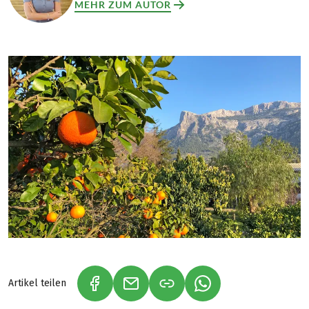
MEHR ZUM AUTOR
Artikel teilen
(LINK ÖFFNET IN NEUEM TAB)
(LINK ÖFFNET IN NEUEM TAB)
(LINK ÖFFNET IN NE