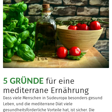
5 GRÜNDE
für eine
mediterrane Ernährung
Dass viele Menschen in Südeuropa besonders gesund
Leben, und die mediterrane Diät viele
gesundheitsförderliche Vorteile hat, ist sicher. Die