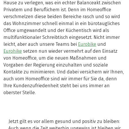
Hause zu verlegen, was ein echter Balanceakt zwischen
Privatem und Beruflichem ist. Denn im Homeoffice
verschmelzen diese beiden Bereiche rasch und so wird
das Wohnzimmer schnell einmal in ein bürotaugliches
Office umgewandelt und der Küchentisch wird als
multifunktionaler Schreibtisch eingesetzt. Nicht immer
leicht, aber auch unsere Teams bei
Eurobike
und
Eurohike
setzen nun wieder vermehrt auf den Einsatz
von Homeoffice, um die neuen Maßnahmen und
Vorgaben der Regierung einzuhalten und soziale
Kontakte zu minimieren. Und dabei versichern wir Ihnen,
auch vom Homeoffice sind wir immer für Sie da, denn
Ihre Kundenzufriedenheit steht bei uns immer an
oberster Stelle.
Jetzt gilt es vor allem gesund und positiv zu bleiben:
Auch wenn die Zeit weiterhin ungewiss ist bleiben wir