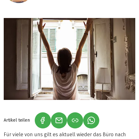
Artikel teilen
(LINK ÖFFNET IN NEUEM TAB)
(LINK ÖFFNET IN NEUEM TAB)
(LINK ÖFFNET IN NE
Für viele von uns gilt es aktuell wieder das Büro nach