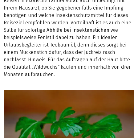
Reisen in exotische Länder vorab auch unbedingt mit
Ihrem Hausarzt, ob Sie gegebenenfalls eine Impfung
benötigen und welche Insektenschutzmittel für dieses
Reiseziel empfohlen werden. Vorteilhaft ist es auch eine
Salbe für sofortige
Abhilfe bei Insektenstichen
wie
beispielsweise Fenistil dabei zu haben. Ein idealer
Urlaubsbegleiter ist Teebaumöl, denn dieses sorgt bei
einem Mückenstich dafür, dass der Juckreiz rasch
nachlässt. Hinweis: Für das Auftragen auf der Haut bitte
die Qualität „Wildwuchs“ kaufen und innerhalb von drei
Monaten aufbrauchen.