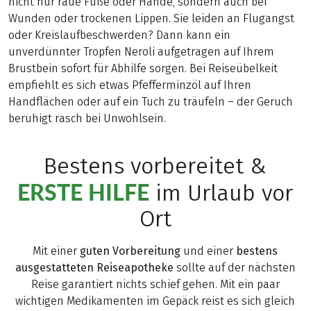
nicht nur raue Füße oder Hände, sondern auch bei
Wunden oder trockenen Lippen. Sie leiden an Flugangst
oder Kreislaufbeschwerden? Dann kann ein
unverdünnter Tropfen Neroli aufgetragen auf Ihrem
Brustbein sofort für Abhilfe sorgen. Bei Reiseübelkeit
empfiehlt es sich etwas Pfefferminzöl auf Ihren
Handflächen oder auf ein Tuch zu träufeln – der Geruch
beruhigt rasch bei Unwohlsein.
Bestens vorbereitet &
ERSTE HILFE
im Urlaub vor
Ort
Mit einer
guten Vorbereitung
und einer
bestens
ausgestatteten Reiseapotheke
sollte auf der nächsten
Reise garantiert nichts schief gehen. Mit ein paar
wichtigen Medikamenten im Gepäck reist es sich gleich