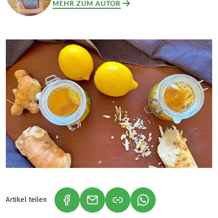
MEHR ZUM AUTOR
Artikel teilen
(LINK ÖFFNET IN NEUEM TAB)
(LINK ÖFFNET IN NEUEM TAB)
(LINK ÖFFNET IN NE