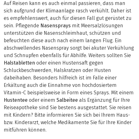
Auf Reisen kann es auch einmal passieren, dass man
sich aufgrund der Klimaanlage rasch verkühlt. Daher ist
es empfehlenswert, auch für diesen Fall gut gerüstet zu
sein. Pflegende
Nasensprays
mit Meersalzlösungen
unterstützen die Nasenschleimhaut, schützen und
befeuchten diese auch nach einem langen Flug. Ein
abschwellendes Nasenspray sorgt bei akuter Verkühlung
und Schnupfen ebenfalls für Abhilfe. Weiters sollten Sie
Halstabletten
oder einen Hustensaft gegen
Schluckbeschwerden, Halskratzen oder Husten
dabeihaben. Besonders hilfreich ist im Falle einer
Erkältung auch die Einnahme von hochdosiertem
Vitamin-C beispielsweise in Form eines Sprays. Mit einem
Hustentee
oder einem
Salbeitee
als Ergänzung für Ihre
Reiseapotheke sind Sie bestens ausgestattet. Sie reisen
mit Kindern? Bitte informieren Sie sich bei Ihrem Haus-
bzw. Kinderarzt, welche Medikamente Sie für Ihre Kinder
mitführen können.