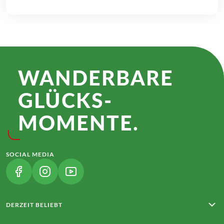
WANDER­BARE
GLÜCKS­
MOMENTE.
SOCIAL MEDIA
(LINK ÖFFNET IN NEUEM TAB)
(LINK ÖFFNET IN NEUEM TAB)
(LINK ÖFFNET IN NEUEM TAB)
DERZEIT BELIEBT
Rota Vicentina