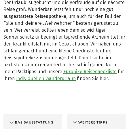
Der Urlaub ist gebucht und die Vorfreude auf die nächste
Reise groß. Wunderbar! Jetzt fehlt nur noch eine
gut
ausgestattete Reiseapotheke
, um auch für den Fall der
Fälle und kleinere „Wehwehchen“ bestens gerüstet zu
sein. Wer verreist, sollte neben dem so wichtigen
Sonnenschutz unbedingt entsprechende Arzneimittel für
den Krankheitsfall mit im Gepäck haben. Wir haben uns
schlau gemacht und eine kleine Checkliste für Ihre
Reiseapotheke zusammengestellt. Damit sollte im
nächsten Urlaub garantiert nichts schief gehen. Noch
mehr Packtipps und unsere
Eurohike Reisecheckliste
für
Ihren
individuellen Wanderurlaub
finden Sie hier.
BASISAUSSTATTUNG
WEITERE TIPPS