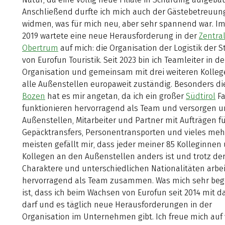
Anschließend durfte ich mich auch der Gästebetreuun
widmen, was für mich neu, aber sehr spannend war. Im
2019 wartete eine neue Herausforderung in der
Zentral
Obertrum
auf mich: die Organisation der Logistik der S
von Eurofun Touristik. Seit 2023 bin ich Teamleiter in de
Organisation und gemeinsam mit drei weiteren Kolleg
alle Außenstellen europaweit zuständig. Besonders d
Bozen
hat es mir angetan, da ich ein großer
Südtirol
Fa
funktionieren hervorragend als Team und versorgen u
Außenstellen, Mitarbeiter und Partner mit Aufträgen f
Gepäcktransfers, Personentransporten und vieles meh
meisten gefällt mir, dass jeder meiner 85 Kolleginnen
Kollegen an den Außenstellen anders ist und trotz der
Charaktere und unterschiedlichen Nationalitäten arbei
hervorragend als Team zusammen. Was mich sehr bege
ist, dass ich beim Wachsen von Eurofun seit 2014 mit d
darf und es täglich neue Herausforderungen in der
Organisation im Unternehmen gibt. Ich freue mich auf 