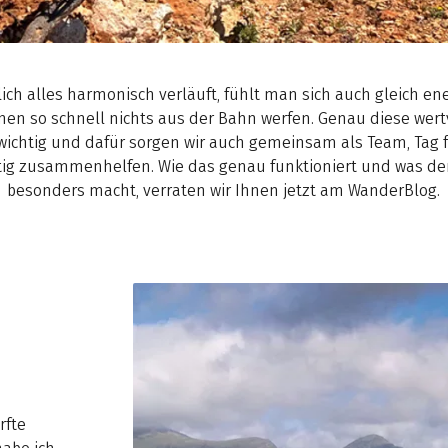
ich alles harmonisch verläuft, fühlt man sich auch gleich e
nen so schnell nichts aus der Bahn werfen. Genau diese wert
ichtig und dafür sorgen wir auch gemeinsam als Team, Tag fü
tig zusammenhelfen. Wie das genau funktioniert und was den 
besonders macht, verraten wir Ihnen jetzt am WanderBlog.
rfte