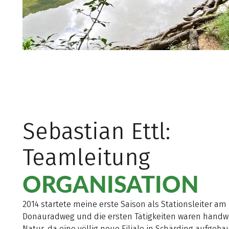
Sebastian Ettl:
Teamleitung
ORGANISATION
2014 startete meine erste Saison als Stationsleiter am
Donauradweg und die ersten Tätigkeiten waren handwe
Natur, da eine völlig neue Filiale in Schärding aufgeba