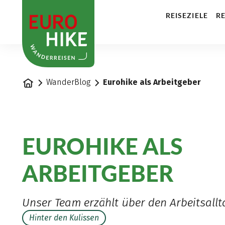
1
REISEZIELE
RE
Startseite
WanderBlog
Eurohike als Arbeitgeber
EUROHIKE ALS
ARBEITGEBER
Unser Team erzählt über den Arbeitsallt
Hinter den Kulissen