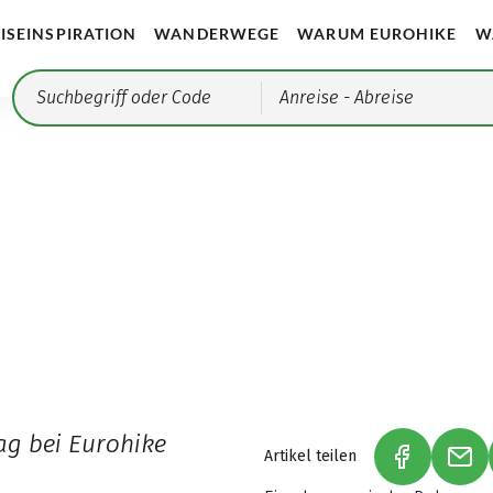
ISEINSPIRATION
WANDERWEGE
WARUM EUROHIKE
W
Anreise
- Abreise
ag bei Eurohike
Artikel teilen
(LINK ÖFF
(LI