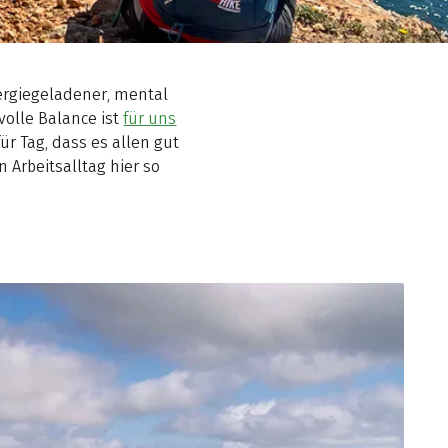
nergiegeladener, mental
volle Balance ist
für uns
r Tag, dass es allen gut
Arbeitsalltag hier so