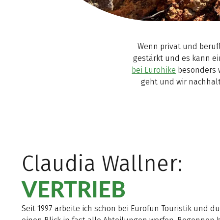
Wenn privat und berufl
gestärkt und es kann ei
bei Eurohike
besonders w
geht und wir nachhal
Claudia Wallner:
VERTRIEB
Seit 1997 arbeite ich schon bei Eurofun Touristik und du