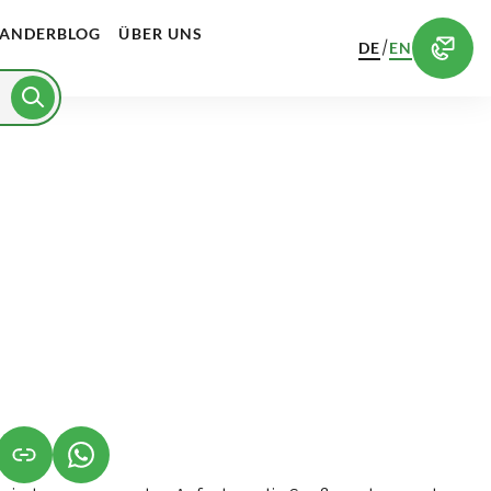
ANDERBLOG
ÜBER UNS
/
DE
EN
NET IN NEUEM TAB)
NK ÖFFNET IN NEUEM TAB)
(LINK ÖFFNET IN NEUEM TAB)