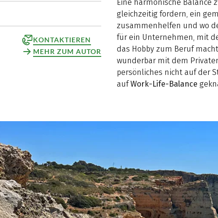
Eine harmonische Balance 
gleichzeitig fordern, ein g
zusammenhelfen und wo der
für ein Unternehmen, mit de
KONTAKTIEREN
das Hobby zum Beruf macht. 
MEHR ZUM AUTOR
wunderbar mit dem Privaten 
persönliches nicht auf der S
auf
Work-Life-Balance
gekna