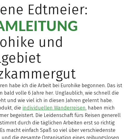
ene Edtmeier:
AMLEITUNG
ohike und
lgebiet
lzkammergut
hren habe ich die Arbeit bei Eurohike begonnen. Das ist
 bald volle 6 Jahre her. Unglaublich, wie schnell die
eht und wie viel ich in diesen Jahren gelernt habe.
odukt, die
individuellen Wanderreisen
, haben mich
er begeistert. Die Leidenschaft fürs Reisen generell
timmt durch die täglichen Arbeiten erst so richtig
 Es macht einfach Spaß so viel über verschiedenste
 und die gesamte Organisation eines reibungslosen