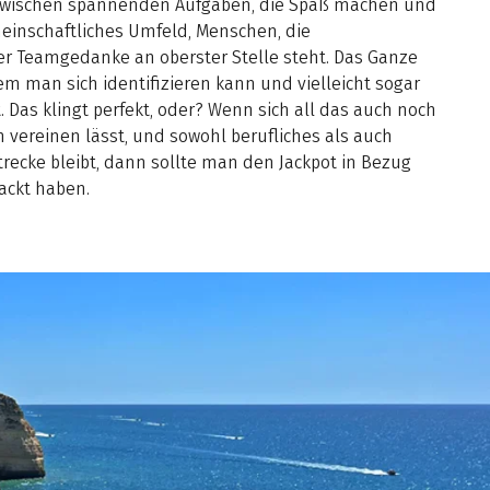
zwischen spannenden Aufgaben, die Spaß machen und
emeinschaftliches Umfeld, Menschen, die
 Teamgedanke an oberster Stelle steht. Das Ganze
m man sich identifizieren kann und vielleicht sogar
Das klingt perfekt, oder? Wenn sich all das auch noch
vereinen lässt, und sowohl berufliches als auch
trecke bleibt, dann sollte man den Jackpot in Bezug
ckt haben.