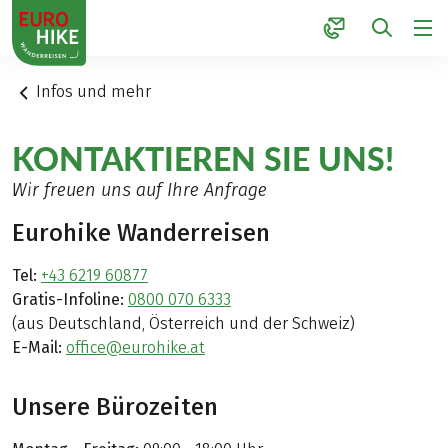
1
Infos und mehr
KONTAKTIEREN SIE UNS!
Wir freuen uns auf Ihre Anfrage
Eurohike Wanderreisen
Tel:
+43 6219 60877
Gratis-Infoline:
0800 070 6333
(aus Deutschland, Österreich und der Schweiz)
E-Mail:
office@eurohike.at
Unsere Bürozeiten