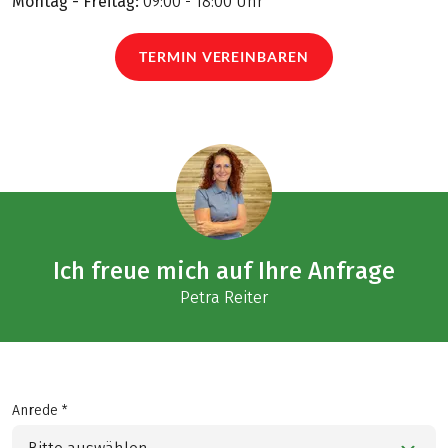
Montag - Freitag:
09:00 - 18:00 Uhr
TERMIN VEREINBAREN
Ich freue mich auf Ihre Anfrage
Petra Reiter
Anrede *