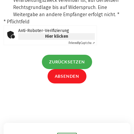
Verarbeitungszweck vereinbar ist, auf derselben
Rechtsgrundlage bis auf Widerspruch. Eine
Weitergabe an andere Empfänger erfolgt nicht.
*
* Pflichtfeld
Anti-Roboter-Verifizierung
Hier klicken
Friendly
Captcha ⇗
ZURÜCKSETZEN
ABSENDEN