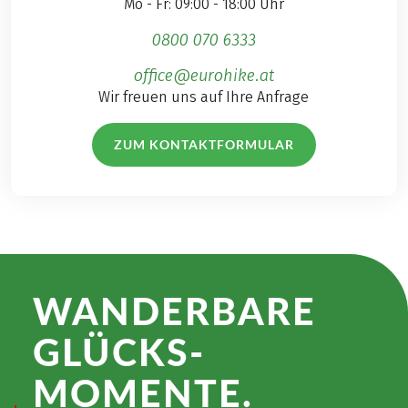
Mo - Fr: 09:00 - 18:00 Uhr
0800 070 6333
office@eurohike.at
Wir freuen uns auf Ihre Anfrage
ZUM KONTAKTFORMULAR
WANDER­BARE
GLÜCKS­
MOMENTE.