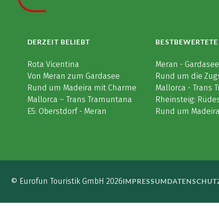
DERZEIT BELIEBT
BESTBEWERTETE
Rota Vicentina
Meran - Gardase
Von Meran zum Gardasee
Rund um die Zug
Rund um Madeira mit Charme
Mallorca - Trans
Mallorca – Trans Tramuntana
Rheinsteig: Rüde
E5: Oberstdorf - Meran
Rund um Madeir
© Eurofun Touristik GmbH 2026
IMPRESSUM
DATENSCHUT