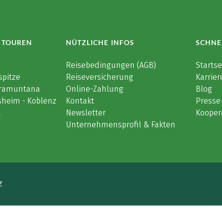
 TOUREN
NÜTZLICHE INFOS
SCHNE
e
Reisebedingungen (AGB)
Startse
spitze
Reiseversicherung
Karrier
 Tramuntana
Online-Zahlung
Blog
sheim - Koblenz
Kontakt
Presse
a
Newsletter
Kooper
Unternehmensprofil & Fakten
Z