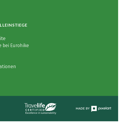
LLEINSTIEGE
ite
e bei Eurohike
ationen