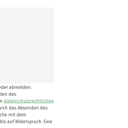
ieder abmelden.
den des
en
datenschutzrechtlichen
durch das Absenden des
elche mit dem
bis auf Widerspruch. Eine