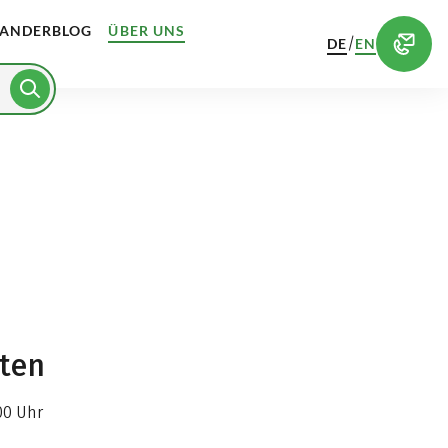
ANDERBLOG
ÜBER UNS
/
DE
EN
iten
00 Uhr