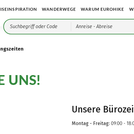
ISEINSPIRATION
WANDERWEGE
WARUM EUROHIKE
W
Anreise
- Abreise
ungszeiten
E UNS!
Unsere Büroze
Montag - Freitag:
09:00 - 18: