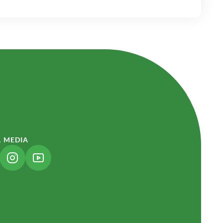
L MEDIA
NK ÖFFNET IN NEUEM TAB)
(LINK ÖFFNET IN NEUEM TAB)
(LINK ÖFFNET IN NEUEM TAB)