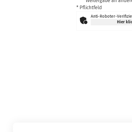
Weitergabe an andere
* Pflichtfeld
Anti-Roboter-Verifizi
Hier kl