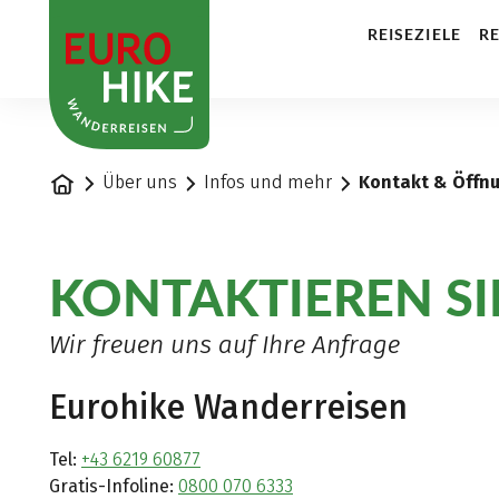
1
REISEZIELE
RE
Startseite
Über uns
Infos und mehr
Kontakt & Öffn
KONTAKTIEREN SI
Wir freuen uns auf Ihre Anfrage
Eurohike Wanderreisen
Tel:
+43 6219 60877
Gratis-Infoline:
0800 070 6333