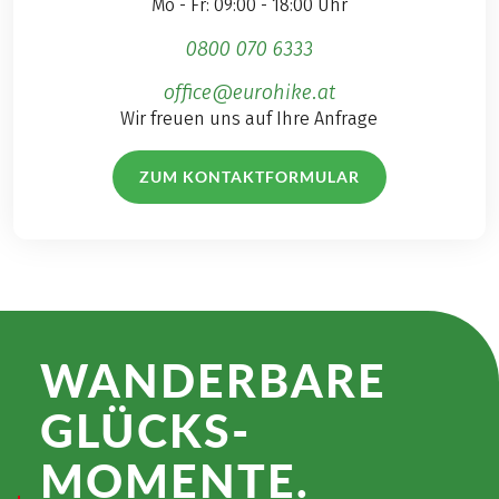
Mo - Fr: 09:00 - 18:00 Uhr
0800 070 6333
office@eurohike.at
Wir freuen uns auf Ihre Anfrage
ZUM KONTAKTFORMULAR
WANDER­BARE
GLÜCKS­
MOMENTE.