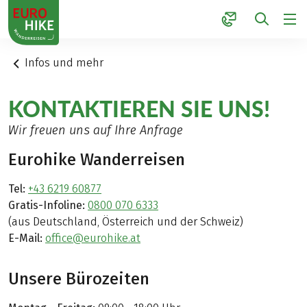
1
Infos und mehr
KONTAKTIEREN SIE UNS!
Wir freuen uns auf Ihre Anfrage
Eurohike Wanderreisen
Tel:
+43 6219 60877
Gratis-Infoline:
0800 070 6333
(aus Deutschland, Österreich und der Schweiz)
E-Mail:
office@eurohike.at
Unsere Bürozeiten