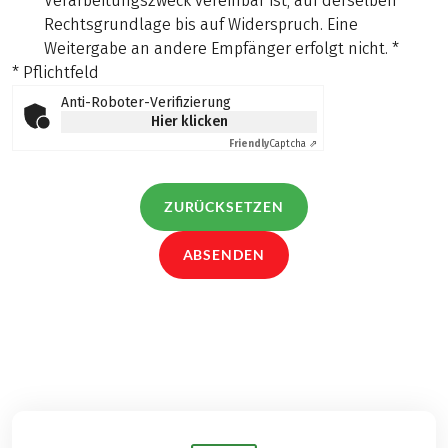
Verarbeitungszweck vereinbar ist, auf derselben
Rechtsgrundlage bis auf Widerspruch. Eine
Weitergabe an andere Empfänger erfolgt nicht.
*
* Pflichtfeld
Anti-Roboter-Verifizierung
Hier klicken
Friendly
Captcha ⇗
ZURÜCKSETZEN
ABSENDEN