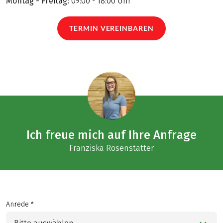
Montag - Freitag:
09:00 - 18:00 Uhr
TERMIN VEREINBAREN
Ich freue mich auf Ihre Anfrage
Franziska Rosenstatter
Anrede *