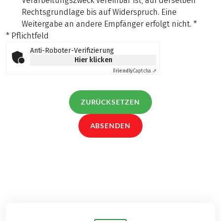
Verarbeitungszweck vereinbar ist, auf derselben
Rechtsgrundlage bis auf Widerspruch. Eine
Weitergabe an andere Empfänger erfolgt nicht.
*
* Pflichtfeld
Anti-Roboter-Verifizierung
Hier klicken
Friendly
Captcha ⇗
ZURÜCKSETZEN
ABSENDEN