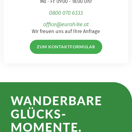
Mo - Fr: 09:00 - 18:00 Uhr
0800 070 6333
office@eurohike.at
Wir freuen uns auf Ihre Anfrage
ZUM KONTAKTFORMULAR
WANDER­BARE
GLÜCKS­
MOMENTE.