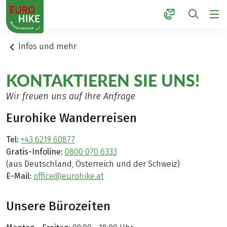
1
Infos und mehr
KONTAKTIEREN SIE UNS!
Wir freuen uns auf Ihre Anfrage
Eurohike Wanderreisen
Tel:
+43 6219 60877
Gratis-Infoline:
0800 070 6333
(aus Deutschland, Österreich und der Schweiz)
E-Mail:
office@eurohike.at
Unsere Bürozeiten