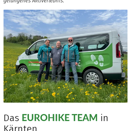
gelungenes Aktiverlebnis.
EUROHIKE TEAM
Das
in
Kärnten