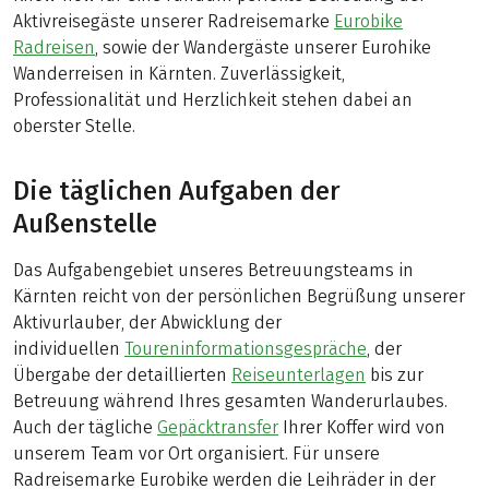
Aktivreisegäste unserer Radreisemarke
Eurobike
Radreisen
, sowie der Wandergäste unserer Eurohike
Wanderreisen in Kärnten. Zuverlässigkeit,
Professionalität und Herzlichkeit stehen dabei an
oberster Stelle.
Die täglichen Aufgaben der
Außenstelle
Das Aufgabengebiet unseres Betreuungsteams in
Kärnten reicht von der persönlichen Begrüßung unserer
Aktivurlauber, der Abwicklung der
individuellen
Toureninformationsgespräche
, der
Übergabe der detaillierten
Reiseunterlagen
bis zur
Betreuung während Ihres gesamten Wanderurlaubes.
Auch der tägliche
Gepäcktransfer
Ihrer Koffer wird von
unserem Team vor Ort organisiert. Für unsere
Radreisemarke Eurobike werden die Leihräder in der