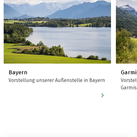
Bayern
Garmi
Vorstellung unserer Außenstelle in Bayern
Vorste
Garmis