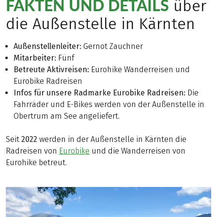
FAKTEN UND DETAILS
über
die Außenstelle in Kärnten
Außenstellenleiter:
Gernot Zauchner
Mitarbeiter:
Fünf
Betreute Aktivreisen:
Eurohike Wanderreisen und
Eurobike Radreisen
Infos für unsere Radmarke Eurobike Radreisen:
Die
Fahrräder und E-Bikes werden von der Außenstelle in
Obertrum am See angeliefert.
Seit
2022
werden in der Außenstelle in Kärnten die
Radreisen von
Eurobike
und die Wanderreisen von
Eurohike betreut.