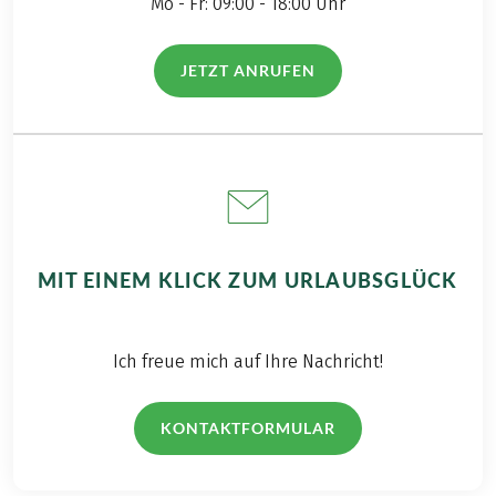
Mo - Fr: 09:00 - 18:00 Uhr
JETZT ANRUFEN
(LINK ÖFFNET IN NEUEM TAB)
MIT EINEM KLICK ZUM URLAUBSGLÜCK
Ich freue mich auf Ihre Nachricht!
KONTAKTFORMULAR