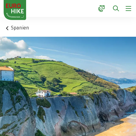
1
Spanien