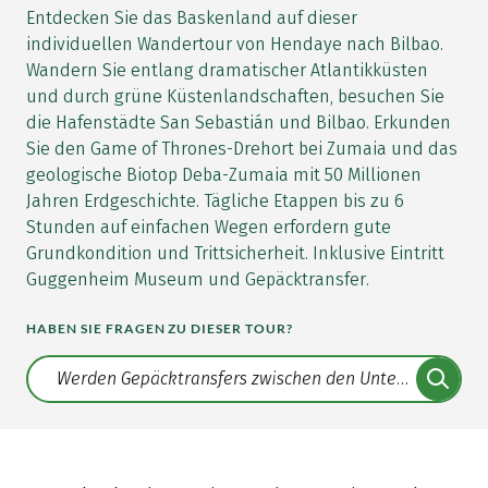
Entdecken Sie das Baskenland auf dieser
individuellen Wandertour von Hendaye nach Bilbao.
Wandern Sie entlang dramatischer Atlantikküsten
und durch grüne Küstenlandschaften, besuchen Sie
die Hafenstädte San Sebastián und Bilbao. Erkunden
Sie den Game of Thrones-Drehort bei Zumaia und das
geologische Biotop Deba-Zumaia mit 50 Millionen
Jahren Erdgeschichte. Tägliche Etappen bis zu 6
Stunden auf einfachen Wegen erfordern gute
Grundkondition und Trittsicherheit. Inklusive Eintritt
Guggenheim Museum und Gepäcktransfer.
HABEN SIE FRAGEN ZU DIESER TOUR?
Translate: a11y.faq.search