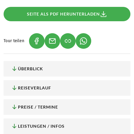
SEITE ALS PDF HERUNTERLADEN
Tour teilen
(LINK ÖFFNET IN NEUEM TAB)
(LINK ÖFFNET IN NEUEM TAB)
(LINK ÖFFNET IN NEU
ÜBERBLICK
REISEVERLAUF
PREISE / TERMINE
LEISTUNGEN / INFOS