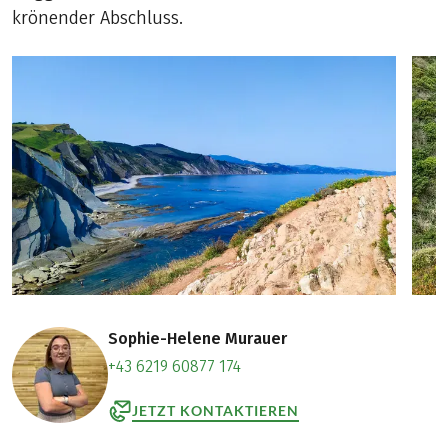
krönender Abschluss.
Sophie-Helene Murauer
+43 6219 60877 174
JETZT KONTAKTIEREN